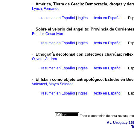
·
América, Tierra de Gracia
:
Democracia, drogas y de
Lynch, Fernando
·
resumen en Español
|
Inglés
·
texto en Español
·
Esp
·
Sobre el velorio del angelito
:
Provincia de Corrientes
Bondar, César Iván
·
resumen en Español
|
Inglés
·
texto en Español
·
Esp
·
Etnografía decolonial con colectivos charrúas
:
refle
Olivera, Andrea
·
resumen en Español
|
Inglés
·
texto en Español
·
Esp
·
El Islam como objeto antropológico
:
Estudio en Bue
Valcarcel, Mayra Soledad
·
resumen en Español
|
Inglés
·
texto en Español
·
Esp
Todo el contenido de esta revista, ex
Av. Uruguay 16
T