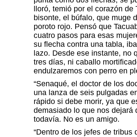
lloró, temió por el corazón de
bisonte, el búfalo, que muge d
poroto rojo. Pensó que Tacuab
cuatro pasos para esas mujere
su flecha contra una tabla, ib
lazo. Desde ese instante, no 
tres días, ni caballo mortifica
endulzaremos con perro en pl
“Senaqué, el doctor de los do
una lanza de seis pulgadas e
rápido si debe morir, ya que 
demasiado lo que nos dejará 
todavía. No es un amigo.
“Dentro de los jefes de tribus