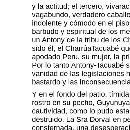
y la actitud; el tercero, vivar
vagabundo, verdadero caballe
indolente y cómodo en el piso
barbudo y espiritual de los m
un Antony de la tribu de los 
sido él, el CharrúaTacuabé qu
apodado Peru, su mujer, la pr
Por lo tanto Antony-Tacuabé se
vanidad de las legislaciones 
bastardo y las inconsecuencia
Y en el fondo del patio, tímid
rostro en su pecho, Guyunuya,
cautividad, como lo pudo estar
destruido. La Sra Dorval en p
consternada, una desesperaci