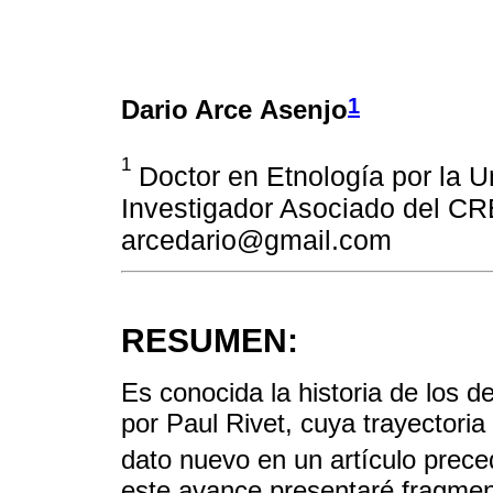
1
Dario Arce Asenjo
1
Doctor en Etnología por la U
Investigador Asociado del CR
arcedario@gmail.com
RESUMEN:
Es conocida la historia de los 
por Paul Rivet, cuya trayectori
dato nuevo en un artículo prece
este avance presentaré fragment