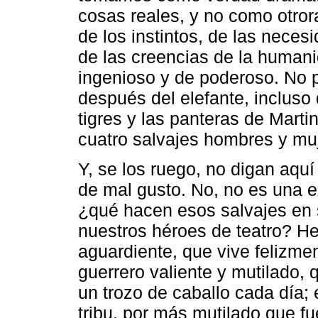
cosas reales, y no como otror
de los instintos, de las neces
de las creencias de la humani
ingenioso y de poderoso. No 
después del elefante, incluso 
tigres y las panteras de Mart
cuatro salvajes hombres y muje
Y, se los ruego, no digan aqu
de mal gusto. No, no es una 
¿qué hacen esos salvajes en 
nuestros héroes de teatro? H
aguardiente, que vive felizmen
guerrero valiente y mutilado,
un trozo de caballo cada día;
tribu, por más mutilado que f