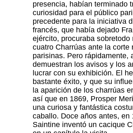
presencia, habían terminado 
curiosidad para el público par
precedente para la iniciativa d
francés, que había dejado Fra
ejército, procuraba sobretodo r
cuatro Charrúas ante la corte 
parisinas. Pero rápidamente, a
demuestran los avisos y los ar
lucrar con su exhibición. El h
bastante éxito, y que su infl
la aparición de los charrúas 
así que en 1869, Prosper Mer
una curiosa y fantástica cost
caballo. Doce años antes, en
Saintine inventó un cacique C
en un capítulo la visita