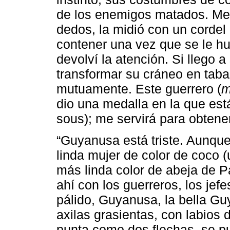
de los enemigos matados. Me 
dedos, la midió con un cordel
contener una vez que se le hub
devolví la atención. Si llego a
transformar su cráneo en tab
mutuamente. Este guerrero (
m
dio una medalla en la que est
sous); me servirá para obtene
“Guyanusa está triste. Aunque
linda mujer de color de coco 
más linda color de abeja de P
ahí con los guerreros, los jefe
pálido, Guyanusa, la bella Gu
axilas grasientas, con labios 
punta como dos flechas, se p