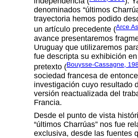
independencia (
). Y
denominados “últimos Charrúas
trayectoria hemos podido desc
Arce A
un artículo precedente (
avance presentaremos fragmen
Uruguay que utilizaremos par
fue descripta su exhibición en
Bouysse-Cassagne, 19
pretexto (
sociedad francesa de entonce
investigación cuyo resultado 
versión reactualizada del trab
Francia.
Desde el punto de vista históri
“últimos Charrúas” nos fue rel
exclusiva, desde las fuentes 