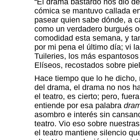
“El drama bastardo nos dio d
cómica se mantuvo callada en
pasear quien sabe dónde, a ca
como un verdadero burgués oci
comodidad esta semana, y ta
por mi pena el último día; vi 
Tuileries, los más espantosos
Elíseos, recostados sobre piel
Hace tiempo que lo he dicho, 
del drama, el drama no nos ha
el teatro, es cierto; pero, fuer
entiende por esa palabra
dra
asombro e interés sin cansanc
teatro. Vio eso sobre nuestra
el teatro mantiene silencio qu