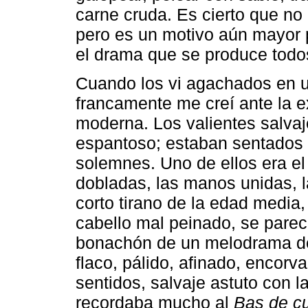
carne cruda. Es cierto que no
pero es un motivo aún mayor 
el drama que se produce todos
Cuando los vi agachados en u
francamente me creí ante la e
moderna. Los valientes salvaj
espantoso; estaban sentados l
solemnes. Uno de ellos era el
dobladas, las manos unidas, l
corto tirano de la edad media
cabello mal peinado, se parec
bonachón de un melodrama de 
flaco, pálido, afinado, encorv
sentidos, salvaje astuto con l
recordaba mucho al
Bas de cu