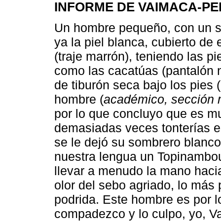
INFORME DE VAIMACA-PE
Un hombre pequeño, con un so
ya la piel blanca, cubierto d
(traje marrón), teniendo las p
como las cacatúas (pantalón 
de tiburón seca bajo los pies
hombre (
académico, sección m
por lo que concluyo que es mu
demasiadas veces tonterías en
se le dejó su sombrero blanc
nuestra lengua un Topinambou
llevar a menudo la mano hacia
olor del sebo agriado, lo más
podrida. Este hombre es por l
compadezco y lo culpo, yo, V