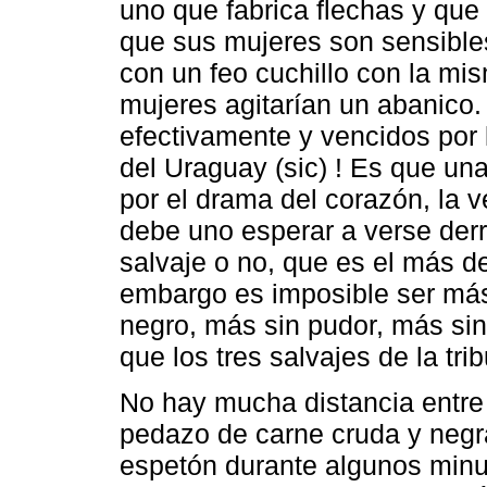
uno que fabrica flechas y que
que sus mujeres son sensible
con un feo cuchillo con la mi
mujeres agitarían un abanico
efectivamente y vencidos por 
del Uraguay (sic) ! Es que un
por el drama del corazón, la ve
debe uno esperar a verse derr
salvaje o no, que es el más d
embargo es imposible ser má
negro, más sin pudor, más sin
que los tres salvajes de la tri
No hay mucha distancia entre 
pedazo de carne cruda y negr
espetón durante algunos minut