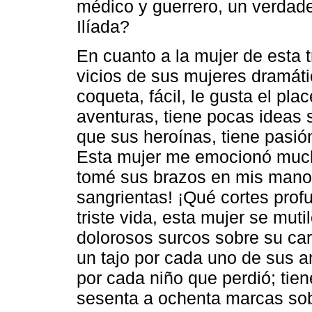
médico y guerrero, un verdade
Ilíada?
En cuanto a la mujer de esta t
vicios de sus mujeres dramáti
coqueta, fácil, le gusta el plac
aventuras, tiene pocas ideas 
que sus heroínas, tiene pasión
Esta mujer me emocionó much
tomé sus brazos en mis manos
sangrientas! ¡Qué cortes prof
triste vida, esta mujer se mu
dolorosos surcos sobre su carn
un tajo por cada uno de sus a
por cada niño que perdió; tie
sesenta a ochenta marcas sobr