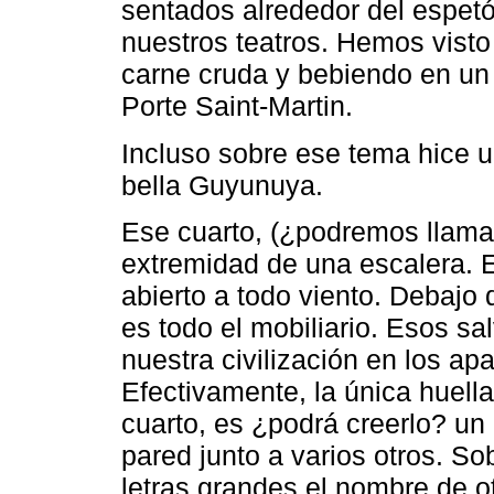
sentados alrededor del espetó
nuestros teatros. Hemos visto
carne cruda y bebiendo en un
Porte Saint-Martin.
Incluso sobre ese tema hice u
bella Guyunuya.
Ese cuarto, (¿podremos llamar
extremidad de una escalera. E
abierto a todo viento. Debajo 
es todo el mobiliario. Esos s
nuestra civilización en los a
Efectivamente, la única huella
cuarto, es ¿podrá creerlo? un
pared junto a varios otros. So
letras grandes el nombre de 