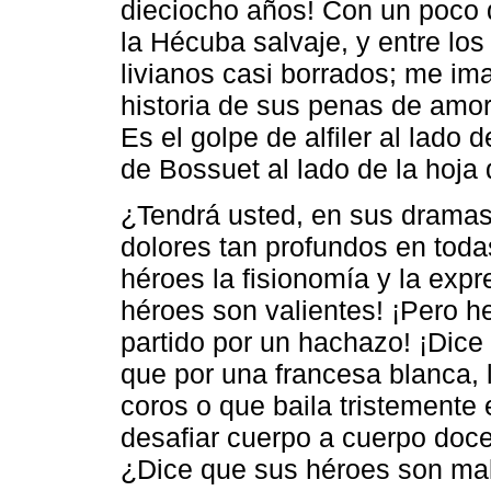
dieciocho años! Con un poco 
la Hécuba salvaje, y entre lo
livianos casi borrados; me i
historia de sus penas de amor,
Es el golpe de alfiler al lado 
de Bossuet al lado de la hoja
¿Tendrá usted, en sus drama
dolores tan profundos en tod
héroes la fisionomía y la exp
héroes son valientes! ¡Pero h
partido por un hachazo! ¡Dice
que por una francesa blanca, l
coros o que baila tristemente 
desafiar cuerpo a cuerpo doc
¿Dice que sus héroes son mal