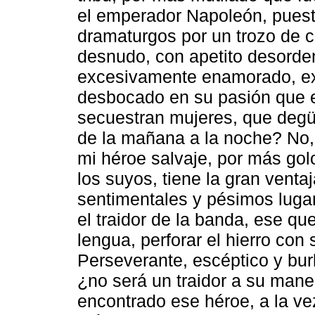
el emperador Napoleón, puest
dramaturgos por un trozo de 
desnudo, con apetito desorde
excesivamente enamorado, ex
desbocado en su pasión que 
secuestran mujeres, que degü
de la mañana a la noche? No,
mi héroe salvaje, por más gol
los suyos, tiene la gran vent
sentimentales y pésimos lugar
el traidor de la banda, ese qu
lengua, perforar el hierro con 
Perseverante, escéptico y burl
¿no será un traidor a su maner
encontrado ese héroe, a la vez