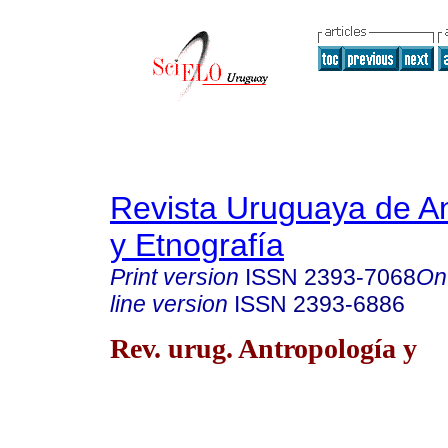
Revista Uruguaya de An
y Etnografía
Print version
ISSN
2393-7068
On
line version
ISSN
2393-6886
Rev. urug. Antropología y