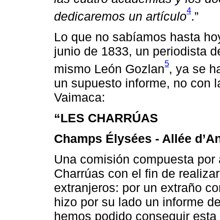
4
dedicaremos un artículo
.”
Lo que no sabíamos hasta hoy
junio de 1833, un periodista 
5
mismo León Gozlan
, ya se h
un supuesto informe, no con l
Vaimaca:
“LES CHARRÚAS
Champs Élysées - Allée d’An
Una comisión compuesta por a
Charrúas con el fin de realiza
extranjeros: por un extraño co
hizo por su lado un informe de
hemos podido conseguir esta 