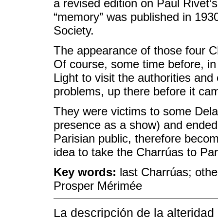
a revised edition on Paul Rivet’
“memory” was published in 193
Society.
The appearance of those four Ch
Of course, some time before, in
Light to visit the authorities an
problems, up there before it ca
They were victims to some Delau
presence as a show) and ended b
Parisian public, therefore beco
idea to take the Charrúas to Par
Key words:
last Charrúas; othe
Prosper Mérimée
La descripción de la alteridad