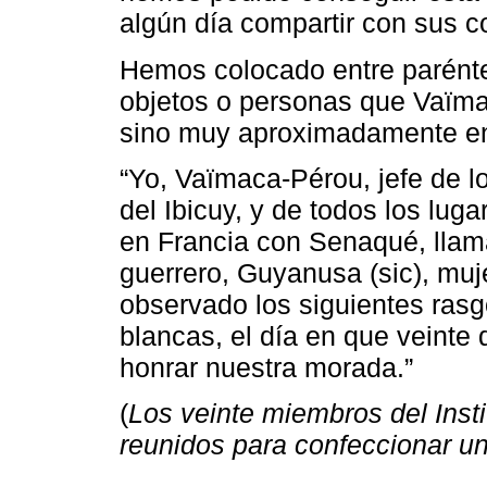
algún día compartir con sus c
Hemos colocado entre parénte
objetos o personas que Vaïma
sino muy aproximadamente en
“Yo, Vaïmaca-Pérou, jefe de 
del Ibicuy, y de todos los lug
en Francia con Senaqué, llam
guerrero, Guyanusa (sic), muj
observado los siguientes rasg
blancas, el día en que veinte
honrar nuestra morada.”
(
Los veinte miembros del Instit
reunidos para confeccionar un