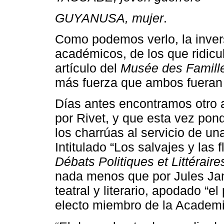
GUYANUSA, mujer
.
Como podemos verlo, la inversi
académicos, de los que ridicul
artículo del
Musée des Famill
más fuerza que ambos fueran 
Días antes encontramos otro 
por Rivet, y que esta vez pond
los charrúas al servicio de una
Intitulado “Los salvajes y las 
Débats Politiques et Littéraire
nada menos que por Jules Jani
teatral y literario, apodado “el
electo miembro de la Academia