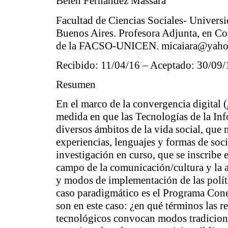
Belén Fernández Massara
Facultad de Ciencias Sociales- Universi
Buenos Aires. Profesora Adjunta, en C
de la FACSO-UNICEN.
micaiara@yaho
Recibido: 11/04/16 – Aceptado: 30/09/
Resumen
En el marco de la convergencia digital (
medida en que las Tecnologías de la In
diversos ámbitos de la vida social, que 
experiencias, lenguajes y formas de soci
investigación en curso, que se inscribe e
campo de la comunicación/cultura y la a
y modos de implementación de las políti
caso paradigmático es el Programa Cone
son en este caso:
¿en qué términos las r
tecnológicos convocan modos tradiciona