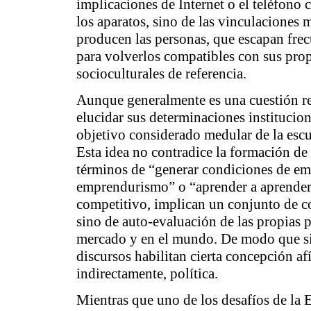
implicaciones de Internet o el teléfono 
los aparatos, sino de las vinculaciones 
producen las personas, que escapan fre
para volverlos compatibles con sus propi
socioculturales de referencia.
Aunque generalmente es una cuestión rel
elucidar sus determinaciones instituciona
objetivo considerado medular de la escu
Esta idea no contradice la formación de
términos de “generar condiciones de emp
emprendurismo” o “aprender a aprender
competitivo, implican un conjunto de c
sino de auto-evaluación de las propias p
mercado y en el mundo. De modo que si 
discursos habilitan cierta concepción afí
indirectamente, política.
Mientras que uno de los desafíos de la 