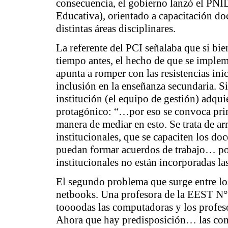
consecuencia, el gobierno lanzó el PNI
Educativa), orientado a capacitación doc
distintas áreas disciplinares.
La referente del PCI señalaba que si bi
tiempo antes
, el hecho de que se implem
apunta a romper con las resistencias inic
inclusión en la enseñanza secundaria. S
institución (el equipo de gestión) adq
protagónico: “…por eso se convoca prim
manera de mediar en esto. Se trata de a
institucionales, que se capaciten los do
puedan formar acuerdos de trabajo… po
institucionales no están incorporadas la
El segundo problema que surge entre lo
netbooks. Una profesora de la EEST N° 2
toooodas las computadoras y los profes
Ahora que hay predisposición… las comp