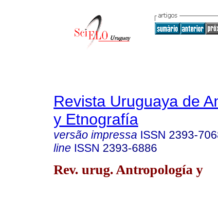
Revista Uruguaya de An
y Etnografía
versão impressa
ISSN
2393-706
line
ISSN
2393-6886
Rev. urug. Antropología y