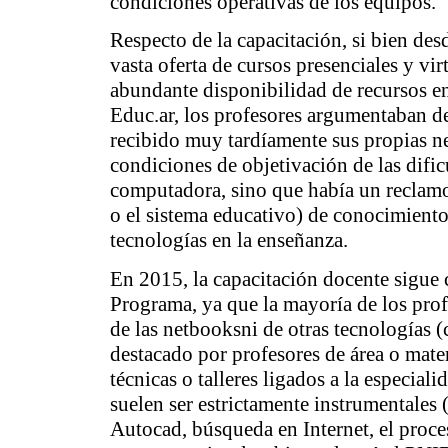
condiciones operativas de los equipos.
Respecto de la
capacitación
, si bien de
vasta oferta de cursos presenciales y vi
abundante disponibilidad de recursos e
Educ.ar, los profesores argumentaban d
recibido muy tardíamente sus propias ne
condiciones de objetivación de las dific
computadora, sino que había un reclamo 
o el sistema educativo) de conocimiento
tecnologías en la enseñanza.
En 2015, la capacitación docente sigue 
Programa, ya que la mayoría de los profe
de las
netbooks
ni de otras tecnologías (
destacado por profesores de área o mater
técnicas o talleres ligados a la especial
suelen ser estrictamente instrumentale
Autocad, búsqueda en Internet, el proce