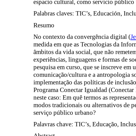
espacio cultural, como servicio público
Palabras claves:
TIC’s, Educación, Inclu
Resumo
No contexto da convergência digital (
J
medida em que as Tecnologias da Infor
âmbitos da vida social, que não remete
experiências, linguagens e formas de so
pesquisa em curso, que se inscreve em u
comunicação/cultura e a antropologia s
implementação das políticas de inclusão
Programa
Conectar Igualdad
(Conectar 
neste caso: Em quê termos as represent
modos tradicionais ou alternativos de 
serviço público urbano?
Palavras chave:
TIC’s, Educação, Inclus
Abstract