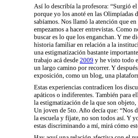
Así lo describía la profesora: “Surgió el
porque yo los anoté en las Olimpíadas d
sabíamos. Nos llamó la atención que en
empezamos a hacer entrevistas. Como no
buscar es lo que los enganchan. Y me dic
historia familiar en relación a la instit
una estigmatización bastante importante
trabajo acá desde
2009
y he visto todo 
un largo camino por recorrer. Y después
exposición, como un blog, una plataform
Estas experiencias contradicen los discu
apáticos o indiferentes. También para ell
la estigmatización de la que son objeto,
Un joven de 5to. Año decía que: “Nos di
la escuela y fíjate, no son todos así. Y 
estas discriminando a mí, mirá cómo est
Hay aquí una relación afectiva con el n