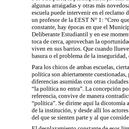
algunas arraigadas y otras más novedosa
escuela puede intervenir en el reclamo d
un profesor de la EEST N° 1: “Creo qu
constante, hay épocas en que el Municip
Deliberante Estudiantil y en ese momento 
toca de cerca, aprovechan la oportunida
viven en sus barrios. Que cuando llueve 
basura o el problema de la inseguridad, 
Para los chicos de ambas escuelas, ciert
política son abiertamente cuestionadas,
diferencias asumidas con otras ciudades:
“la política no entra”. La concepción po
referencia, convive de manera contradi
“política”.
Se dirime aquí la dicotomía a
de la institución, y desde allí los actore
del que se sienten parte y al que consid
El desplazamiento constante de esos lími