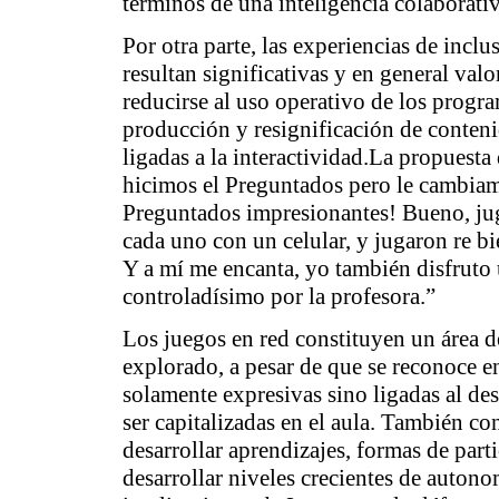
términos de una
inteligencia colaborati
Por otra parte, las experiencias de inclus
resultan significativas y en general val
reducirse al uso operativo de los progr
producción y resignificación de conten
ligadas a la interactividad.La propuesta
hicimos el Preguntados pero le cambiam
Preguntados impresionantes! Bueno, ju
cada uno con un celular, y jugaron re b
Y a mí me encanta, yo también disfruto 
controladísimo por la profesora.”
Los juegos en red constituyen un área 
explorado, a pesar de que se reconoce en
solamente expresivas sino ligadas al de
ser capitalizadas en el aula. También co
desarrollar aprendizajes, formas de par
desarrollar niveles crecientes de
autono