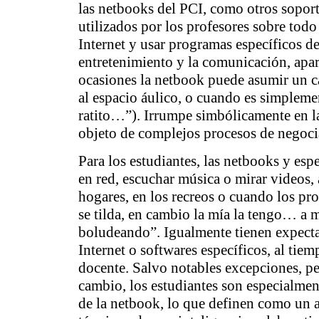
las netbooks del PCI, como otros soport
utilizados por los profesores sobre todo 
Internet y usar programas específicos de
entretenimiento y la comunicación, apare
ocasiones la netbook puede asumir un c
al espacio áulico, o cuando es simpleme
ratito…”). Irrumpe simbólicamente en la
objeto de complejos procesos de negoci
Para los estudiantes, las netbooks y espe
en red, escuchar música o mirar videos, a
hogares, en los recreos o cuando los pro
se tilda, en cambio la mía la tengo… a m
boludeando”. Igualmente tienen expecta
Internet o softwares específicos, al tiem
docente. Salvo notables excepciones, per
cambio, los estudiantes son especialmen
de la netbook, lo que definen como un a