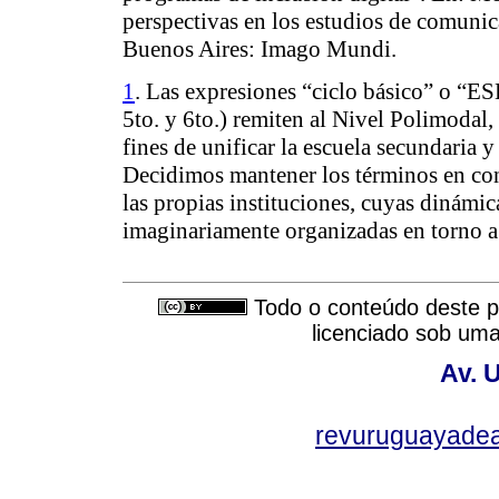
perspectivas en los estudios de comuni
Buenos Aires: Imago Mundi.
1
. Las expresiones “ciclo básico” o “ESB
5to. y 6to.) remiten al Nivel Polimodal,
fines de unificar la escuela secundaria y
Decidimos mantener los términos en con
las propias instituciones, cuyas dinámic
imaginariamente organizadas en torno a 
Todo o conteúdo deste pe
licenciado sob um
Av. 
revuruguayade