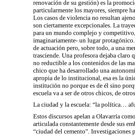
renovación de su gestión) es la promoc
particularmente los mayores, siempre han
Los casos de violencia no resultan ajeno
son ciertamente excepcionales. La traye
para un mundo complejo y competitivo,
imaginariamente- un lugar protagónico.
de actuación pero, sobre todo, a una m
trasciende.
Una profesora dejaba claro q
no reductible a los contenidos de las ma
chico que ha desarrollado una autonom
apropia de lo institucional, esa es la ú
institución no porque es de él sino por
escuela va a ser de otros chicos, de otro
La ciudad y la escuela: “la política… af
Estos discursos apelan a Olavarría com
articulada constantemente desde sus em
“ciudad del cemento”. Investigaciones p