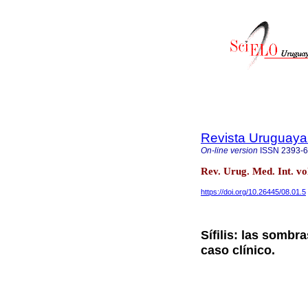
Revista Uruguaya 
On-line version
ISSN
2393-
Rev. Urug. Med. Int. v
https://doi.org/10.26445/08.01.5
Sífilis: las sombr
caso clínico.