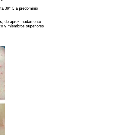
sta 39° C a predominio
sas, de aproximadamente
nco y miembros superiores