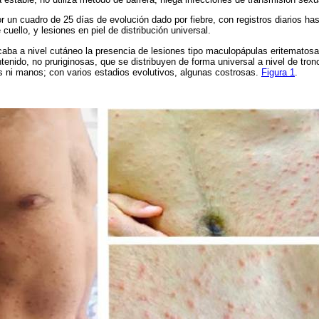
 un cuadro de 25 días de evolución dado por fiebre, con registros diarios ha
cuello, y lesiones en piel de distribución universal.
caba a nivel cutáneo la presencia de lesiones tipo maculopápulas eritemato
tenido, no pruriginosas, que se distribuyen de forma universal a nivel de tro
es ni manos; con varios estadios evolutivos, algunas costrosas.
Figura 1
.