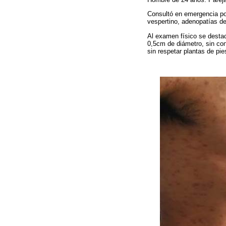
Consultó en emergencia por
vespertino, adenopatías de 
Al examen físico se desta
0,5cm de diámetro, sin con
sin respetar plantas de pi