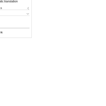
ic translation
ks
nk