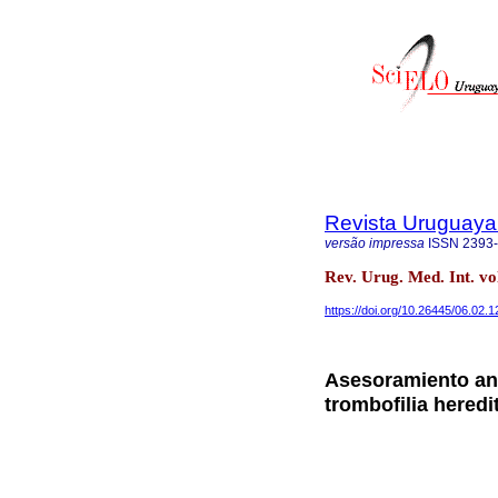
Revista Uruguaya 
versão impressa
ISSN
2393
Rev. Urug. Med. Int. v
https://doi.org/10.26445/06.02.1
Asesoramiento an
trombofilia heredi