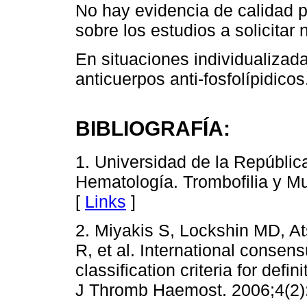
No hay evidencia de calidad p
sobre los estudios a solicitar
En situaciones individualizada
anticuerpos anti-fosfolípidicos
BIBLIOGRAFÍA:
1. Universidad de la Repúblic
Hematología. Trombofilia y M
[
Links
]
2. Miyakis S, Lockshin MD, A
R, et al. International consen
classification criteria for def
J Thromb Haemost. 2006;4(2)