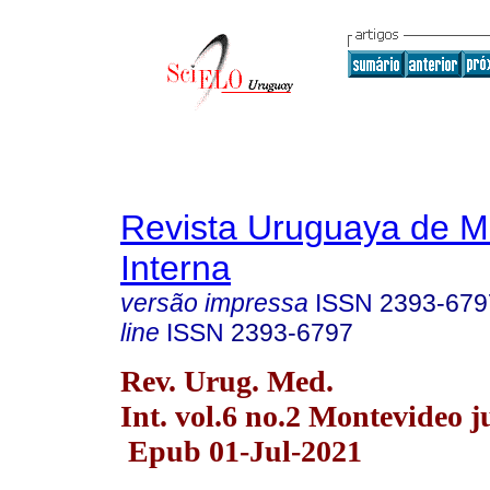
Revista Uruguaya de M
Interna
versão impressa
ISSN
2393-679
line
ISSN
2393-6797
Rev. Urug. Med.
Int. vol.6 no.2 Montevideo j
Epub 01-Jul-2021