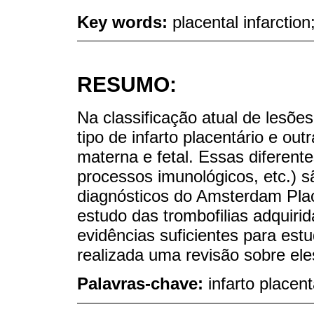
Key words:
placental infarction
RESUMO:
Na classificação atual de lesõe
tipo de infarto placentário e ou
materna e fetal. Essas diferente
processos imunológicos, etc.) s
diagnósticos do Amsterdam Pla
estudo das trombofilias adquiri
evidências suficientes para estu
realizada uma revisão sobre ele
Palavras-chave:
infarto placent