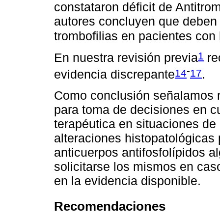
constataron déficit de Antitro
autores concluyen que deben 
trombofilias en pacientes con
1
En nuestra revisión previa
re
-
14
17
evidencia discrepante
.
Como conclusión señalamos n
para toma de decisiones en cu
terapéutica en situaciones de I
alteraciones histopatológicas 
anticuerpos antifosfolípidos 
solicitarse los mismos en cas
en la evidencia disponible.
Recomendaciones