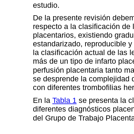
estudio.
De la presente revisión debem
respecto a la clasificación de 
placentarios, existiendo grad
estandarizado, reproducible y
la clasificación actual de las 
más de un tipo de infarto plac
perfusión placentaria tanto m
se desprende la complejidad d
con diferentes trombofilias her
En la
Tabla 1
se presenta la cl
diferentes diagnósticos placen
del Grupo de Trabajo Placent