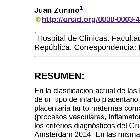
1
Juan Zunino
http://orcid.org/0000-0003-
1
Hospital de Clínicas. Faculta
República. Correspondencia:
RESUMEN:
En la clasificación actual de la
de un tipo de infarto placentari
placentaria tanto maternas como 
(procesos vasculares, inflamato
los criterios diagnósticos del G
Amsterdam 2014. En las mismas