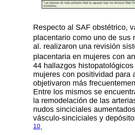
Respecto al SAF obstétrico, va
placentario como uno de sus
al. realizaron una revisión si
placentaria en mujeres con ant
44 hallazgos histopatológicos
mujeres con positividad para a
objetivaron más frecuentemen
Entre los mismos se encuentra 
la remodelación de las arteria
nudos sinciciales aumentado
vásculo-sinciciales y depósit
10
.