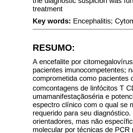
the diagnostic suspicion was fun
treatment
Key words:
Encephalitis; Cyto
RESUMO:
A encefalite por citomegaloví
pacientes imunocompetentes; 
comprometida como pacientes 
comcontagens de linfócitos T 
umamanifestaçãoséria e potenc
espectro clínico com o qual se m
requerido para seu diagnóstic
orientadores, mas não específic
molecular por técnicas de PCR n