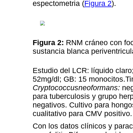
espectometria (
Figura 2
).
Figura 2:
RNM cráneo con foc
sustancia blanca periventricu
Estudio del LCR: líquido claro
52mg/dl; GB: 15 monocitos.Tin
Cryptococcusneoformans:
neg
para tuberculosis y grupo herp
negativos. Cultivo para hongo
cualitativo para CMV positivo.
Con los datos clínicos y para