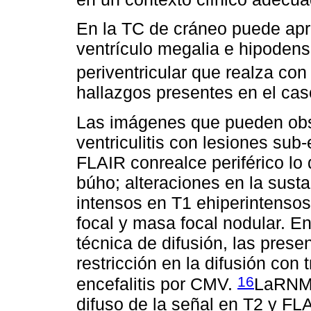
En la TC de cráneo puede apre
ventrículo megalia e hipodens
periventricular que realza co
hallazgos presentes en el cas
Las imágenes que pueden obs
ventriculitis con lesiones su
FLAIR conrealce periférico lo
búho; alteraciones en la sust
intensos en T1 ehiperintensos 
focal y masa focal nodular. En
técnica de difusión, las pres
restricción en la difusión con
16
encefalitis por CMV.
LaRNM 
difuso de la señal en T2 y FL