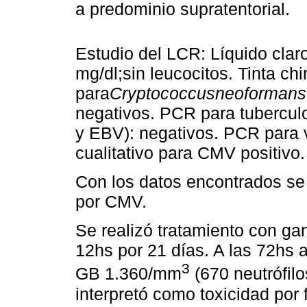
a predominio supratentorial.
Estudio del LCR: Líquido clar
mg/dl;sin leucocitos. Tinta chi
para
Cryptococcusneoformans
negativos. PCR para tuberculos
y EBV): negativos. PCR para v
cualitativo para CMV positivo.
Con los datos encontrados se 
por CMV.
Se realizó tratamiento con g
12hs por 21 días. A las 72hs 
3
GB 1.360/mm
(670 neutrófil
interpretó como toxicidad por