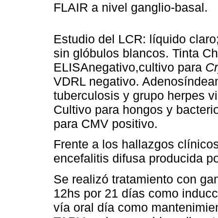
FLAIR a nivel ganglio-basal.
Estudio del LCR: líquido clar
sin glóbulos blancos. Tinta C
ELISAnegativo,cultivo para
C
VDRL negativo. Adenosíndea
tuberculosis y grupo herpes vi
Cultivo para hongos y bacteri
para CMV positivo.
Frente a los hallazgos clínico
encefalitis difusa producida 
Se realizó tratamiento con g
12hs por 21 días como inducc
vía oral día como mantenimien