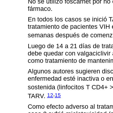
No se utilizó foscarnet por n
fármaco.
En todos los casos se inició 
tratamiento de pacientes VIH 
semanas después de comenza
Luego de 14 a 21 días de trat
debe quedar con valgaciclivi
como tratamiento de mantenim
Algunos autores sugieren disc
enfermedad esté inactiva o en
sostenida (linfocitos T CD4+
,
12
15
TARV.
Como efecto adverso al tratami