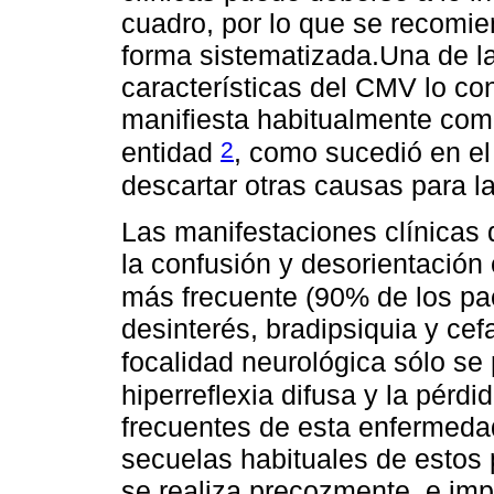
cuadro, por lo que se recomie
forma sistematizada.Una de l
características del CMV lo cons
manifiesta habitualmente com
2
entidad
, como sucedió en el
descartar otras causas para l
Las manifestaciones clínicas 
la confusión y desorientación
más frecuente (90% de los pa
desinterés, bradipsiquia y ce
focalidad neurológica sólo se
hiperreflexia difusa y la pér
frecuentes de esta enfermeda
secuelas habituales de estos 
se realiza precozmente, e impl