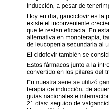
inducción, a pesar de tenerim
Hoy en día, ganciclovir es la p
existe el inconveniente creci
que le restan eficacia. En est
alternativa en monoterapia, t
de leucopenia secundaria al u
El cidofovir también se consid
Estos fármacos junto a la int
convertido en los pilares del 
En nuestra serie se utilizó g
terapia de inducción, de acue
guías nacionales e internacio
21 días; seguido de valgancic