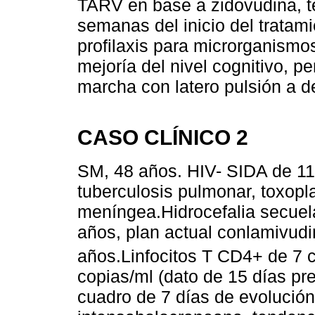
TARV en base a zidovudina, te
semanas del inicio del tratam
profilaxis para microrganismos
mejoría del nivel cognitivo, pe
marcha con latero pulsión a d
CASO CLÍNICO 2
SM, 48 años. HIV- SIDA de 11
tuberculosis pulmonar, toxopl
meníngea.Hidrocefalia secuel
años, plan actual conlamivudin
años.Linfocitos T CD4+ de 7 
copias/ml (dato de 15 días pre
cuadro de 7 días de evolución