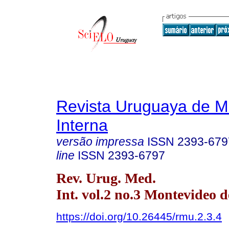
Revista Uruguaya de M
Interna
versão impressa
ISSN
2393-679
line
ISSN
2393-6797
Rev. Urug. Med.
Int. vol.2 no.3 Montevideo d
https://doi.org/10.26445/rmu.2.3.4