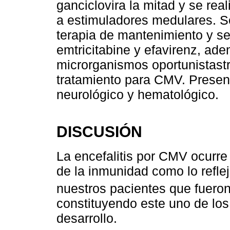
ganciclovira la mitad y se re
a estimuladores medulares. S
terapia de mantenimiento y se
emtricitabine y efavirenz, ade
microrganismos oportunistast
tratamiento para CMV. Present
neurológico y hematológico.
DISCUSIÓN
La encefalitis por CMV ocurr
de la inmunidad como lo reflej
nuestros pacientes que fuero
constituyendo este uno de los 
desarrollo.