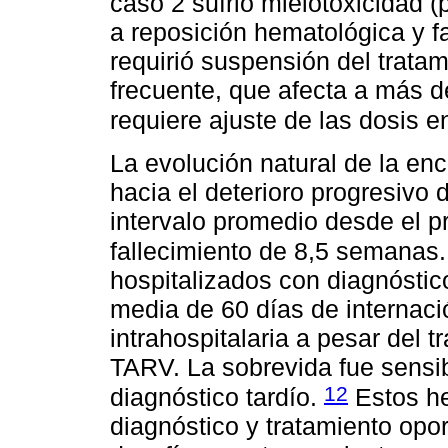
caso 2 sufrió mielotoxicidad (
a reposición hematológica y f
requirió suspensión del tratam
frecuente, que afecta a más d
requiere ajuste de las dosis e
La evolución natural de la enc
hacia el deterioro progresivo 
intervalo promedio desde el p
fallecimiento de 8,5 semanas
hospitalizados con diagnóstic
media de 60 días de internaci
intrahospitalaria a pesar del
TARV. La sobrevida fue sensi
12
diagnóstico tardío.
Estos he
diagnóstico y tratamiento opor