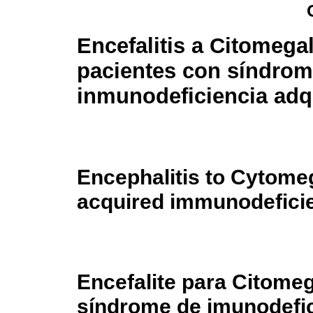
Encefalitis a Citomega
pacientes con síndrom
inmunodeficiencia adq
Encephalitis to Cytomeg
acquired immunodefici
Encefalite para Citome
síndrome de imunodefic