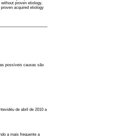
without proven etiology,
a proven acquired etiology
suas possíveis causas são
tevidéu de abril de 2010 a
endo a mais frequente a