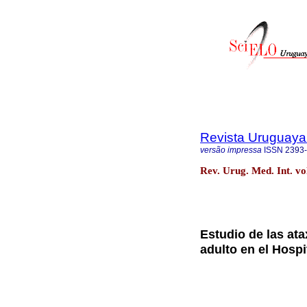
Revista Uruguaya 
versão impressa
ISSN
2393
Rev. Urug. Med. Int. vo
Estudio de las at
adulto en el Hosp