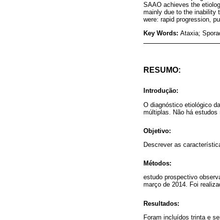
SAAO achieves the etiologi
mainly due to the inability
were: rapid progression, 
Key Words:
Ataxia; Spora
RESUMO:
Introdução:
O diagnóstico etiológico d
múltiplas. Não há estudos 
Objetivo:
Descrever as característic
Métodos:
estudo prospectivo observ
março de 2014. Foi realiza
Resultados:
Foram incluídos trinta e s