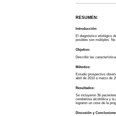
RESUMEN:
Introducción:
El diagnóstico etiológico 
posibles son múltiples. No
Objetivo:
Describir las característi
Métodos:
Estudio prospectivo obser
abril de 2010 a marzo de 20
Resultados:
Se incluyeron 36 pacientes
cerebelosa alcohólica y la
lograron un cese de la pro
Discusión y Conclusione