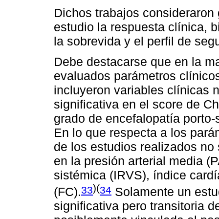
Dichos trabajos consideraron
estudio la respuesta clínica,
la sobrevida y el perfil de seg
Debe destacarse que en la ma
evaluados parámetros clínicos
incluyeron variables clínicas 
significativa en el score de C
grado de encefalopatía porto-s
En lo que respecta a los par
de los estudios realizados no 
en la presión arterial media (
sistémica (IRVS), índice cardí
)(
33
34
(FC).
Solamente un estu
significativa pero transitoria d