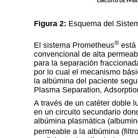
Figura 2:
Esquema del Siste
®
El sistema Prometheus
está 
convencional de alta permeabi
para la separación fraccionad
por lo cual el mecanismo básic
la albúmina del paciente segu
Plasma Separation, Adsorptio
A través de un catéter doble l
en un circuito secundario dond
albúmina plasmática (albumi
permeable a la albúmina (filtr