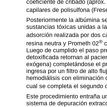
coeficiente de cribado (apro
capilares de polisulfona (Fre
Posteriormente la albúmina s
sustancias tóxicas unidas a l
adsorción realizada por dos c
®
resina neutra y Prometh 02
c
Luego de cumplido el paso pre
detoxificada retornan al pacie
exógena) completándose el pri
ingresa por un filtro de alto fl
hemodiálisis con eliminación d
cual se completa el segundo c
Este procedimiento entraña un
sistema de depuración extraco