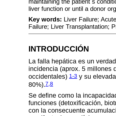
maintaining the patient s condit
liver function or until a donor 
Key words:
Liver Failure; Acut
Failure; Liver Transplantation;
INTRODUCCIÓN
La falla hepática es un verda
incidencia (aprox. 5 millones
1-3
occidentales)
y su elevada
7,8
80%).
Se define como la incapacida
funciones (detoxificación, bio
con la consecuente acumulaci