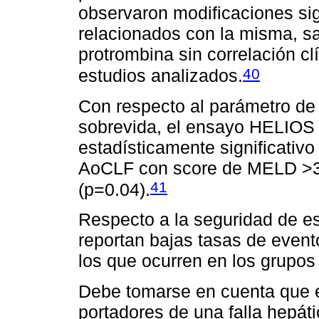
observaron modificaciones sig
relacionados con la misma, s
protrombina sin correlación cl
40
estudios analizados.
Con respecto al parámetro de
sobrevida, el ensayo HELIOS
estadísticamente significativ
AoCLF con score de MELD >30
41
(p=0.04).
Respecto a la seguridad de es
reportan bajas tasas de event
los que ocurren en los grupos 
Debe tomarse en cuenta que e
portadores de una falla hepáti