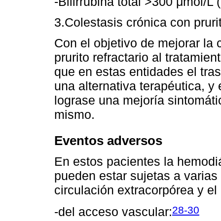
-Bilirrubina total >300 μmol/L
3.Colestasis crónica con prurit
Con el objetivo de mejorar la 
prurito refractario al tratami
que en estas entidades el tra
una alternativa terapéutica, 
lograse una mejoría sintomátic
mismo.
Eventos adversos
En estos pacientes la hemodiá
pueden estar sujetas a varias
circulación extracorpórea y el
28-30
-del acceso vascular: