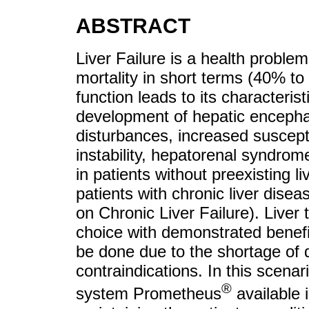
ABSTRACT
Liver Failure is a health proble
mortality in short terms (40% t
function leads to its characterist
development of hepatic encephal
disturbances, increased suscepti
instability, hepatorenal syndrom
in patients without preexisting li
patients with chronic liver dis
on Chronic Liver Failure). Liver 
choice with demonstrated benefi
be done due to the shortage of 
contraindications. In this scenar
®
system Prometheus
available i