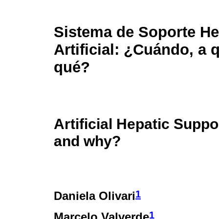
Sistema de Soporte He
Artificial: ¿Cuándo, a 
qué?
Artificial Hepatic Sup
and why?
1
Daniela Olivari
1
Marcelo Valverde