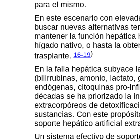
para el mismo.
En este escenario con elevad
buscar nuevas alternativas ter
mantener la función hepática 
hígado nativo, o hasta la obt
)
16-19
trasplante.
En la falla hepática subyace
(bilirrubinas, amonio, lactato
endógenas, citoquinas pro-infl
décadas se ha priorizado la i
extracorpóreos de detoxificaci
sustancias. Con este propósit
soporte hepático artificial ext
Un sistema efectivo de soport