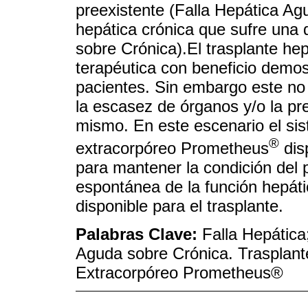
preexistente (Falla Hepática A
hepática crónica que sufre un
sobre Crónica).El trasplante hep
terapéutica con beneficio demos
pacientes. Sin embargo este no
la escasez de órganos y/o la pr
mismo. En este escenario el sist
®
extracorpóreo Prometheus
dis
para mantener la condición del 
espontánea de la función hepáti
disponible para el trasplante.
Palabras Clave:
Falla Hepática
Aguda sobre Crónica. Trasplante
Extracorpóreo Prometheus®