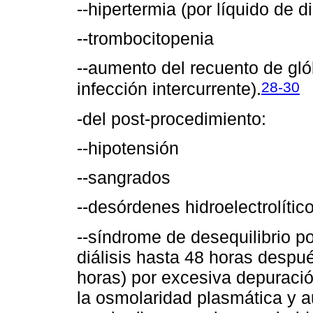
--hipertermia (por líquido de d
--trombocitopenia
--aumento del recuento de gló
28-30
infección intercurrente).
-del post-procedimiento:
--hipotensión
--sangrados
--desórdenes hidroelectrolític
--síndrome de desequilibrio post
diálisis hasta 48 horas despu
horas) por excesiva depuraci
la osmolaridad plasmática y 