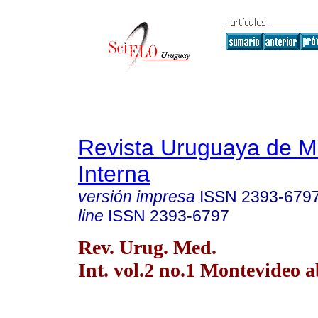
Revista Uruguaya de M
Interna
versión impresa
ISSN
2393-679
line
ISSN
2393-6797
Rev. Urug. Med.
Int. vol.2 no.1 Montevideo a