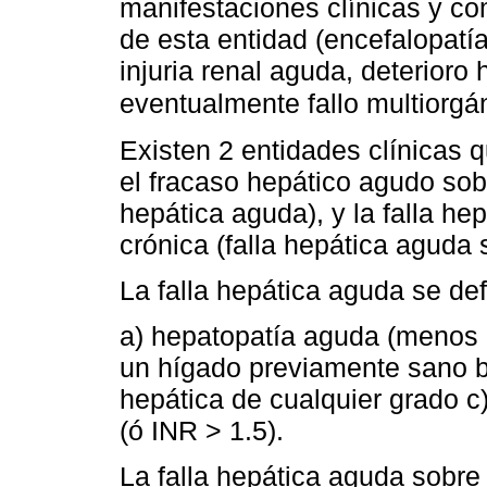
manifestaciones clínicas y c
de esta entidad (encefalopatía
injuria renal aguda, deterior
eventualmente fallo multiorgá
Existen 2 entidades clínicas 
el fracaso hepático agudo sob
hepática aguda), y la falla h
crónica (falla hepática aguda 
La falla hepática aguda se defi
a) hepatopatía aguda (menos
un hígado previamente sano b
hepática de cualquier grado c)
(ó INR > 1.5).
La falla hepática aguda sobre