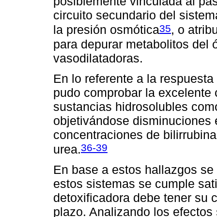
posiblemente vinculada al pas
circuito secundario del siste
35
la presión osmótica
, o atri
para depurar metabolitos del ó
vasodilatadoras.
En lo referente a la respuesta
pudo comprobar la excelente 
sustancias hidrosolubles como
objetivándose disminuciones e
concentraciones de bilirrubina
36-39
urea.
En base a estos hallazgos se 
estos sistemas se cumple sat
detoxificadora debe tener su c
plazo. Analizando los efectos