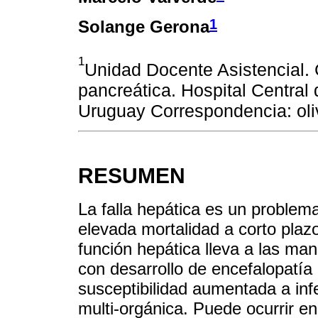
1
Solange Gerona
1
Unidad Docente Asistencial. 
pancreática. Hospital Central
Uruguay Correspondencia: ol
RESUMEN
La falla hepática es un problem
elevada mortalidad a corto plazo
función hepática lleva a las mani
con desarrollo de encefalopatía h
susceptibilidad aumentada a inf
multi-orgánica. Puede ocurrir e