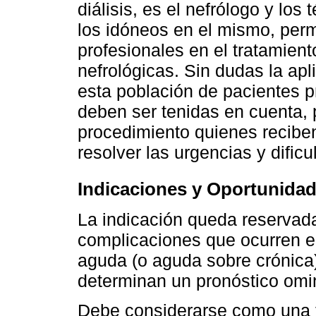
diálisis, es el nefrólogo y los
los idóneos en el mismo, perm
profesionales en el tratamien
nefrológicas. Sin dudas la apl
esta población de pacientes p
deben ser tenidas en cuenta, p
procedimiento quienes reciben
resolver las urgencias y dificu
Indicaciones y Oportunida
La indicación queda reservada
complicaciones que ocurren en 
aguda (o aguda sobre crónica)
determinan un pronóstico omi
Debe considerarse como una te