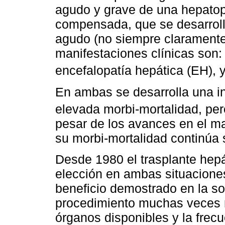
agudo y grave de una hepatop
compensada, que se desarrolla
agudo (no siempre claramente 
manifestaciones clínicas son:
encefalopatía hepática (EH), y
En ambas se desarrolla una in
elevada morbi-mortalidad, pero
pesar de los avances en el man
su morbi-mortalidad continúa
Desde 1980 el trasplante hepá
elección en ambas situaciones
beneficio demostrado en la so
procedimiento muchas veces n
órganos disponibles y la frec