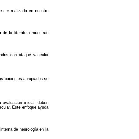
 ser realizada en nuestro
de la literatura muestran
nados con ataque vascular
los pacientes apropiados se
 evaluación inicial, deben
ascular. Este enfoque ayuda
interna de neurología en la