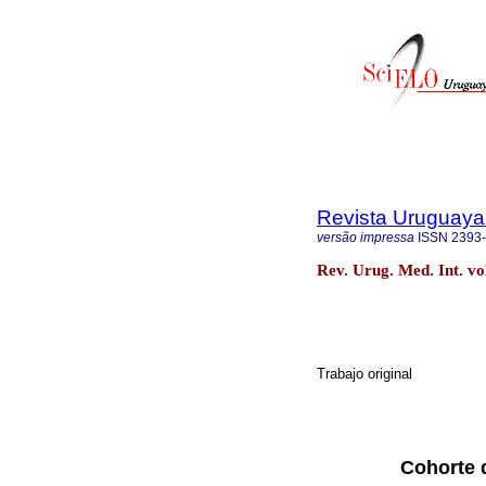
Revista Uruguaya 
versão impressa
ISSN
2393
Rev. Urug. Med. Int. vo
Trabajo original
Cohorte 