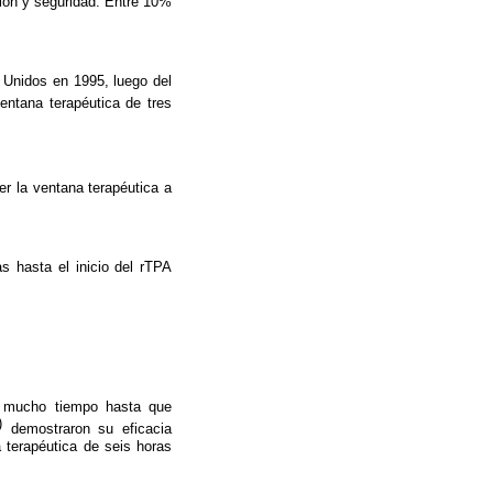
ión y seguridad. Entre 10%
 Unidos en 1995, luego del
ntana terapéutica de tres
er la ventana terapéutica a
s hasta el inicio del rTPA
e mucho tiempo hasta que
)
demostraron su eficacia
 terapéutica de seis horas