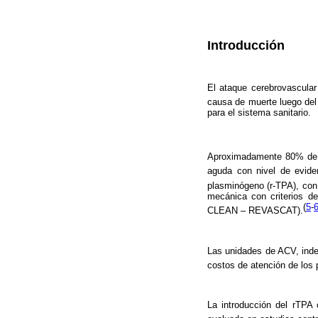
Introducción
El ataque cerebrovascula
causa de muerte luego del
para el sistema sanitario.
Aproximadamente 80% de
aguda con nivel de evid
plasminógeno (r-TPA), con
mecánica con criterios de
(
5
-
CLEAN – REVASCAT).
Las unidades de ACV, inde
costos de atención de los
La introducción del rTPA 