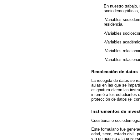
En nuestro trabajo,
sociodemográficas,
-Variables sociodem
residencia.
-Variables socioeco
-Variables académica
-Variables relacion
-Variables relaciona
Recolección de datos
La recogida de datos se re
aulas en las que se impart
asignatura dieron las instr
informó a los estudiantes 
protección de datos (el c
Instrumentos de inves
Cuestionario sociodemográ
Este formulario fue generad
edad, sexo, estado civil, 
vía de acceso a la universi