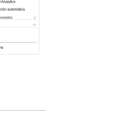
 Analytics
ción automática
cionados
nk