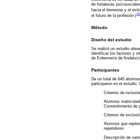
de fortalezas psicosociale
hacia el bienestar y el éxi
19
el futuro de la profesión (
Método
Diseño del estudio
Se realizó un estudio obser
identificar los factores y
de Enfermería de Andalucía
Participantes
De un total de 645 alumnos
participaron en el estudio
Criterios de inclusió
Alumnos matriculado
Consentimiento de pa
Criterios de exclusi
Alumnos que repiten
repetidores.
Descripción de vari