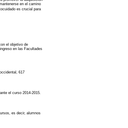
a mantenerse en el camino
tocuidado es crucial para
con el objetivo de
 ingreso en las Facultades
occidental, 617
rante el curso 2014-2015.
ursos, es decir, alumnos