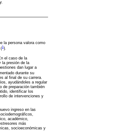
y.
ue la persona valora como
1
 (
).
En el caso de la
la presión de la
estiones dan lugar a
imentado durante su
s al final de su carrera.
dios, ayudándoles a regular
po de preparación también
ido, identificar los
rollo de intervenciones y
nuevo ingreso en las
 sociodemográficos,
fico, académico,
 estresores más
émicas, socioeconómicas y