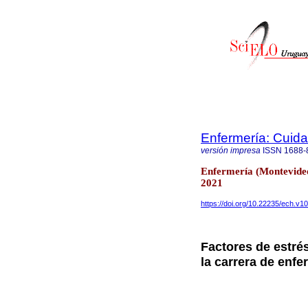
Enfermería: Cui
versión impresa
ISSN
1688-
Enfermería (Montevideo
2021
https://doi.org/10.22235/ech.v1
Factores de estrés
la carrera de enfe