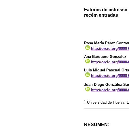
Fatores de estresse
recém entradas
Rosa María Pérez Contre
http://orcid.org/0000
Ana Barquero González
http://orcid.org/0000
Luis Miguel Pascual Orts
http://orcid.org/0000
Juan Diego González Sa
http://orcid.org/0000
1
Universidad de Huelva. 
RESUMEN: