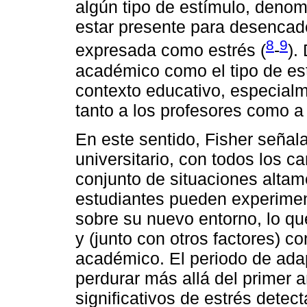
algún tipo de estímulo, deno
estar presente para desencad
8
9
expresada como estrés (
-
).
académico como el tipo de es
contexto educativo, especialme
tanto a los profesores como a
En este sentido, Fisher señal
universitario, con todos los 
conjunto de situaciones alta
estudiantes pueden experiment
sobre su nuevo entorno, lo que
y (junto con otros factores) c
académico. El periodo de adap
perdurar más allá del primer 
significativos de estrés dete