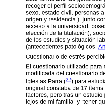
recoger el perfil sociodemográ
sexo, estado civil, personas a
origen y residencia.), junto c
acceso a la universidad, poses
elección de la titulación), s
de los estudios y situación la
(antecedentes patológicos;
An
Cuestionario de estrés percib
El cuestionario utilizado para
modificada del cuestionario de
22
Iglesias Parra (
) para estud
original constaba de 17 ítems
factores, pero tras un estudio 
lejos de mi familia” y “tener q