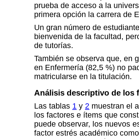
prueba de acceso a la univer
primera opción la carrera de 
Un gran número de estudiantes
bienvenida de la facultad, per
de tutorías.
También se observa que, en g
en Enfermería (82,5 %) no pa
matricularse en la titulación.
Análisis descriptivo de los 
Las tablas
1
y
2
muestran el a
los factores e ítems que cons
puede observar, los nuevos es
factor estrés académico como 