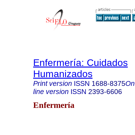
Enfermería: Cuidados
Humanizados
Print version
ISSN
1688-8375
On
line version
ISSN
2393-6606
Enfermería