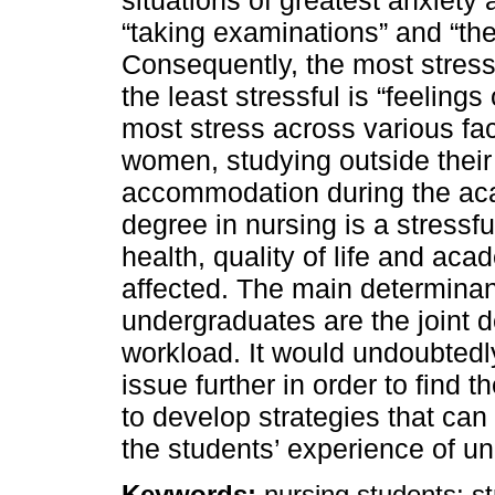
situations of greatest anxiet
“taking examinations” and “the
Consequently, the most stressf
the least stressful is “feeling
most stress across various fac
women, studying outside their
accommodation during the aca
degree in nursing is a stressfu
health, quality of life and ac
affected. The main determina
undergraduates are the joint
workload. It would undoubtedl
issue further in order to find
to develop strategies that can
the students’ experience of uni
Keywords:
nursing students; st