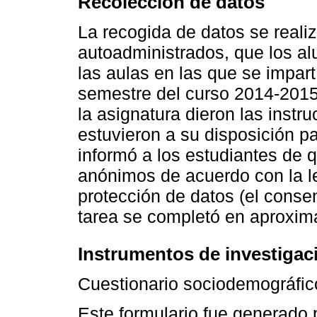
Recolección de datos
La recogida de datos se reali
autoadministrados, que los al
las aulas en las que se impart
semestre del curso 2014-2015 
la asignatura dieron las instru
estuvieron a su disposición p
informó a los estudiantes de 
anónimos de acuerdo con la le
protección de datos (el conse
tarea se completó en aproxim
Instrumentos de investigac
Cuestionario sociodemográfic
Este formulario fue generado p