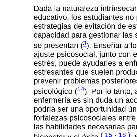
Dada la naturaleza intrínseca
educativo, los estudiantes no
estrategias de evitación de es
capacidad para gestionar las 
3
se presentan (
). Enseñar a l
ajuste psicosocial, junto con 
estrés, puede ayudarles a enfr
estresantes que suelen produc
prevenir problemas posteriore
14
psicológico (
). Por lo tanto
enfermería es sin duda un aco
podría ser una oportunidad ún
fortalezas psicosociales entre 
las habilidades necesarias pa
(
15
-
18
)