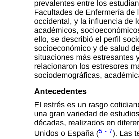
prevalentes entre los estudia
Facultades de Enfermería de 
occidental, y la influencia de
académicos, socioeconómicos,
ello, se describió el perfil s
socioeconómico y de salud de l
situaciones más estresantes y
relacionaron los estresores m
sociodemográficas, académic
Antecedentes
El estrés es un rasgo cotidiano
una gran variedad de estudios 
décadas, realizados en difer
5
-
7
Unidos o España (
). Las 