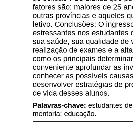
fatores são: maiores de 25 a
outras províncias e aqueles q
letivo. Conclusões: O ingress
estressantes nos estudantes
sua saúde, sua qualidade de
realização de exames e a alt
como os principais determinan
conveniente aprofundar as in
conhecer as possíveis causa
desenvolver estratégias de p
de vida desses alunos.
Palavras-chave:
estudantes de
mentoria; educação.