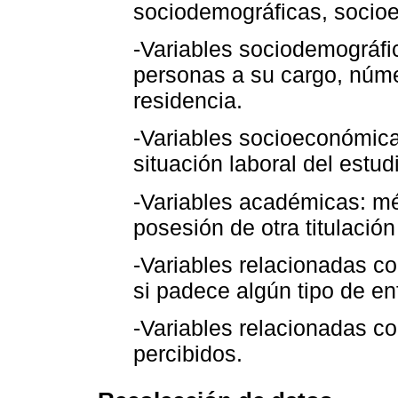
sociodemográficas, socio
-Variables sociodemográfic
personas a su cargo, númer
residencia.
-Variables socioeconómica
situación laboral del estud
-Variables académicas: mé
posesión de otra titulación
-Variables relacionadas co
si padece algún tipo de e
-Variables relacionadas con
percibidos.