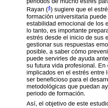
periodos de mucho estrés para
4
Rayan (
) sugiere que el est
formación universitaria puede 
estabilidad emocional de los e
lo tanto, es importante prepara
estrés desde el inicio de sus 
gestionar sus respuestas emoc
posible, a saber cómo preveni
puede servirles de ayuda ante 
su futura vida profesional. En 
implicados en el estrés entre
ser beneficioso para el desarr
metodológicas que puedan ayud
periodo de formación.
Así, el objetivo de este estud