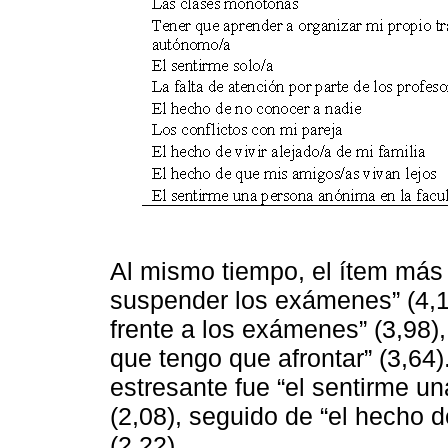
Al mismo tiempo, el ítem más 
suspender los exámenes” (4,1
frente a los exámenes” (3,98),
que tengo que afrontar” (3,64)
estresante fue “el sentirme u
(2,08), seguido de “el hecho 
(2,22).