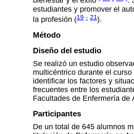
bienestar y el éxito
.
estudiantes y promover el auto
19
-
21
la profesión (
).
Método
Diseño del estudio
Se realizó un estudio observac
multicéntrico durante el curso
identificar los factores y sit
frecuentes entre los estudian
Facultades de Enfermería de 
Participantes
De un total de 645 alumnos ma