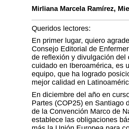
Mirliana Marcela Ramírez
, Mi
Queridos lectores:
En primer lugar, quiero agradec
Consejo Editorial de Enferme
de reflexión y divulgación del
cuidado en Iberoamérica, es u
equipo, que ha logrado posici
mejor calidad en Latinoaméric
En diciembre del año en curso
Partes (COP25) en Santiago d
de la Convención Marco de Na
establece las obligaciones bá
más la Unión Europea para co