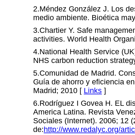
2.Méndez González J. Los des
medio ambiente. Bioética may
3.Chartier Y. Safe managemen
activities. World Health Organ
4.National Health Service (UK
NHS carbon reduction strateg
5.Comunidad de Madrid. Cons
Guía de ahorro y eficiencia e
Madrid; 2010 [
Links
]
6.Rodríguez I Govea H. EL dis
America Latina. Revista Ven
Sociales (Internet). 2006; 12 
de:
http://www.redalyc.org/art