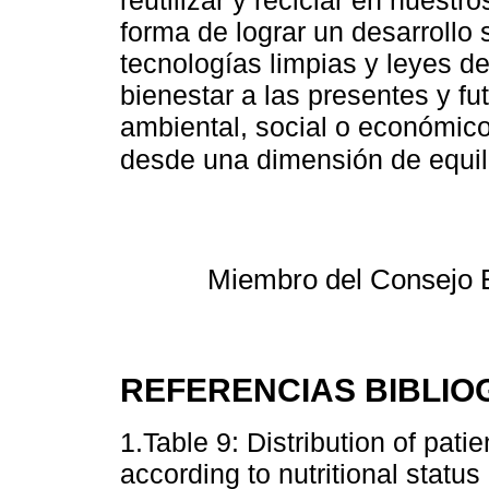
reutilizar y reciclar en nuestr
forma de lograr un desarrollo 
tecnologías limpias y leyes d
bienestar a las presentes y f
ambiental, social o económic
desde una dimensión de equili
Miembro del Consejo 
REFERENCIAS BIBLIO
1.Table 9: Distribution of pat
according to nutritional status