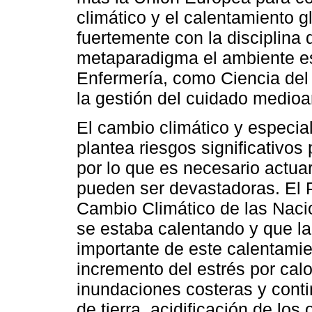
climático y el calentamiento 
fuertemente con la disciplina
metaparadigma el ambiente e
Enfermería, como Ciencia del
la gestión del cuidado medioa
El cambio climático y especia
plantea riesgos significativos
por lo que es necesario actu
pueden ser devastadoras. El 
Cambio Climático de las Naci
se estaba calentando y que l
importante de este calentamie
incremento del estrés por calo
inundaciones costeras y conti
de tierra, acidificación de los