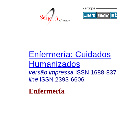
Enfermería: Cuidados
Humanizados
versão impressa
ISSN
1688-837
line
ISSN
2393-6606
Enfermería