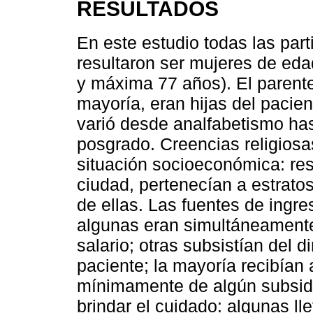
RESULTADOS
En este estudio todas las part
resultaron ser mujeres de ed
y máxima 77 años). El parent
mayoría, eran hijas del pacien
varió desde analfabetismo has
posgrado. Creencias religiosas
situación socioeconómica: res
ciudad, pertenecían a estrato
de ellas. Las fuentes de ingre
algunas eran simultáneamente
salario; otras subsistían del d
paciente; la mayoría recibían 
mínimamente de algún subsidi
brindar el cuidado: algunas ll