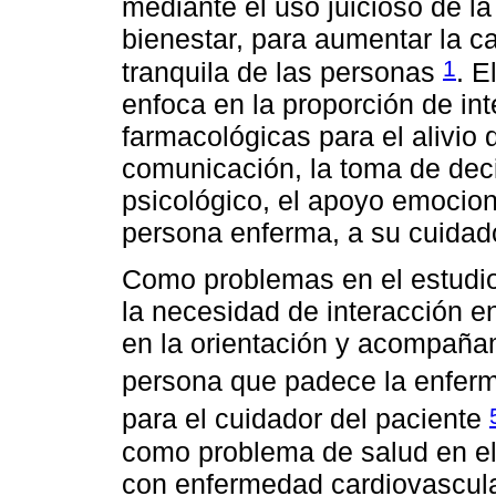
mediante el uso juicioso de l
bienestar, para aumentar la ca
1
tranquila de las personas
. E
enfoca en la proporción de in
farmacológicas para el alivio
comunicación, la toma de deci
psicológico, el apoyo emociona
persona enferma, a su cuidado
Como problemas en el estudio
la necesidad de interacción en
en la orientación y acompañami
persona que padece la enfe
para el cuidador del paciente
como problema de salud en e
con enfermedad cardiovascula