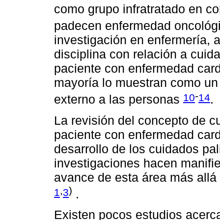
como grupo infratratado en c
padecen enfermedad oncológ
investigación en enfermería, 
disciplina con relación a cuid
paciente con enfermedad cardi
mayoría lo muestran como un 
-
10
14
externo a las personas
.
La revisión del concepto de cu
paciente con enfermedad card
desarrollo de los cuidados pal
investigaciones hacen manifies
avance de esta área más allá
,
)
1
3
.
Existen pocos estudios acerc