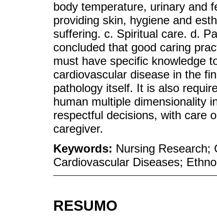
body temperature, urinary and fe
providing skin, hygiene and esth
suffering. c. Spiritual care. d. P
concluded that good caring prac
must have specific knowledge to 
cardiovascular disease in the fin
pathology itself. It is also requ
human multiple dimensionality in
respectful decisions, with care o
caregiver.
Keywords:
Nursing Research; Q
Cardiovascular Diseases; Ethn
RESUMO