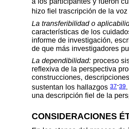
a los participantes y fueron c
hizo fiel trascripción de la vo
La transferibilidad o aplicabili
características de los cuidados
informe de investigación, escr
de que más investigadores pue
La dependibilidad:
proceso sis
reflexiva de la perspectiva pr
construcciones, descripciones
-
37
39
sustentan los hallazgos
una descripción fiel de la per
CONSIDERACIONES É