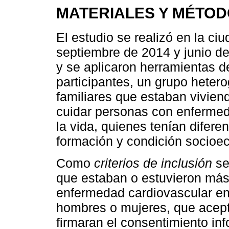
MATERIALES Y MÉTO
El estudio se realizó en la ci
septiembre de 2014 y junio de
y se aplicaron herramientas d
participantes, un grupo heter
familiares que estaban vivien
cuidar personas con enfermeda
la vida, quienes tenían diferen
formación y condición socioe
Como
criterios de inclusión
se
que estaban o estuvieron más
enfermedad cardiovascular en 
hombres o mujeres, que acepta
firmaran el consentimiento i