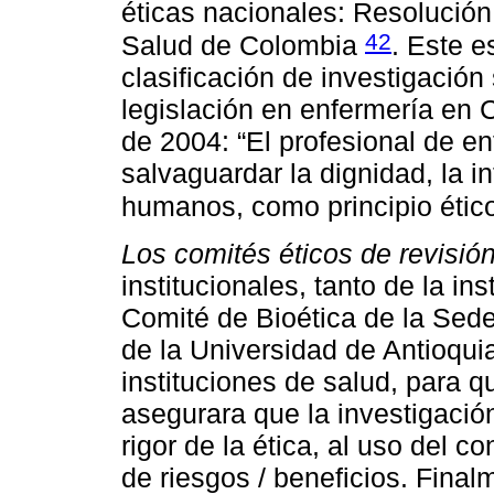
éticas nacionales: Resolución
42
Salud de Colombia
. Este e
clasificación de investigación 
legislación en enfermería en
de 2004: “El profesional de en
salvaguardar la dignidad, la i
humanos, como principio étic
Los comités éticos de revisión
institucionales, tanto de la in
Comité de Bioética de la Sede
de la Universidad de Antioqui
instituciones de salud, para 
asegurara que la investigación
rigor de la ética, al uso del 
de riesgos / beneficios. Fina