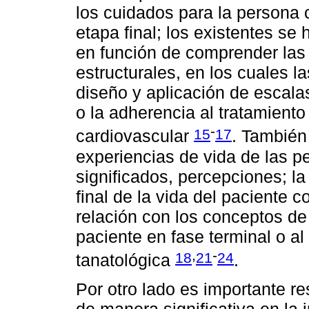
los cuidados para la persona
etapa final; los existentes se
en función de comprender las
estructurales, en los cuales l
diseño y aplicación de escalas
o la adherencia al tratamient
-
15
17
cardiovascular
. También
experiencias de vida de las p
significados, percepciones; la
final de la vida del paciente
relación con los conceptos de 
paciente en fase terminal o al 
,
-
18
21
24
tanatológica
.
Por otro lado es importante r