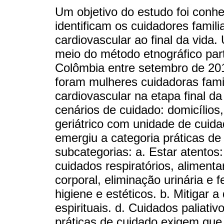
Um objetivo do estudo foi conhe
identificam os cuidadores fami
cardiovascular ao final da vida. 
meio do método etnográfico part
Colômbia entre setembro de 201
foram mulheres cuidadoras fam
cardiovascular na etapa final da
cenários de cuidado: domicílios,
geriátrico com unidade de cuida
emergiu a categoria práticas d
subcategorias: a. Estar atentos:
cuidados respiratórios, aliment
corporal, eliminação urinária e f
higiene e estéticos. b. Mitigar 
espirituais. d. Cuidados paliat
práticas de cuidado exigem que