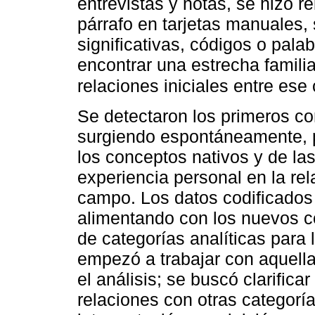
entrevistas y notas, se hizo r
párrafo en tarjetas manuales, 
significativas, códigos o pala
encontrar una estrecha famili
relaciones iniciales entre ese
Se detectaron los primeros co
surgiendo espontáneamente, p
los conceptos nativos y de las
experiencia personal en la rel
campo. Los datos codificados 
alimentando con los nuevos c
de categorías analíticas para 
empezó a trabajar con aquell
el análisis; se buscó clarifica
relaciones con otras categor