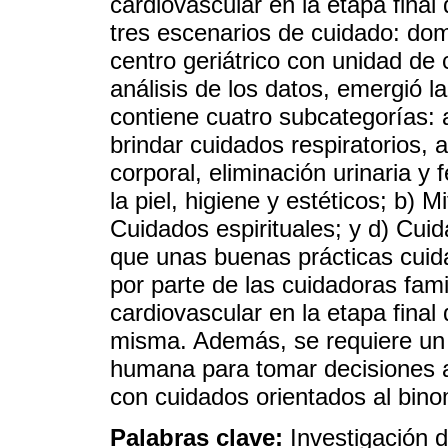
cardiovascular en la etapa final 
tres escenarios de cuidado: domic
centro geriátrico con unidad de 
análisis de los datos, emergió l
contiene cuatro subcategorías: a)
brindar cuidados respiratorios, 
corporal, eliminación urinaria y 
la piel, higiene y estéticos; b) Mi
Cuidados espirituales; y d) Cuid
que unas buenas prácticas cuid
por parte de las cuidadoras fam
cardiovascular en la etapa final
misma. Además, se requiere un 
humana para tomar decisiones a
con cuidados orientados al binom
Palabras clave:
Investigación d