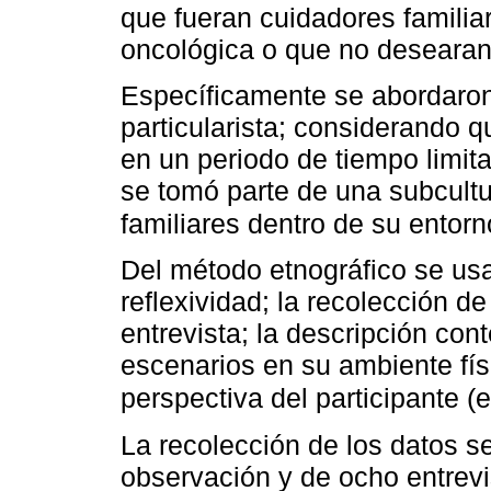
que fueran cuidadores famili
oncológica o que no desearan 
Específicamente se abordaron 
particularista; considerando q
en un periodo de tiempo limit
se tomó parte de una subcult
familiares dentro de su entor
Del método etnográfico se usa
reflexividad; la recolección d
entrevista; la descripción con
escenarios en su ambiente físi
perspectiva del participante (e
La recolección de los datos s
observación y de ocho entrevi