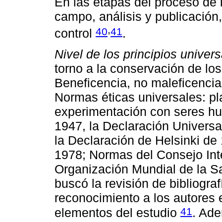
En las etapas del proceso de i
campo, análisis y publicación,
,
40
41
control
.
Nivel de los principios univers
torno a la conservación de los
Beneficencia, no maleficencia
Normas éticas universales: pl
experimentación con seres h
1947, la Declaración Univers
la Declaración de Helsinki de
1978; Normas del Consejo Int
Organización Mundial de la Sa
buscó la revisión de bibliograf
reconocimiento a los autores 
41
elementos del estudio
. Ade