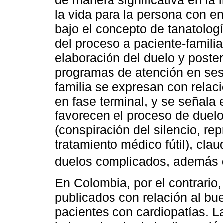
de manera significativa en la 
la vida para la persona con e
bajo el concepto de tanatología
del proceso a paciente-famili
elaboración del duelo y poste
programas de atención en ses
familia se expresan con relac
en fase terminal, y se señala 
favorecen el proceso de duelo
(conspiración del silencio, re
tratamiento médico fútil), cla
duelos complicados, además d
En Colombia, por el contrario
publicados con relación al bu
pacientes con cardiopatías. L