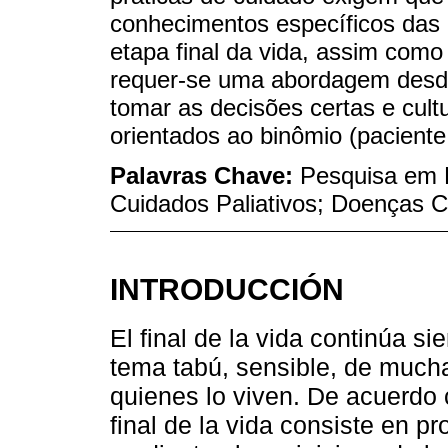
conhecimentos específicos das
etapa final da vida, assim com
requer-se uma abordagem desde
tomar as decisões certas e cul
orientados ao binômio (paciente 
Palavras Chave:
Pesquisa em 
Cuidados Paliativos; Doenças C
INTRODUCCIÓN
El final de la vida continúa si
tema tabú, sensible, de mucha
quienes lo viven. De acuerdo 
final de la vida consiste en p