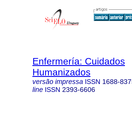
Enfermería: Cuidados
Humanizados
versão impressa
ISSN
1688-837
line
ISSN
2393-6606