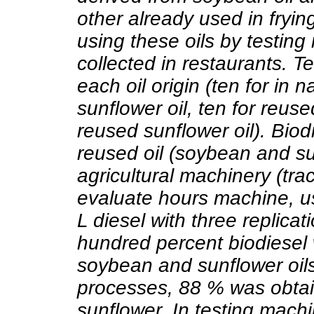
other already used in frying,
using these oils by testing
collected in restaurants. T
each oil origin (ten for in 
sunflower oil, ten for reuse
reused sunflower oil). Biod
reused oil (soybean and su
agricultural machinery (tr
evaluate hours machine, us
L diesel with three replicat
hundred percent biodiesel 
soybean and sunflower oils
processes, 88 % was obtai
sunflower. In testing machi