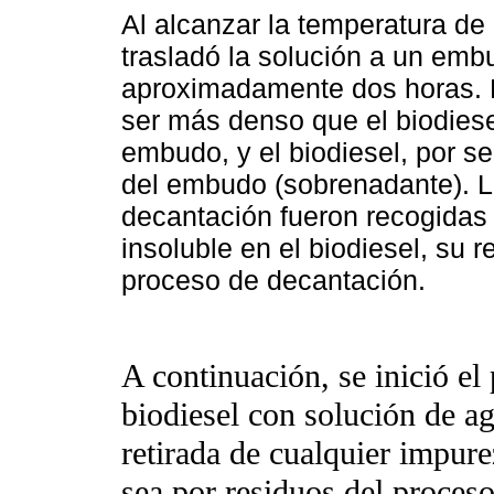
Al alcanzar la temperatura de
trasladó la solución a un em
aproximadamente dos horas. Du
ser más denso que el biodiesel
embudo, y el biodiesel, por s
del embudo (sobrenadante). La
decantación fueron recogidas
insoluble en el biodiesel, su 
proceso de decantación.
A continuación, se inició el
biodiesel con solución de a
retirada de cualquier impurez
sea por residuos del proceso 