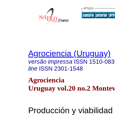
Agrociencia (Uruguay)
versão impressa
ISSN
1510-083
line
ISSN
2301-1548
Agrociencia
Uruguay vol.20 no.2 Montev
Producción y viabilidad