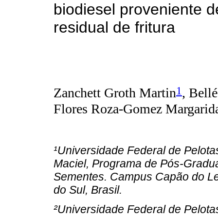
biodiesel proveniente d
residual de fritura
1
Zanchett Groth Martin
, Bell
Flores Roza-Gomez Margarid
¹Universidade Federal de Pelota
Maciel, Programa de Pós-Gradua
Sementes. Campus Capão do Leã
do Sul, Brasil.
²Universidade Federal de Pelota