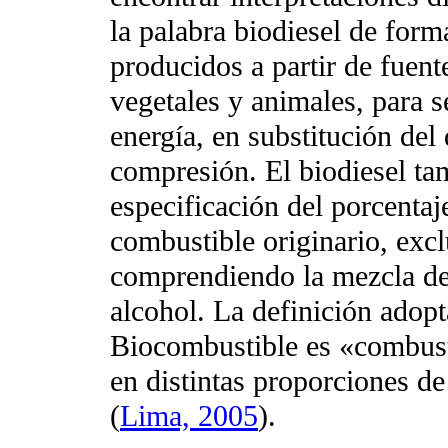
la palabra biodiesel de form
producidos a partir de fuen
vegetales y animales, para s
energía, en substitución del
compresión. El biodiesel ta
especificación del porcenta
combustible originario, exc
comprendiendo la mezcla de
alcohol. La definición adop
Biocombustible es «combusti
en distintas proporciones de 
(
Lima, 2005
).