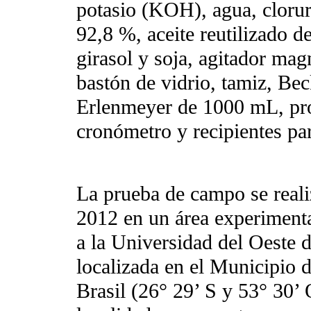
potasio (KOH), agua, clorur
92,8 %, aceite reutilizado de
girasol y soja, agitador mag
bastón de vidrio, tamiz, Be
Erlenmeyer de 1000 mL, pr
cronómetro y recipientes par
La prueba de campo se reali
2012 en un área experimenta
a la Universidad del Oeste
localizada en el Municipio 
Brasil (26° 29’ S y 53° 30’ 