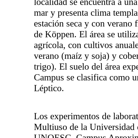
localidad se encuentra a una
mar y presenta clima templ
estación seca y con verano f
de Köppen. El área se util
agrícola, con cultivos anual
verano (maíz y soja) y cober
trigo). El suelo del área exp
Campus se clasifica como u
Léptico.
Los experimentos de laborato
Multiuso de la Universidad 
UNOESC, Campus Aproximad