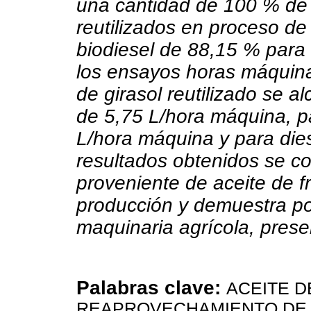
una cantidad de 100 % de b
reutilizados en proceso de 
biodiesel de 88,15 % para 
los ensayos horas máquina,
de girasol reutilizado se
de 5,75 L/hora máquina, pa
L/hora máquina y para diese
resultados obtenidos se c
proveniente de aceite de fr
producción y demuestra pot
maquinaria agrícola, pre
Palabras clave:
ACEITE D
REAPROVECHAMIENTO DE 