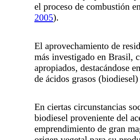
el proceso de combustión en
2005
).
El aprovechamiento de resid
más investigado en Brasil, 
apropiados, destacándose ent
de ácidos grasos (biodiesel)
En ciertas circunstancias s
biodiesel proveniente del ac
emprendimiento de gran mag
origen vegetal para su prod