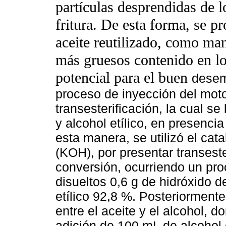
partículas desprendidas de l
fritura. De esta forma, se p
aceite reutilizado, como ma
más gruesos contenido en lo
potencial para el buen
desem
proceso de inyección del motor
transesterificación, la cual se
y alcohol etílico, en presenci
esta manera, se utilizó el cat
(KOH), por presentar transeste
conversión, ocurriendo un pr
disueltos 0,6 g de hidróxido 
etílico 92,8 %. Posteriorment
entre el aceite y el alcohol, d
adición de 100 mL de alcohol 