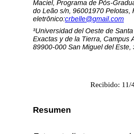
Maciel, Programa de Pós-Grad
do Leão s/n, 96001970 Pelotas, R
eletrônico:
crbelle@gmail.com
³Universidad del Oeste de Santa
Exactas y de la Tierra, Campus
89900-000 San Miguel del Este, S
Recibido: 11/
Resumen