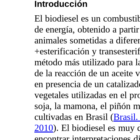
Introducción
El biodiesel es un combustib
de energía, obtenido a parti
animales sometidas a difer
+esterificación y transesteri
método más utilizado para la
de la reacción de un aceite 
en presencia de un catalizad
vegetales utilizadas en el pr
soja, la mamona, el piñón m
cultivadas en Brasil (
Brasil.
2010
). El biodiesel es muy
encontrar interpretaciones d