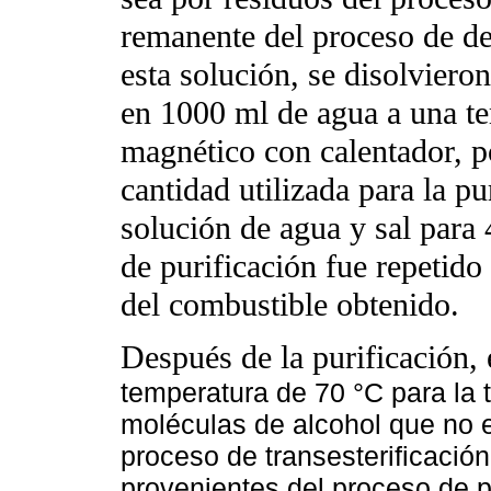
remanente del proceso de de
esta solución, se disolviero
en 1000 ml de agua a una te
magnético con calentador, p
cantidad utilizada para la p
solución de agua y sal para
de purificación fue repetido 
del combustible obtenido.
Después de la purificación, e
temperatura de 70 °C para la t
moléculas de alcohol que no e
proceso de transesterificació
provenientes del proceso de p