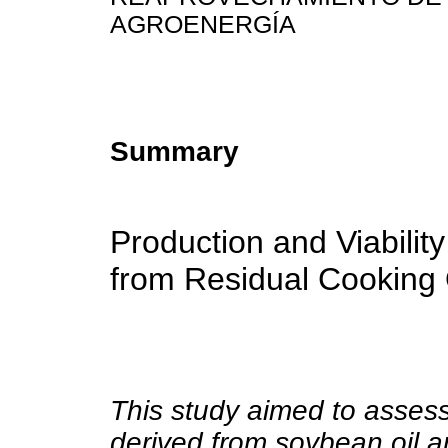
AGROENERGÍA
Summary
Production and Viabilit
from Residual Cooking 
This study aimed to assess
derived from soybean oil a