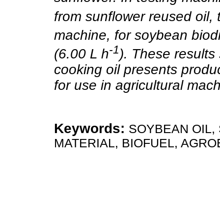
from sunflower reused oil,
machine, for soybean biodi
-1
(6.00 L h
). These results
cooking oil presents product
for use in agricultural mac
Keywords:
SOYBEAN OIL,
MATERIAL, BIOFUEL, AGR