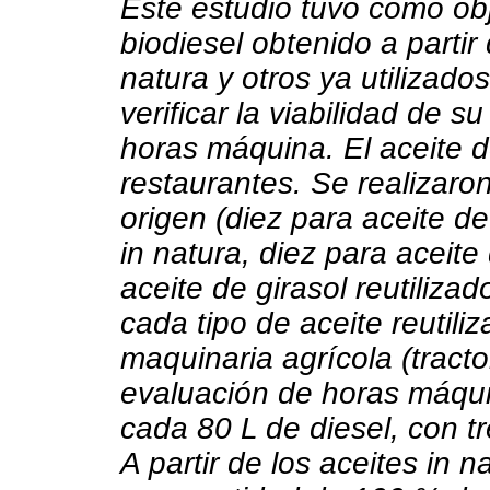
Este estudio tuvo como obj
biodiesel obtenido a partir 
natura y otros ya utilizado
verificar la viabilidad de su
horas máquina. El aceite d
restaurantes. Se realizaro
origen (diez para aceite de
in natura, diez para aceite 
aceite de girasol reutilizad
cada tipo de aceite reutiliz
maquinaria agrícola (tract
evaluación de horas máquin
cada 80 L de diesel, con tre
A partir de los aceites in n