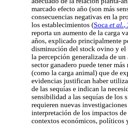
adecuado de la relación planta-a
marcado efecto año (son más sensi
consecuencias negativas en la pr
los establecimientos (
Soca
et al.
,
reporta un aumento de la carga va
años, explicado principalmente po
disminución del stock ovino y el
la percepción generalizada de un
sector ganadero puede tener más 
(como la carga animal) que de exp
evidencias justifican haber utiliz
de las sequías e indican la neces
sensibilidad a las sequías de los 
requieren nuevas investigaciones 
interpretación de los impactos de
contextos económicos, políticos 