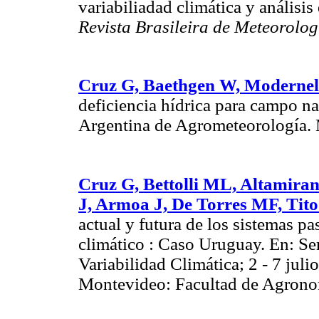
variabiliadad climática y análisi
Revista Brasileira de Meteorolog
Cruz G, Baethgen W, Modernel
deficiencia hídrica para campo n
Argentina de Agrometeorología. 
Cruz G, Bettolli ML, Altamira
J, Armoa J, De Torres MF, Tito
actual y futura de los sistemas pas
climático : Caso Uruguay. En: S
Variabilidad Climática; 2 - 7 ju
Montevideo: Facultad de Agronom