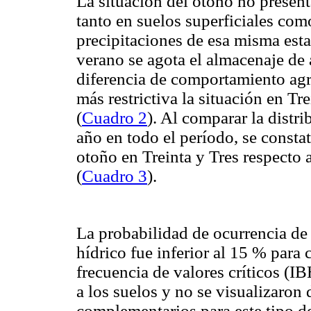
La situación del otoño no presenta
tanto en suelos superficiales co
precipitaciones de esa misma est
verano se agota el almacenaje de
diferencia de comportamiento agr
más restrictiva la situación en T
(
Cuadro 2
). Al comparar la distri
año en todo el período, se consta
otoño en Treinta y Tres respecto 
(
Cuadro 3
).
La probabilidad de ocurrencia de 
hídrico fue inferior al 15 % para 
frecuencia de valores críticos (I
a los suelos y no se visualizaron d
complementarios para este tipo d