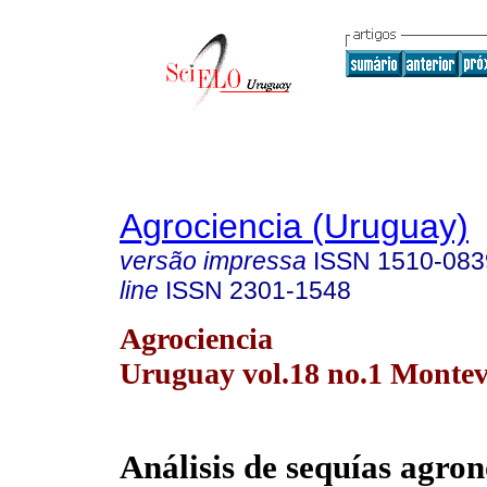
Agrociencia (Uruguay)
versão impressa
ISSN
1510-083
line
ISSN
2301-1548
Agrociencia
Uruguay vol.18 no.1 Montev
Análisis de sequías agro