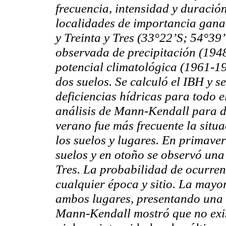
frecuencia, intensidad y duració
localidades de importancia gana
y Treinta y Tres (33°22’S; 54°39
observada de precipitación (194
potencial climatológica (1961-19
dos suelos. Se calculó el IBH y s
deficiencias hídricas para todo el
análisis de Mann-Kendall para de
verano fue más frecuente la situ
los suelos y lugares. En primaver
suelos y en otoño se observó una 
Tres. La probabilidad de ocurren
cualquier época y sitio. La mayo
ambos lugares, presentando una d
Mann-Kendall mostró que no exis