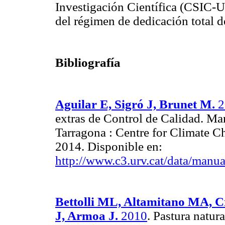
Investigación Científica (CSIC-U
del régimen de dedicación total d
Bibliografía
Aguilar E, Sigró J, Brunet M.
2
extras de Control de Calidad. Man
Tarragona : Centre for Climate Ch
2014. Disponible en:
http://www.c3.urv.cat/data/manu
Bettolli ML, Altamitano MA, C
J, Armoa J.
2010
. Pastura natur