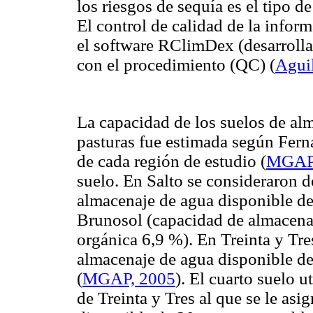
los riesgos de sequía es el tipo 
El control de calidad de la infor
el software RClimDex (desarroll
con el procedimiento (QC) (
Agui
La capacidad de los suelos de al
pasturas fue estimada según
Fern
de cada región de estudio (
MGAP,
suelo. En Salto se consideraron d
almacenaje de agua disponible d
Brunosol (capacidad de almacena
orgánica 6,9 %). En Treinta y Tre
almacenaje de agua disponible d
(
MGAP, 2005
). El cuarto suelo u
de Treinta y Tres al que se le as