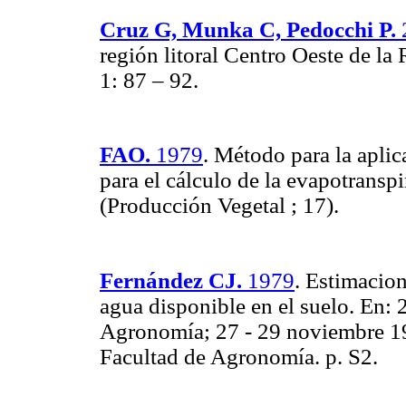
Cruz G, Munka C, Pedocchi P.
región litoral Centro Oeste de la
1:
87 – 92.
FAO.
1979
. Método para la apli
para el cálculo de la evapotrans
(Producción Vegetal ; 17).
Fernández CJ.
1979
. Estimacion
agua disponible en el suelo. En:
Agronomía; 27 - 29 noviembre 1
Facultad de Agronomía. p. S2.