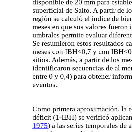
disponible de 20 mm para estable
superficial de Salto. A partir de 
región se calculó el índice de bie
meses en que sus valores fueron in
umbrales permite evaluar diferent
Se resumieron estos resultados ca
meses con IBH<0,7 y con IBH<0,2
sitios. Además, a partir de los m
identificaron secuencias de al m
entre 0 y 0,4) para obtener infor
eventos.
Como primera aproximación, la ex
déficit (1-IBH) se verificó aplic
1975
) a las series temporales de