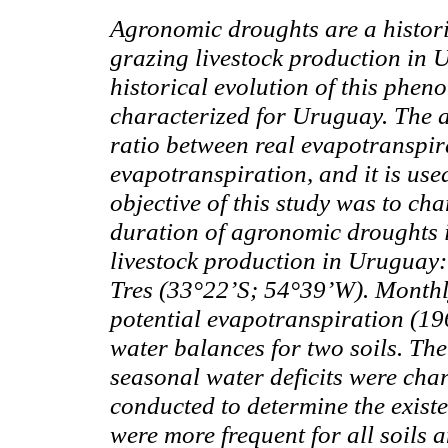
Agronomic droughts are a histori
grazing livestock production in 
historical evolution of this phen
characterized for Uruguay. The a
ratio between real evapotranspira
evapotranspiration, and it is use
objective of this study was to cha
duration of agronomic droughts i
livestock production in Uruguay:
Tres (33°22’S; 54°39’W). Monthl
potential evapotranspiration (19
water balances for two soils. T
seasonal water deficits were cha
conducted to determine the existe
were more frequent for all soils 