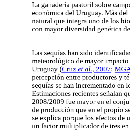
La ganadería pastoril sobre campo
económica del Uruguay. Más del 7
natural que integra uno de los b
con mayor diversidad genética d
Las sequías han sido identificad
meteorológico de mayor impacto e
Uruguay (
Cruz
et al.
, 2007
;
MGAP
percepción entre productores y té
sequías se han incrementado en l
Estimaciones recientes señalan qu
2008/2009 fue mayor en el conjun
de producción que en el propio s
se explica porque los efectos de u
un factor multiplicador de tres e