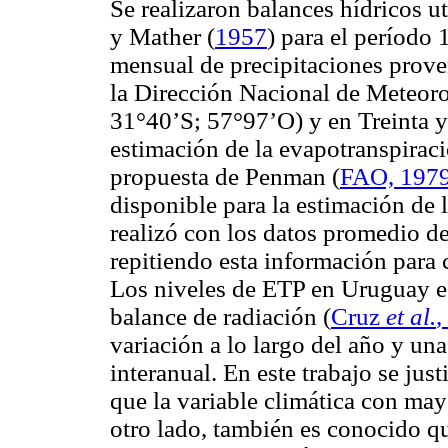
Se realizaron balances hídricos u
y Mather (
1957
) para el período
mensual de precipitaciones prove
la Dirección Nacional de Meteoro
31°40’S; 57°97’O) y en Treinta y
estimación de la evapotranspiraci
propuesta de Penman (
FAO, 197
disponible para la estimación de 
realizó con los datos promedio d
repitiendo esta información para c
Los niveles de ETP en Uruguay e
balance de radiación (
Cruz
et al.
,
variación a lo largo del año y una
interanual. En este trabajo se jus
que la variable climática con mayo
otro lado, también es conocido qu