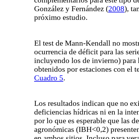
González y Fernández (
2008
), t
próximo estudio.
El test de Mann-Kendall no mostró
ocurrencia de déficit para las ser
incluyendo los de invierno) para 
obtenidos por estaciones con el t
Cuadro 5
.
Los resultados indican que no ex
deficiencias hídricas ni en la int
por lo que es esperable que las d
agronómicas (IBH<0,2) presenten 
en ambos sitios. Incluso para ver