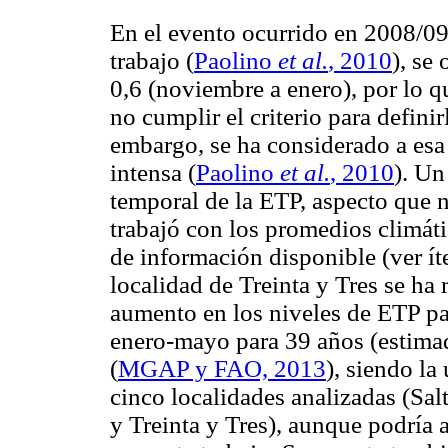
En el evento ocurrido en 2008/09
trabajo (
Paolino
et al.
, 2010
), se
0,6 (noviembre a enero), por lo q
no cumplir el criterio para defi
embargo, se ha considerado a esa
intensa (
Paolino
et al.
, 2010
). Un
temporal de la ETP, aspecto que n
trabajó con los promedios climát
de información disponible (ver ít
localidad de Treinta y Tres se ha 
aumento en los niveles de ETP pa
enero-mayo para 39 años (estim
(
MGAP y FAO, 2013
), siendo la
cinco localidades analizadas (Sa
y Treinta y Tres), aunque podría 