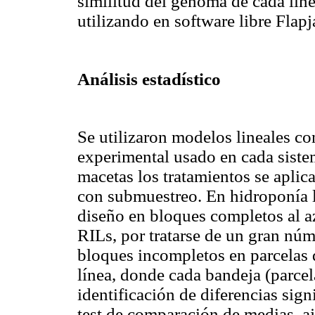
similitud del genoma de cada líne
utilizando en software libre Flap
Análisis estadístico
Se utilizaron modelos lineales co
experimental usado en cada siste
macetas los tratamientos se apli
con submuestreo. En hidroponía l
diseño en bloques completos al aza
RILs, por tratarse de un gran núm
bloques incompletos en parcelas d
línea, donde cada bandeja (parcela
identificación de diferencias signi
test de comparación de medias, a