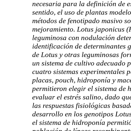
necesaria para la definición de 
sentido, el uso de plantas model
métodos de fenotipado masivo son
mejoramiento. Lotus japonicus (
leguminosa con nodulación deter
identificación de determinantes
de Lotus y otras leguminosas forr
un sistema de cultivo adecuado 
cuatro sistemas experimentales p
placas, pouch, hidroponía y mace
permitieron elegir el sistema d
evaluar el estrés salino, dado qu
las respuestas fisiológicas basa
desarrollo en los genotipos Lotus
el sistema de hidroponía permiti
población de líneas recombinante