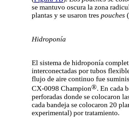
se mantuvo oscura la zona radicu
plantas y se usaron tres
pouches
(
Hidroponía
El sistema de hidroponía complet
interconectadas por tubos flexibl
flujo de aire continuo fue sumin
®
CX-0098 Champion
. En cada b
perforadas donde se colocaron la
cada bandeja se colocaron 20 plan
experimental) por tratamiento.