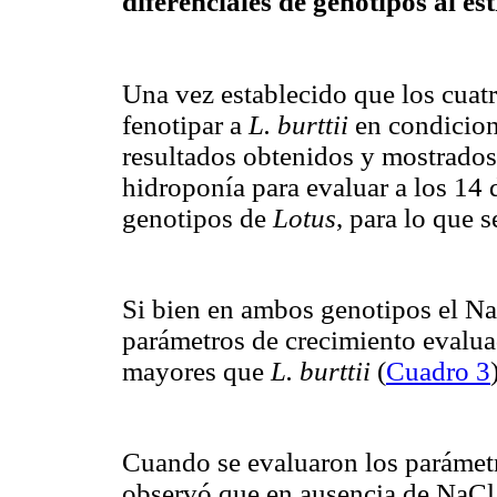
diferenciales de genotipos al est
Una vez establecido que los cuat
fenotipar a
L. burttii
en condicione
resultados obtenidos y mostrados
hidroponía para evaluar a los 14 d
genotipos de
Lotus
, para lo que 
Si bien en ambos genotipos el Na
parámetros de crecimiento evalu
mayores que
L. burttii
(
Cuadro 3
Cuando se evaluaron los parámetr
observó que en ausencia de NaC