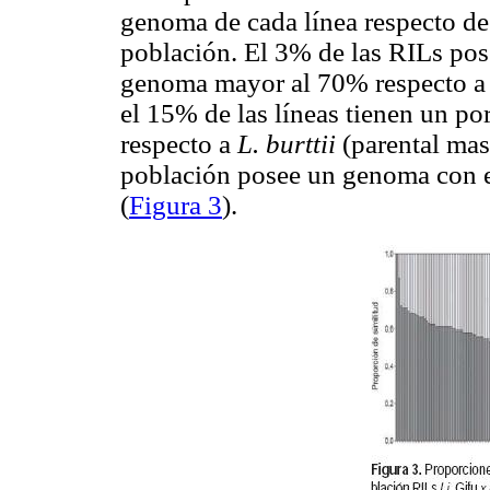
genoma de cada línea respecto de 
población. El 3% de las RILs pos
genoma mayor al 70% respecto 
el 15% de las líneas tienen un po
respecto a
L. burttii
(parental masc
población posee un genoma con el
(
Figura 3
).