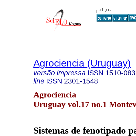
Agrociencia (Uruguay)
versão impressa
ISSN
1510-083
line
ISSN
2301-1548
Agrociencia
Uruguay vol.17 no.1 Montev
Sistemas de fenotipado p