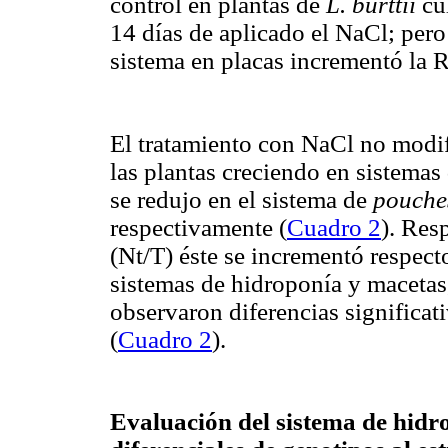
control en plantas de
L. burttii
cu
14 días de aplicado el NaCl; per
sistema en placas incrementó la 
El tratamiento con NaCl no modifi
las plantas creciendo en sistemas
se redujo en el sistema de
pouch
respectivamente (
Cuadro 2
). Res
(Nt/T) éste se incrementó respecto
sistemas de hidroponía y macetas,
observaron diferencias significat
(
Cuadro 2
).
Evaluación del sistema de hidr