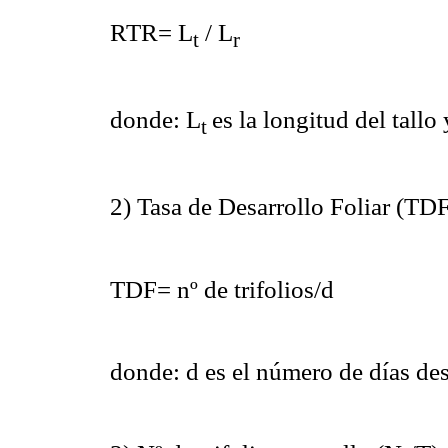
RTR= L
/ L
t
r
donde: L
es la longitud del tallo
t
2) Tasa de Desarrollo Foliar
(TDF
TDF= nº de trifolios/d
donde: d es el número de días des