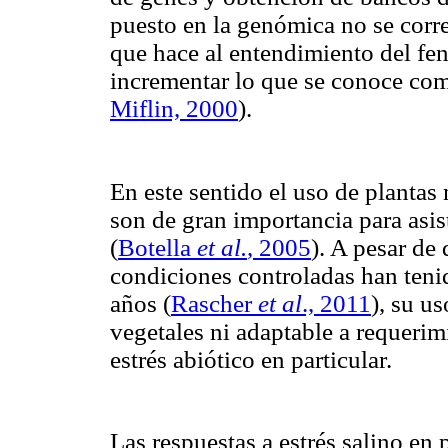
puesto en la genómica no se corr
que hace al entendimiento del fen
incrementar lo que se conoce c
Miflin, 2000
).
En este sentido el uso de planta
son de gran importancia para asi
(
Botella
et al.
, 2005
). A pesar de
condiciones controladas han teni
años
(
Rascher
et al
., 2011
), su u
vegetales ni adaptable a requerim
estrés abiótico en particular.
Las respuestas a estrés salino en 