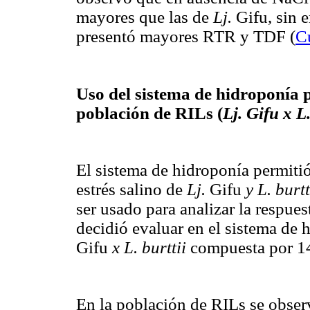
mayores que las de
Lj.
Gifu, sin
presentó mayores RTR y TDF (
C
Uso del sistema de hidroponía 
población de RILs (
Lj. Gifu x L.
El sistema de hidroponía permitió
estrés salino de
Lj.
Gifu
y L. burtt
ser usado para analizar la respue
decidió evaluar en el sistema de
Gifu
x L. burttii
compuesta por 14
En la población de RILs se obser