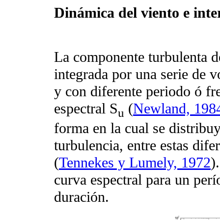
Dinámica del viento e inte
La componente turbulenta del
integrada por una serie de vó
y con diferente periodo ó fr
espectral S
(
Newland, 198
u
forma en la cual se distribuy
turbulencia, entre estas dif
(
Tennekes y Lumely, 1972
)
curva espectral para un perí
duración.