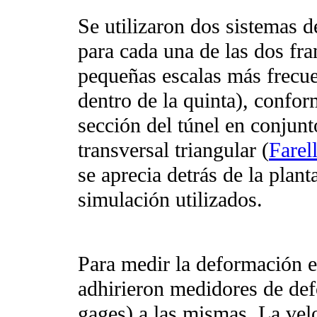
Se utilizaron dos sistemas d
para cada una de las dos fra
pequeñas escalas más frecue
dentro de la quinta), confo
sección del túnel en conjun
transversal triangular
(
Farel
se aprecia detrás de la plant
simulación utilizados.
Para medir la deformación en
adhirieron medidores de def
gages) a las mismas. La ve