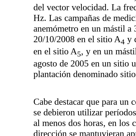
del vector velocidad. La fre
Hz. Las campañas de medici
anemómetro en un mástil a 3
20/10/2008 en el sitio A
y 
4
en el sitio A
, y en un másti
5
agosto de 2005 en un sitio u
plantación denominado sitio 
Cabe destacar que para un co
se debieron utilizar período
al menos dos horas, en los c
dirección se mantuvieran a