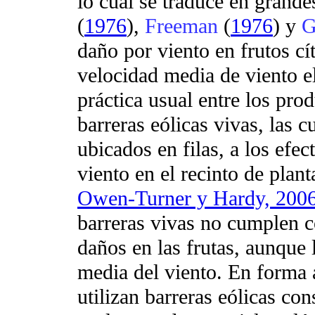
lo cual se traduce en grand
(
1976
),
Freeman
(
1976
) y
G
daño por viento en frutos cí
velocidad media de viento e
práctica usual entre los prod
barreras eólicas vivas, las 
ubicados en filas, a los efec
viento en el recinto de plan
Owen-Turner y Hardy, 200
barreras vivas no cumplen c
daños en las frutas, aunque 
media del viento. En forma 
utilizan barreras eólicas con