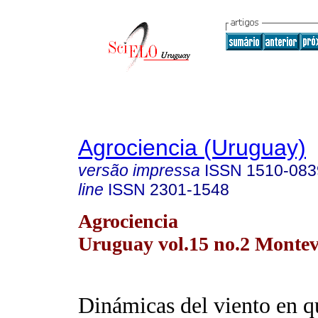
Agrociencia (Uruguay)
versão impressa
ISSN
1510-083
line
ISSN
2301-1548
Agrociencia
Uruguay vol.15 no.2 Montev
Dinámicas del viento en q