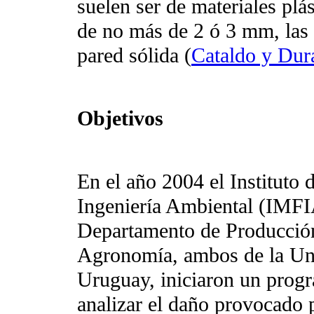
suelen ser de materiales pl
de no más de 2 ó 3 mm, las
pared sólida
(
Cataldo y Dur
Objetivos
En el año 2004 el Instituto 
Ingeniería Ambiental (IMFIA
Departamento de Producción
Agronomía, ambos de la Uni
Uruguay, iniciaron un progr
analizar el daño provocado p