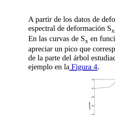
A partir de los datos de def
espectral de deformación S
x
En las curvas de S
en funci
x
apreciar un pico que corres
de la parte del árbol estud
ejemplo en la
Figura 4
.