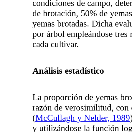
condiciones de campo, dete
de brotación, 50% de yemas 
yemas brotadas. Dicha evalu
por árbol empleándose tres r
cada cultivar.
Análisis estadístico
La proporción de yemas brot
razón de verosimilitud, con 
(
McCullagh y Nelder, 1989
y utilizándose la función l