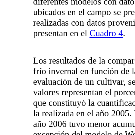
diferentes modelos con dato
ubicados en el campo se pre
realizadas con datos proven
presentan en el
Cuadro 4
.
Los resultados de la compar
frío invernal en función de l
evaluación de un cultivar, s
valores representan el porc
que constituyó la cuantifica
la realizada en el año 2005.
año 2006 tuvo menor acumul
excepción del modelo de We