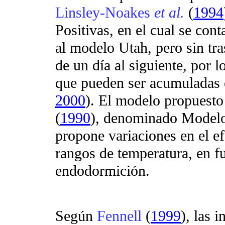
Linsley-Noakes
et al.
(
1994
Positivas, en el cual se cont
al modelo Utah, pero sin tra
de un día al siguiente, por 
que pueden ser acumuladas 
2000
). El modelo propuest
(
1990
), denominado Modelo
propone variaciones en el ef
rangos de temperatura, en f
endodormición.
Según
Fennell
(
1999
), las 