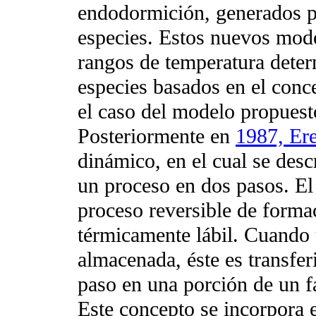
endodormición, generados pa
especies. Estos nuevos mod
rangos de temperatura deter
especies basados en el conc
el caso del modelo propues
Posteriormente en
1987, Er
dinámico, en el cual se desc
un proceso en dos pasos. E
proceso reversible de forma
térmicamente lábil. Cuando u
almacenada, éste es transfer
paso en una porción de un f
Este concepto se incorpora 