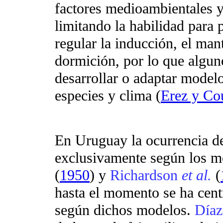
factores medioambientales y 
limitando la habilidad para 
regular la inducción, el man
dormición, por lo que algun
desarrollar o adaptar model
especies y clima (
Erez y Co
En Uruguay la ocurrencia de 
exclusivamente según los m
(
1950
) y
Richardson
et al.
(
hasta el momento se ha centr
según dichos modelos.
Díaz