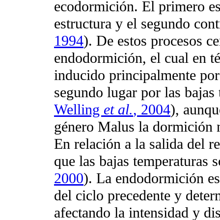
ecodormición. El primero es
estructura y el segundo co
1994
). De estos procesos ce
endodormición, el cual en t
inducido principalmente por 
segundo lugar por las bajas
Welling
et al.
, 2004
), aunq
género Malus la dormición n
En relación a la salida del 
que las bajas temperaturas 
2000
). La endodormición es
del ciclo precedente y determ
afectando la intensidad y di