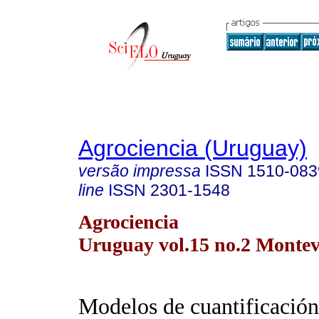
Agrociencia (Uruguay)
versão impressa
ISSN
1510-083
line
ISSN
2301-1548
Agrociencia
Uruguay vol.15 no.2 Montev
Modelos de cuantificación