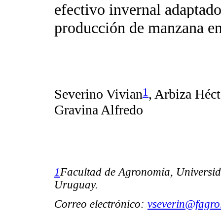
efectivo invernal adaptado
producción de manzana e
1
Severino Vivian
, Arbiza Héc
Gravina Alfredo
1
Facultad de Agronomía, Universid
Uruguay.
Correo electrónico:
vseverin@fagro