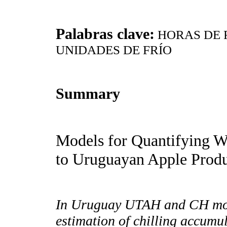
Palabras clave:
HORAS DE 
UNIDADES DE FRÍO
Summary
Models for Quantifying Wi
to Uruguayan Apple Produ
In Uruguay UTAH and CH mode
estimation of chilling accumul