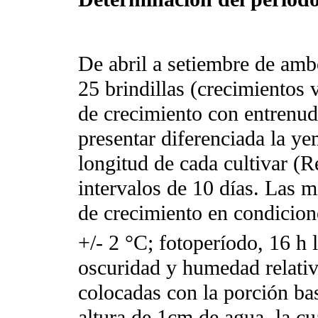
De abril a setiembre de amb
25 brindillas (crecimientos 
de crecimiento con entrenud
presentar diferenciada la ye
longitud de cada cultivar (
intervalos de 10 días. Las 
de crecimiento en condicion
+/- 2 °C; fotoperíodo, 16 h
oscuridad y humedad relativ
colocadas con la porción ba
altura de 1cm de agua, la cua