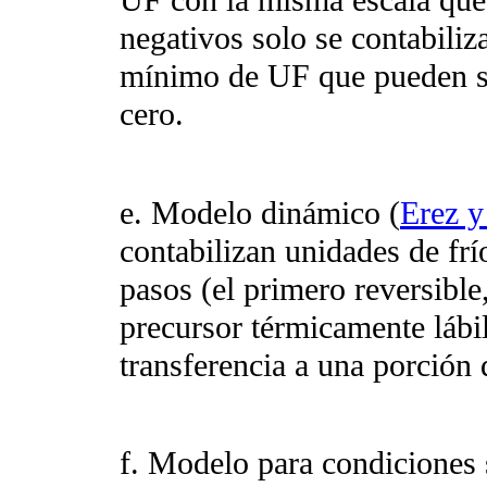
UF con la misma escala que 
negativos solo se contabiliza
mínimo de UF que pueden se
cero.
e. Modelo dinámico (
Erez y
contabilizan unidades de fr
pasos (el primero reversibl
precursor térmicamente lábil
transferencia a una porción 
f. Modelo para condiciones 