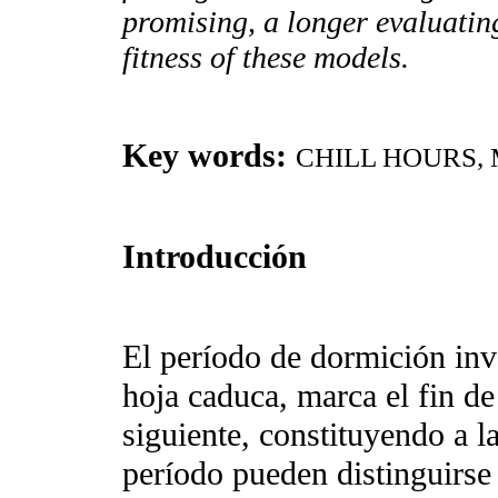
promising, a longer evaluating
fitness of these models.
Key words:
CHILL HOURS,
Introducción
El período de dormición inve
hoja caduca, marca el fin de
siguiente, constituyendo a l
período pueden distinguirs