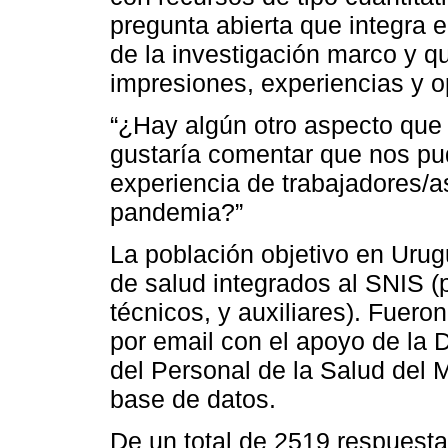
pregunta abierta que integra e
de la investigación marco y qu
impresiones, experiencias y o
“¿Hay algún otro aspecto que 
gustaría comentar que nos pu
experiencia de trabajadores/
pandemia?”
La población objetivo en Urugu
de salud integrados al SNIS (p
técnicos, y auxiliares). Fuero
por email con el apoyo de la 
del Personal de la Salud del M
base de datos.
De un total de 2519 respuesta