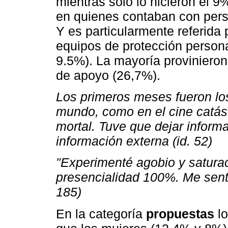
mientras sólo lo hicieron el 
en quienes contaban con pers
Y es particularmente referida
equipos de protección persona
9.5%). La mayoría proviniero
de apoyo (26,7%).
Los primeros meses fueron los 
mundo, como en el cine catást
mortal. Tuve que dejar informa
información externa (id. 52)
"Experimenté agobio y saturaci
presencialidad 100%. Me sent
185)
En la categoría
propuestas
lo