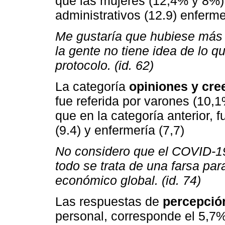
que las mujeres (12,4% y 8%)
administrativos (12.9) enferme
Me gustaría que hubiese más a
la gente no tiene idea de lo q
protocolo. (id. 62)
La categoría
opiniones y cre
fue referida por varones (10,1
que en la categoría anterior, 
(9.4) y enfermería (7,7)
No considero que el COVID-1
todo se trata de una farsa pa
económico global. (id. 74)
Las respuestas de
percepció
personal, corresponde el 5,7%