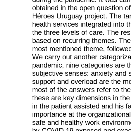
obtained in the open question of
Héroes Uruguay project. The targ
health services integrated into 
the three levels of care. The r
based on recurring themes. The
most mentioned theme, followed
We carry out another categoriza
pandemic, nine categories are t
subjective senses: anxiety and st
support and overload are the m
most of the answers refer to the
these are key dimensions in the 
in the patient assisted and his f
importance at the organizational
safe and healthy work environm
by COVID 19 exposed and exace