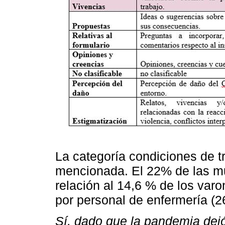
La categoría condiciones de t
mencionada. El 22% de las muj
relación al 14,6 % de los va
por personal de enfermería (2
Sí, dado que la pandemia dejó 