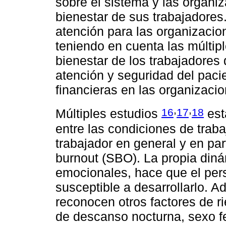
sobre el sistema y las organi
bienestar de sus trabajadores.
atención para las organizacio
teniendo en cuenta las múltipl
bienestar de los trabajadores 
atención y seguridad del pac
financieras en las organizacio
,
,
16
17
18
Múltiples estudios
est
entre las condiciones de traba
trabajador en general y en part
burnout (SBO). La propia din
emocionales, hace que el per
susceptible a desarrollarlo. A
reconocen otros factores de ri
de descanso nocturna, sexo f