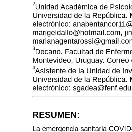
2
Unidad Académica de Psicolo
Universidad de la República.
electrónico: anabentancor11
marigeldallo@hotmail.com, j
marianagentarossi@gmail.co
3
Decano. Facultad de Enfermer
Montevideo, Uruguay. Correo 
4
Asistente de la Unidad de In
Universidad de la República.
electrónico: sgadea@fenf.edu
RESUMEN:
La emergencia sanitaria COVID-