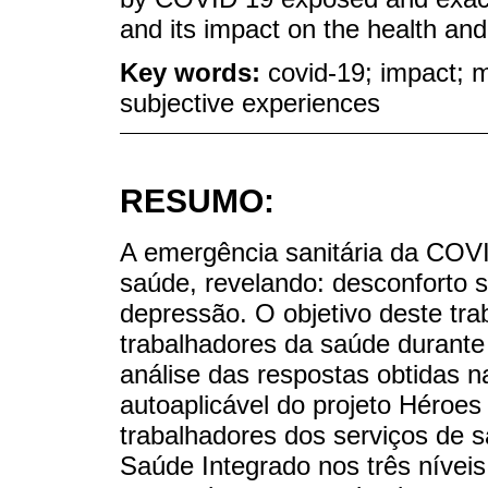
and its impact on the health and
Key words:
covid-19; impact; m
subjective experiences
RESUMO:
A emergência sanitária da COV
saúde, revelando: desconforto s
depressão. O objetivo deste tra
trabalhadores da saúde durante 
análise das respostas obtidas n
autoaplicável do projeto Héroes
trabalhadores dos serviços de 
Saúde Integrado nos três nívei