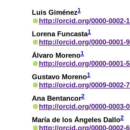
1
Luis Giménez
http://orcid.org/0000-0002-
1
Lorena Funcasta
http://orcid.org/0000-0001-
1
Álvaro Moreno
http://orcid.org/0000-0001-
1
Gustavo Moreno
http://orcid.org/0009-0002-
2
Ana Bentancor
http://orcid.org/0000-0003-
2
María de los Ángeles Dallo
http://orcid.org/0000-0002-