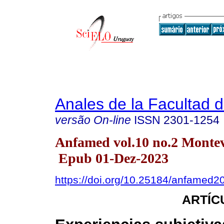
Anales de la Facultad 
versão On-line
ISSN
2301-1254
Anfamed vol.10 no.2 Monte
Epub 01-Dez-2023
https://doi.org/10.25184/anfamed
ARTÍC