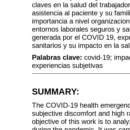
claves en la salud del trabajado
asistencia al paciente y su famil
importancia a nivel organizacion
entornos laborales seguros y sa
generada por el COVID 19, expu
sanitarios y su impacto en la sa
Palabras clave:
covid-19; impa
experiencias subjetivas
SUMMARY:
The COVID-19 health emergency
subjective discomfort and high 
objective of this work is to ana
during the pandemic. It was carr