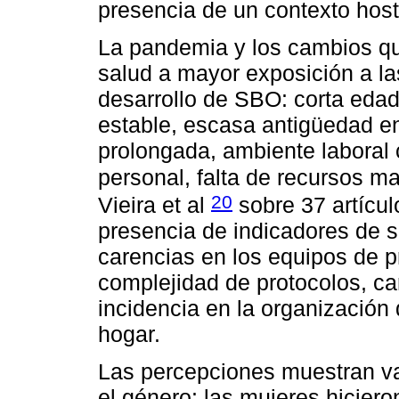
presencia de un contexto host
La pandemia y los cambios qu
salud a mayor exposición a la
desarrollo de SBO: corta edad
estable, escasa antigüedad en
prolongada, ambiente laboral
personal, falta de recursos m
20
Vieira et al
sobre 37 artícul
presencia de indicadores de s
carencias en los equipos de p
complejidad de protocolos, ca
incidencia en la organización 
hogar.
Las percepciones muestran va
el género: las mujeres hiciero