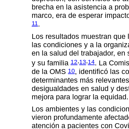
brecha en la asistencia a pro
marco, era de esperar impacto
11
.
Los resultados muestran que l
las condiciones y a la organi
en la salud del trabajador, en 
,
,
12
13
14
y su familia
. La Comis
10
de la OMS
, identificó las
determinantes más relevantes
desigualdades en salud y dest
mejora para lograr la equidad.
Los ambientes y las condicion
vieron profundamente afectado
atención a pacientes con Covi