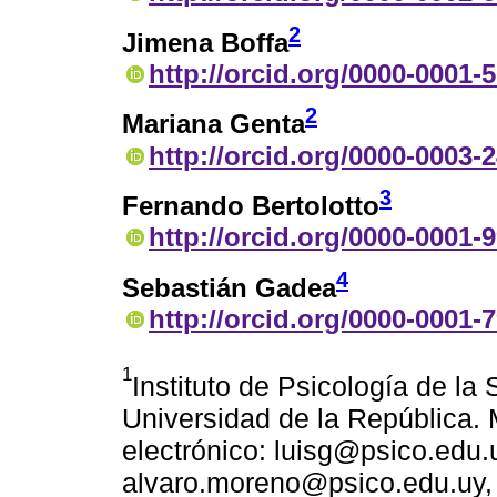
2
Jimena Boffa
http://orcid.org/0000-0001-
2
Mariana Genta
http://orcid.org/0000-0003-
3
Fernando Bertolotto
http://orcid.org/0000-0001-
4
Sebastián Gadea
http://orcid.org/0000-0001-
1
Instituto de Psicología de la
Universidad de la República.
electrónico: luisg@psico.edu.
alvaro.moreno@psico.edu.uy