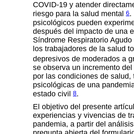
COVID-19 y atender directamen
6
riesgo para la salud mental
.
psicológicos pueden experim
después del impacto de una ep
Síndrome Respiratorio Agudo
los trabajadores de la salud 
depresivos de moderados a 
se observa un incremento del 
por las condiciones de salud,
psicológicas de una pandemia,
8
estado civil
.
El objetivo del presente artícu
experiencias y vivencias de tr
pandemia, a partir del análisi
pregunta abierta del formular