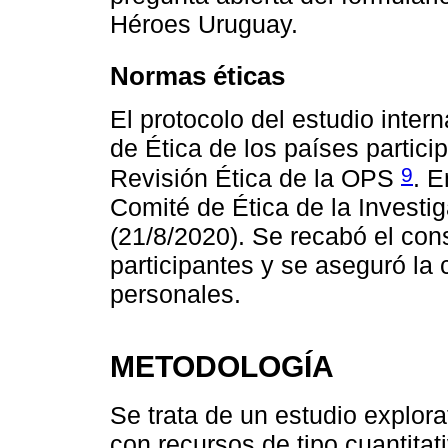
Héroes Uruguay.
Normas éticas
El protocolo del estudio inter
de Ética de los países partici
9
Revisión Ética de la OPS
. E
Comité de Ética de la Investi
(21/8/2020). Se recabó el con
participantes y se aseguró la 
personales.
METODOLOGÍA
Se trata de un estudio explora
con recursos de tipo cuantitati