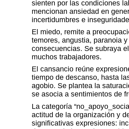
sienten por las condiciones l
mencionan ansiedad en genera
incertidumbres e inseguridade
El miedo, remite a preocupaci
temores, angustia, paranoia y 
consecuencias. Se subraya el 
muchos trabajadores.
El cansancio reúne expresione
tiempo de descanso, hasta la
agobio. Se plantea la saturaci
se asocia a sentimientos de f
La categoría “no_apoyo_social
actitud de la organización y d
significativas expresiones: in