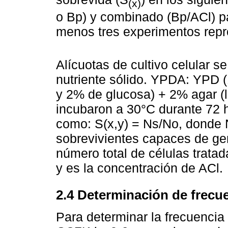
(x)
o Bp) y combinado (Bp/ACl) p
menos tres experimentos repro
Alícuotas de cultivo celular 
nutriente sólido. YPDA: YPD 
y 2% de glucosa) + 2% agar (l
incubaron a 30°C durante 72 h
como: S(x,y) = Ns/No, donde 
sobrevivientes capaces de gen
número total de células trata
y es la concentración de ACl.
2.4 Determinación de frecu
Para determinar la frecuencia