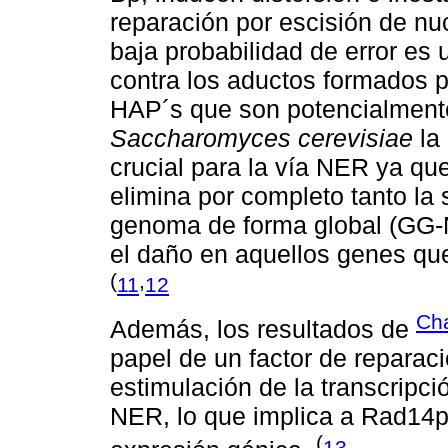
reparación por escisión de nu
baja probabilidad de error es 
contra los aductos formados p
HAP´s que son potencialmente
Saccharomyces cerevisiae
la
crucial para la vía NER ya qu
elimina por completo tanto la
genoma de forma global (GG-
el daño en aquellos genes qu
(
,
11
12
Cha
Además, los resultados de
papel de un factor de reparac
estimulación de la transcripc
NER, lo que implica a Rad14p
(
13