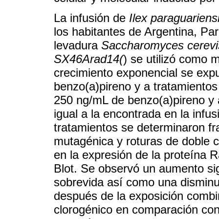
La infusión de
Ilex paraguariens
los habitantes de Argentina, Pa
levadura
Saccharomyces cerevi
SX46Arad14(
) se utilizó como 
crecimiento exponencial se exp
benzo(a)pireno y a tratamiento
250 ng/mL de benzo(a)pireno y 
igual a la encontrada en la infu
tratamientos se determinaron fr
mutagénica y roturas de doble
en la expresión de la proteína 
Blot. Se observó un aumento sign
sobrevida así como una disminu
después de la exposición combi
clorogénico en comparación con