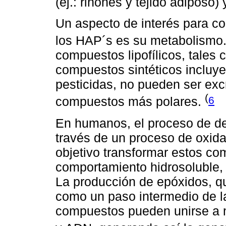
(ej.: riñones y tejido adiposo
Un aspecto de interés para co
los HAP´s es su metabolismo
compuestos lipofílicos, tales
compuestos sintéticos incluy
pesticidas, no pueden ser ex
(
6
compuestos más polares.
En humanos, el proceso de de
través de un proceso de oxid
objetivo transformar estos c
comportamiento hidrosoluble, f
La producción de epóxidos, qu
como un paso intermedio de l
compuestos pueden unirse a 