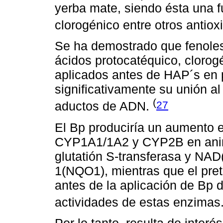
yerba mate, siendo ésta una 
clorogénico entre otros antiox
Se ha demostrado que fenoles
ácidos protocatéquico, clorogén
aplicados antes de HAP´s en p
significativamente su unión a
(
27
aductos de ADN.
El Bp produciría un aumento e
CYP1A1/1A2 y CYP2B en anim
glutatión S-transferasa y NAD
1(NQO1), mientras que el pre
antes de la aplicación de Bp 
actividades de estas enzimas