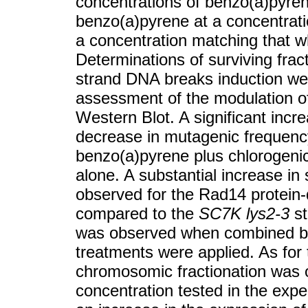
concentrations of benzo(a)pyren
benzo(a)pyrene at a concentrati
a concentration matching that 
Determinations of surviving fra
strand DNA breaks induction we
assessment of the modulation of
Western Blot. A significant incre
decrease in mutagenic frequenc
benzo(a)pyrene plus chlorogenic
alone. A substantial increase in
observed for the Rad14 protein-
compared to the
SC7K lys2-3
st
was observed when combined be
treatments were applied. As for
chromosomic fractionation was 
concentration tested in the exp