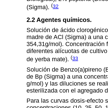
(
32
(Sigma).
2.2 Agentes químicos.
Solución de ácido clorogénico
madre de ACl (Sigma) a una 
354,31g/mol). Concentración f
diferentes alícuotas de cultivo
(
33
de yerba mate).
Solución de Benzo(a)pireno (
de Bp (Sigma) a una concent
g/mol) y las diluciones se rea
esterilizada con el agregado
Para las curvas dosis-efecto s
concentraciones (10, 25, 50, 