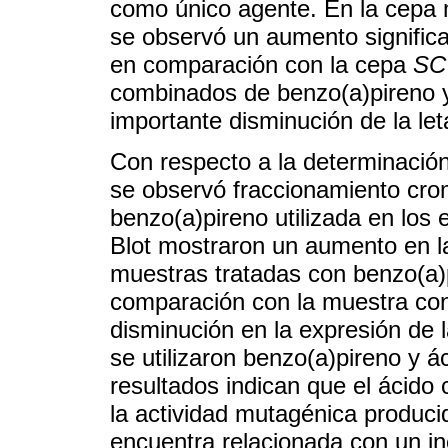
como único agente. En la cepa 
se observó un aumento significat
en comparación con la cepa
SC
combinados de benzo(a)pireno y
importante disminución de la let
Con respecto a la determinació
se observó fraccionamiento cro
benzo(a)pireno utilizada en los
Blot mostraron un aumento en la
muestras tratadas con benzo(a)
comparación con la muestra con
disminución en la expresión de 
se utilizaron benzo(a)pireno y 
resultados indican que el ácido 
la actividad mutagénica producid
encuentra relacionada con un in