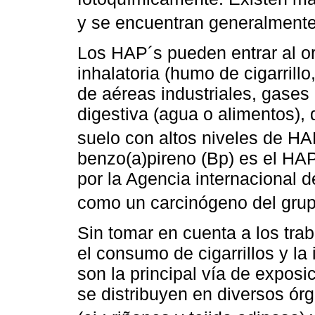
y se encuentran generalment
Los HAP´s pueden entrar al or
inhalatoria (humo de cigarrill
de aéreas industriales, gases
digestiva (agua o alimentos), 
suelo con altos niveles de HA
benzo(a)pireno (Bp) es el HA
por la Agencia internacional d
como un carcinógeno del grup
Sin tomar en cuenta a los tra
el consumo de cigarrillos y l
son la principal vía de expos
se distribuyen en diversos ór