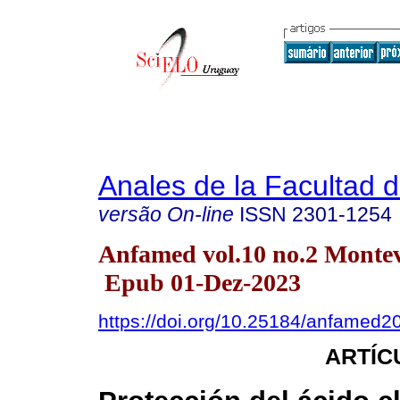
Anales de la Facultad 
versão On-line
ISSN
2301-1254
Anfamed vol.10 no.2 Monte
Epub 01-Dez-2023
https://doi.org/10.25184/anfamed
ARTÍC