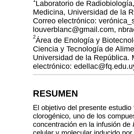
1
Laboratorio de Radiobiología,
Medicina, Universidad de la 
Correo electrónico: verónica
louverblanc@gmail.com, nbr
2
Área de Enología y Biotecno
Ciencia y Tecnología de Alime
Universidad de la República.
electrónico: edellac@fq.edu.u
RESUMEN
El objetivo del presente estudio 
clorogénico, uno de los compues
concentración en la infusión de
celular y molecular inducido por