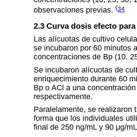
(
34
observaciones previas.
2.3 Curva dosis efecto para
Las alícuotas de cultivo celu
se incubaron por 60 minutos a
concentraciones de Bp (10, 25
Se incubaron alícuotas de cul
enriquecimiento durante 60 m
Bp o ACl a una concentración
respectivamente.
Paralelamente, se realizaron
forma que los individuales ut
final de 250 ng/mL y 90 μg/m