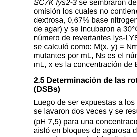
SC7K lys2-3
se sembraron des
omisión los cuales no contie
dextrosa, 0,67% base nitroge
de agar) y se incubaron a 30°
número de revertantes lys-LYS
se calculó como: M(x, y) = N
mutantes por mL, Ns es el núm
mL, x es la concentración de 
2.5 Determinación de las r
(DSBs)
Luego de ser expuestas a los 
se lavaron dos veces y se res
(pH 7,5) para una concentraci
aisló en bloques de agarosa de