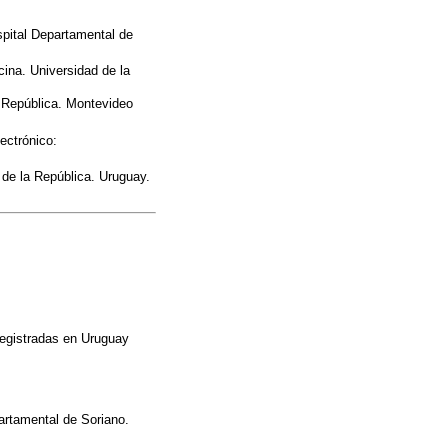
spital Departamental de
cina. Universidad de la
a República. Montevideo
ectrónico:
d de la República. Uruguay.
registradas en Uruguay
artamental de Soriano.