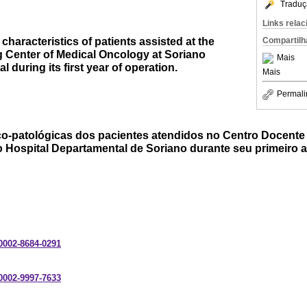
Traduç
Links rela
 characteristics of patients assisted at the
Compartilh
 Center of Medical Oncology at Soriano
Mais
 during its first year of operation.
Mais
Permali
nico-patológicas dos pacientes atendidos no Centro Docent
 Hospital Departamental de Soriano durante seu primeiro 
-0002-8684-0291
-0002-9997-7633