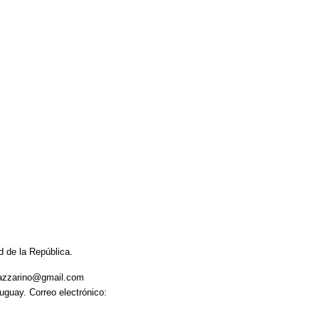
d de la República.
trazzarino@gmail.com
uguay. Correo electrónico: