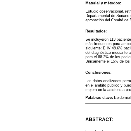
Material y métodos:
Estudio observacional, ret
Departamental de Soriano d
aprobación del Comité de É
Resultados:
Se incluyeron 113 pacient
más frecuentes para ambos 
siguiente: E IV 48.6% paci
del diagnóstico mediante a
para el 88.2% de los pacie
Únicamente el 15% de los 
Conclusiones:
Los datos analizados permi
en el ámbito público y pued
mejora en la asistencia pac
Palabras clave:
Epidemiol
ABSTRACT: