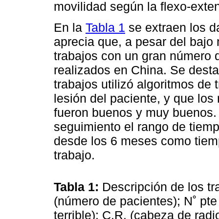
movilidad según la flexo-exte
En la
Tabla 1
se extraen los d
aprecia que, a pesar del bajo 
trabajos con un gran número 
realizados en China. Se desta
trabajos utilizó algoritmos de
lesión del paciente, y que lo
fueron buenos y muy buenos. 
seguimiento el rango de tiemp
desde los 6 meses como tiemp
trabajo.
Tabla 1:
Descripción de los tr
(número de pacientes); N˚ pte
terrible); C.R. (cabeza de radi