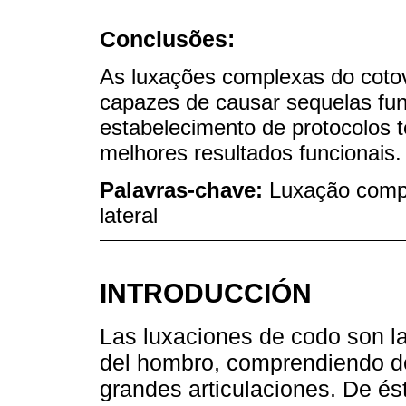
Conclusões:
As luxações complexas do coto
capazes de causar sequelas fun
estabelecimento de protocolos t
melhores resultados funcionais.
Palavras-chave:
Luxação compl
lateral
INTRODUCCIÓN
Las luxaciones de codo son l
del hombro, comprendiendo de
grandes articulaciones. De é