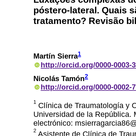
póstero-lateral. Quais
tratamento? Revisão bib
1
Martín Sierra
http://orcid.org/0000-0003-
2
Nicolás Tamón
http://orcid.org/0000-0002-
1
Clínica de Traumatología y O
Universidad de la República.
electrónico: msierragarcia86
2
Asistente de Clínica de Trau