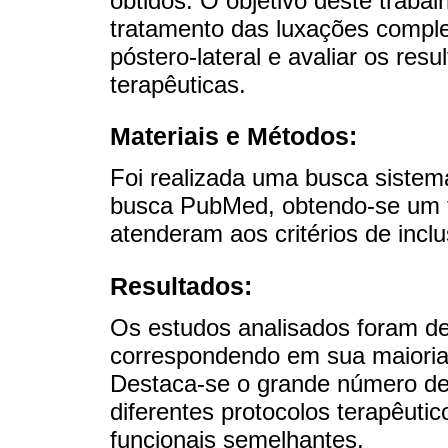
obtidos. O objetivo deste trabalh
tratamento das luxações comple
póstero-lateral e avaliar os res
terapêuticas.
Materiais e Métodos:
Foi realizada uma busca siste
busca PubMed, obtendo-se um to
atenderam aos critérios de incl
Resultados:
Os estudos analisados ​​foram de 
correspondendo em sua maioria 
Destaca-se o grande número de 
diferentes protocolos terapêuti
funcionais semelhantes.