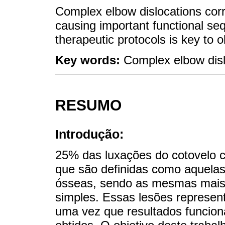
Complex elbow dislocations corr
causing important functional seq
therapeutic protocols is key to o
Key words:
Complex elbow dislo
RESUMO
Introdução:
25% das luxações do cotovelo 
que são definidas como aquela
ósseas, sendo as mesmas mais i
simples. Essas lesões represen
uma vez que resultados funciona