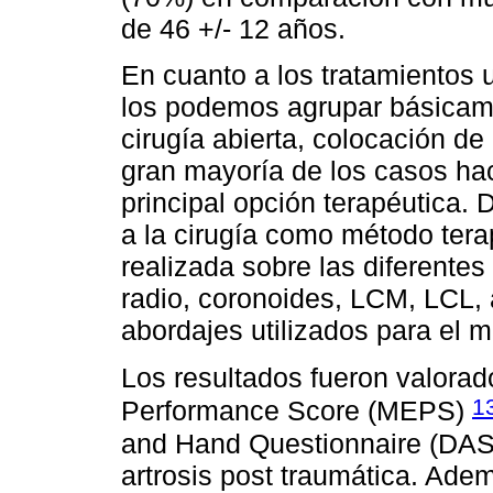
de 46 +/- 12 años.
En cuanto a los tratamientos u
los podemos agrupar básicame
cirugía abierta, colocación de
gran mayoría de los casos hac
principal opción terapéutica. 
a la cirugía como método terap
realizada sobre las diferente
radio, coronoides, LCM, LCL, 
abordajes utilizados para el m
Los resultados fueron valora
1
Performance Score (MEPS)
and Hand Questionnaire (DA
artrosis post traumática. Ade