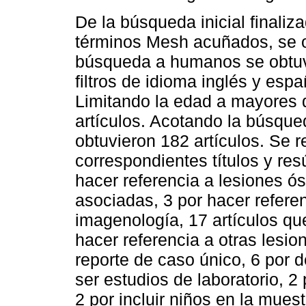
De la búsqueda inicial finaliz
términos Mesh acuñados, se obt
búsqueda a humanos se obtuvie
filtros de idioma inglés y esp
Limitando la edad a mayores 
artículos. Acotando la búsque
obtuvieron 182 artículos. Se re
correspondientes títulos y r
hacer referencia a lesiones ós
asociadas, 3 por hacer refere
imagenología, 17 artículos que
hacer referencia a otras lesio
reporte de caso único, 6 por de
ser estudios de laboratorio, 2 
2 por incluir niños en la muest