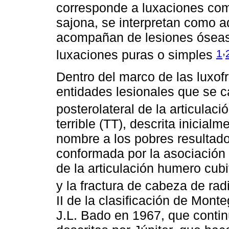
corresponde a luxaciones co
sajona, se interpretan como a
acompañan de lesiones óseas,
,
1
luxaciones puras o simples
Dentro del marco de las luxofr
entidades lesionales que se c
posterolateral de la articulaci
terrible (TT), descrita inicia
nombre a los pobres resultado
conformada por la asociación l
de la articulación humero cubit
y la fractura de cabeza de ra
II de la clasificación de Monte
J.L. Bado en 1967, que contin