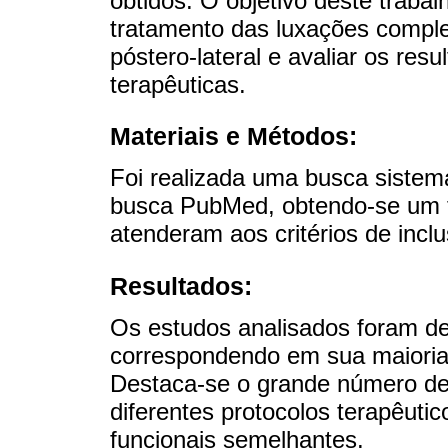
obtidos. O objetivo deste trabalh
tratamento das luxações comple
póstero-lateral e avaliar os res
terapêuticas.
Materiais e Métodos:
Foi realizada uma busca siste
busca PubMed, obtendo-se um to
atenderam aos critérios de incl
Resultados:
Os estudos analisados ​​foram de 
correspondendo em sua maioria 
Destaca-se o grande número de 
diferentes protocolos terapêuti
funcionais semelhantes.