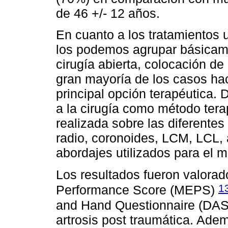
de 46 +/- 12 años.
En cuanto a los tratamientos u
los podemos agrupar básicame
cirugía abierta, colocación de
gran mayoría de los casos hac
principal opción terapéutica. 
a la cirugía como método terap
realizada sobre las diferente
radio, coronoides, LCM, LCL, 
abordajes utilizados para el m
Los resultados fueron valora
1
Performance Score (MEPS)
and Hand Questionnaire (DA
artrosis post traumática. Ade