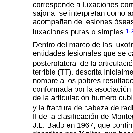
corresponde a luxaciones co
sajona, se interpretan como a
acompañan de lesiones óseas,
,
1
luxaciones puras o simples
Dentro del marco de las luxofr
entidades lesionales que se c
posterolateral de la articulaci
terrible (TT), descrita inicia
nombre a los pobres resultado
conformada por la asociación l
de la articulación humero cubit
y la fractura de cabeza de ra
II de la clasificación de Monte
J.L. Bado en 1967, que contin