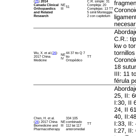
(
25
)
2014
C.R. simple: 31
fragment
Canada
Clinical
NE
Compleja: 20
51
Orthopaedics
III
Complejas: 13 TT
Coronoi
and Related
5 simil Monteggia
ligamen
Research
2 con capitelum
necesar
Abordaje
C.R.: tip
kw o torn
tornillo
Wu, X. et al.(
26
)
44 37 tto Q 7
NE
2017 China
tto
TT
IV
Coronoid
Medicine
Ortopédico
18 sutur
III: 11 t
férula 
Abordaj
25, II: 
I:30, II 
24, II 6
40, II:4
Chen, H. et al.
334 105
(
26
) 2017 China
NE
combinado
I:33, II
TT
Biomedicine and
III
112 lat 117
Pharmacotherapy
anteromedial
I:27, II: