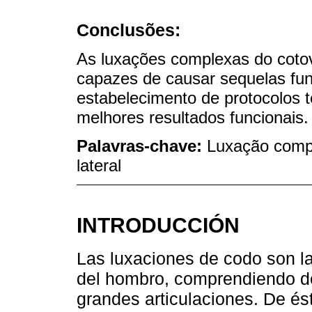
Conclusões:
As luxações complexas do coto
capazes de causar sequelas fun
estabelecimento de protocolos t
melhores resultados funcionais.
Palavras-chave:
Luxação compl
lateral
INTRODUCCIÓN
Las luxaciones de codo son l
del hombro, comprendiendo de
grandes articulaciones. De é