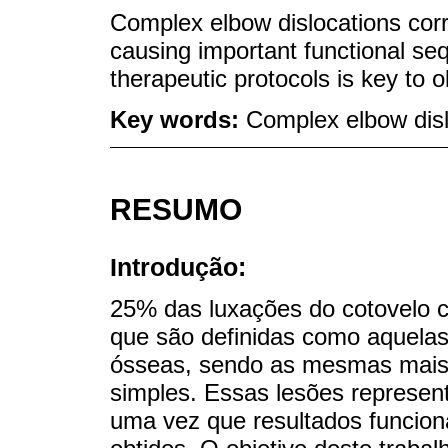
Complex elbow dislocations corr
causing important functional seq
therapeutic protocols is key to o
Key words:
Complex elbow dislo
RESUMO
Introdução:
25% das luxações do cotovelo 
que são definidas como aquela
ósseas, sendo as mesmas mais i
simples. Essas lesões represen
uma vez que resultados funciona