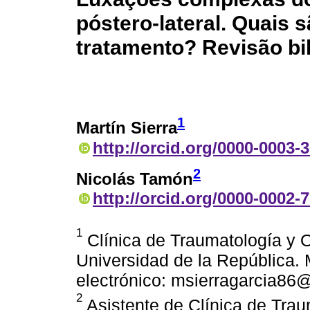
póstero-lateral. Quais
tratamento? Revisão bib
1
Martín Sierra
http://orcid.org/0000-0003-
2
Nicolás Tamón
http://orcid.org/0000-0002-
1
Clínica de Traumatología y O
Universidad de la República.
electrónico: msierragarcia86
2
Asistente de Clínica de Trau