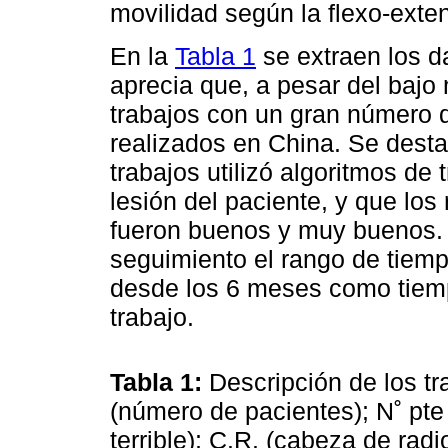
movilidad según la flexo-exte
En la
Tabla 1
se extraen los d
aprecia que, a pesar del bajo 
trabajos con un gran número 
realizados en China. Se desta
trabajos utilizó algoritmos de
lesión del paciente, y que lo
fueron buenos y muy buenos. 
seguimiento el rango de tiemp
desde los 6 meses como tiemp
trabajo.
Tabla 1:
Descripción de los tr
(número de pacientes); N˚ pte
terrible); C.R. (cabeza de radi