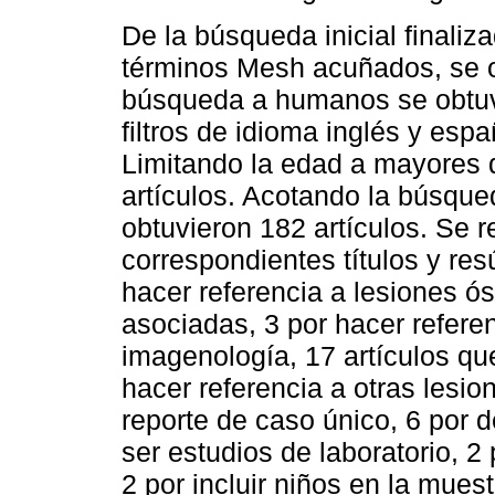
De la búsqueda inicial finaliz
términos Mesh acuñados, se obt
búsqueda a humanos se obtuvie
filtros de idioma inglés y esp
Limitando la edad a mayores 
artículos. Acotando la búsque
obtuvieron 182 artículos. Se re
correspondientes títulos y r
hacer referencia a lesiones ós
asociadas, 3 por hacer refere
imagenología, 17 artículos que
hacer referencia a otras lesio
reporte de caso único, 6 por de
ser estudios de laboratorio, 2 
2 por incluir niños en la muest