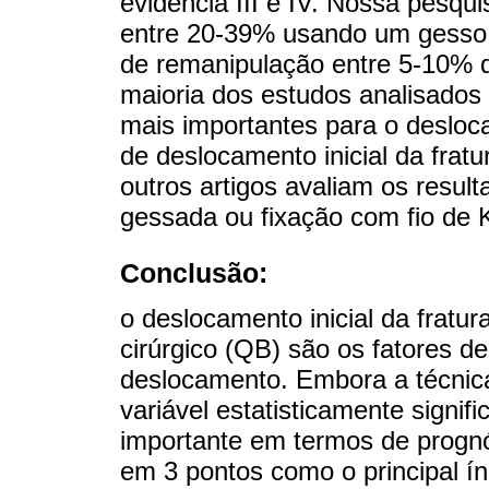
evidência III e IV. Nossa pesqu
entre 20-39% usando um gesso
de remanipulação entre 5-10% d
maioria dos estudos analisados ​​
mais importantes para o desloc
de deslocamento inicial da frat
outros artigos avaliam os resul
gessada ou fixação com fio de K
Conclusão:
o deslocamento inicial da fratu
cirúrgico (QB) são os fatores d
deslocamento. Embora a técnic
variável estatisticamente signif
importante em termos de prognó
em 3 pontos como o principal ín