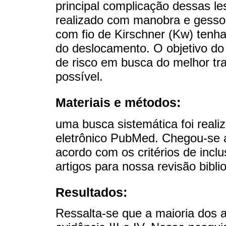
principal complicação dessas le
realizado com manobra e gesso,
com fio de Kirschner (Kw) tenh
do deslocamento. O objetivo do n
de risco em busca do melhor t
possível.
Materiais e métodos:
uma busca sistemática foi rea
eletrônico PubMed. Chegou-se a
acordo com os critérios de incl
artigos para nossa revisão biblio
Resultados:
Ressalta-se que a maioria dos a