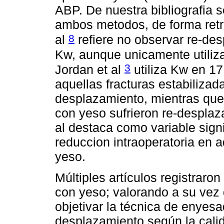
ABP. De nuestra bibliografia s
ambos metodos, de forma retr
8
al
refiere no observar re-des
Kw, aunque unicamente utiliza
3
Jordan et al
utiliza Kw en 17
aquellas fracturas estabilizad
desplazamiento, mientras que 
con yeso sufrieron re-despla
al destaca como variable signif
reduccion intraoperatoria en 
yeso.
Múltiples artículos registraron
con yeso; valorando a su vez 
objetivar la técnica de enyes
desplazamiento según la cali