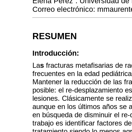
Elena Pérez”. Universidad de 
Correo electrónico: mmaure
RESUMEN
Introducción:
La
s
fracturas metafisarias de ra
frecuentes en la edad pediátric
Mantener la reducción de las f
posible: el re-desplazamiento es
lesiones. Clásicamente se reali
aunque en los últimos años se a
en búsqueda de disminuir el re-
trabajo es identificar factores 
tratamiento siendo lo menos agr