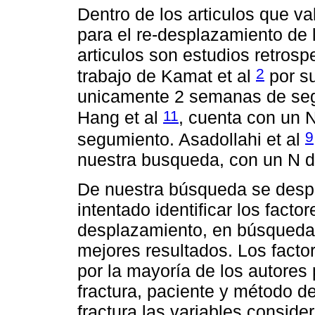
Dentro de los articulos que val
para el re-desplazamiento de 
articulos son estudios retrosp
2
trabajo de Kamat et al
por su
unicamente 2 semanas de segui
11
Hang et al
, cuenta con un 
9
segumiento. Asadollahi et al
nuestra busqueda, con un N 
De nuestra búsqueda se despr
intentado identificar los fact
desplazamiento, en búsqueda 
mejores resultados. Los facto
por la mayoría de los autores 
fractura, paciente y método de
fractura las variables conside