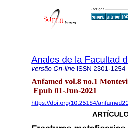
Anales de la Facultad 
versão On-line
ISSN
2301-1254
Anfamed vol.8 no.1 Montevi
Epub 01-Jun-2021
https://doi.org/10.25184/anfamed
ARTÍCULO