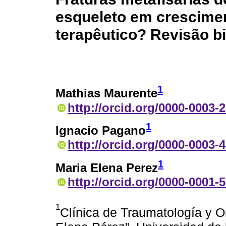
esqueleto em crescimen
terapêutico? Revisão bi
1
Mathias Maurente
http://orcid.org/0000-0003-
1
Ignacio Pagano
http://orcid.org/0000-0003-
1
Maria Elena Perez
http://orcid.org/0000-0001-
1
Clínica de Traumatología y Or