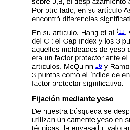
sobre 0,8, el desplazamiento
Por otro lado, en su artículo A
encontró diferencias significat
(
11
En su artículo, Hang et al
,
del CI: el Gap Index y los 3 p
aquellos moldeados de yeso e
era un factor protector ante 
16
artículos, McQuinn
y Ramo
3 puntos como el índice de e
factor protector significativo.
Fijación mediante yeso
De nuestra búsqueda se despr
utilizan únicamente yeso en su
técnicas de enyesado, valoran