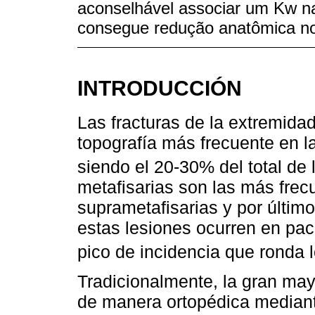
aconselhável associar um Kw n
consegue redução anatômica no 
INTRODUCCIÓN
Las fracturas de la extremidad 
topografía más frecuente en l
siendo el 20-30% del total d
metafisarias son las más frec
suprametafisarias y por último
estas lesiones ocurren en pa
pico de incidencia que ronda
Tradicionalmente, la gran may
de manera ortopédica mediant