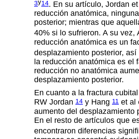
y
3
14
. En su artículo, Jordan et
reducción anatómica, ninguna 
posterior; mientras que aquel
40% si lo sufrieron. A su vez, 
reducción anatómica es un fact
desplazamiento posterior, así
la reducción anatómica es el 
reducción no anatómica aume
desplazamiento posterior.
En cuanto a la fractura cubita
14
11
RW Jordan
y Hang
et al 
aumento del desplazamiento po
En el resto de artículos que e
encontraron diferencias signif