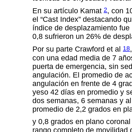
2
En su artículo Kamat
, con 1
el “Cast Index” destacando qu
índice de desplazamiento fue
0,8 sufrieron un 26% de desp
18
Por su parte Crawford et al
con una edad media de 7 años
puerta de emergencia, sin se
angulación. El promedio de ac
angulación en frente de 4 grad
yeso 42 días en promedio y s
dos semanas, 6 semanas y al
promedio de 2,2 grados en pla
y 0,8 grados en plano coronal 
rango completo de movilidad 