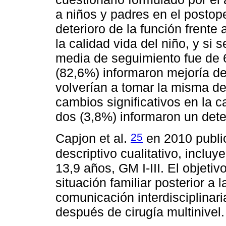
a niños y padres en el postop
deterioro de la función frente
la calidad vida del niño, y si 
media de seguimiento fue de 
(82,6%) informaron mejoría de
volverían a tomar la misma de
cambios significativos en la c
dos (3,8%) informaron un dete
25
Capjon et al.
en 2010 publi
descriptivo cualitativo, inclu
13,9 años, GM I-III. El objetiv
situación familiar posterior a la
comunicación interdisciplina
después de cirugía multinivel.