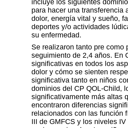
incluye los siguientes dominio
para hacer una transferencia a
dolor, energía vital y sueño, f
deportes y/o actividades lúdi
su enfermedad.
Se realizaron tanto pre como
seguimiento de 2,4 años. En 
significativas en todos los a
dolor y cómo se sienten resp
significativa tanto en niños c
dominios del CP QOL-Child, l
significativamente más altas 
encontraron diferencias signif
relacionados con las función f
III de GMFCS y los niveles IV