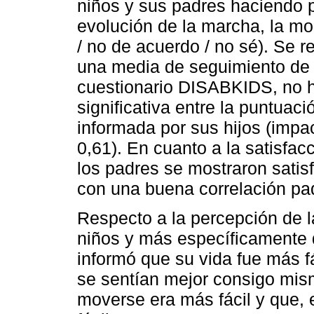
niños y sus padres haciendo 
evolución de la marcha, la m
/ no de acuerdo / no sé). Se r
una media de seguimiento de 
cuestionario DISABKIDS, no h
significativa entre la puntuac
informada por sus hijos (impa
0,61). En cuanto a la satisfac
los padres se mostraron satis
con una buena correlación pad
Respecto a la percepción de l
niños y más específicamente 
informó que su vida fue más f
se sentían mejor consigo mis
moverse era más fácil y que, 