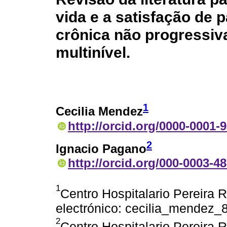
vida e a satisfação de 
crônica não progressiv
multinível.
1
Cecilia Mendez
http://orcid.org/0000-0001-
2
Ignacio Pagano
http://orcid.org/000-0003-4
1
Centro Hospitalario Pereira 
electrónico: cecilia_mendez
2
Centro Hospitalario Pereira 