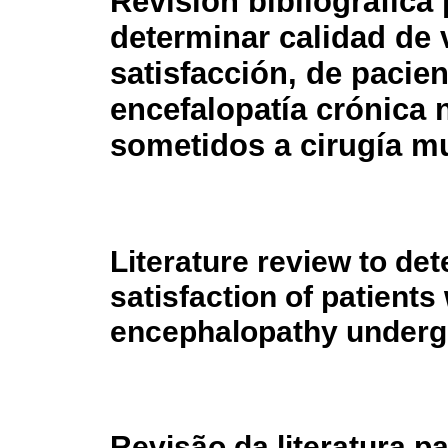
Revisión bibliográfica
determinar calidad de 
satisfacción, de pacie
encefalopatía crónica 
sometidos a cirugía mu
Literature review to det
satisfaction of patient
encephalopathy undergo
Revisão da literatura p