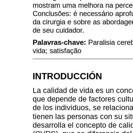
mostram uma melhora na percep
Conclusões: é necessário aprof
da cirurgia e sobre as abordage
de seu cuidador.
Palavras-chave:
Paralisia cereb
vida; satisfação
INTRODUCCIÓN
La calidad de vida es un conc
que depende de factores cultu
de los individuos, se relacion
tienen las personas con su si
desarrolla el concepto de cali