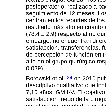
postoperatorio, realizado a p
seguimiento de 12 meses. Los
centran en los reportes de l
resultado más alto en cuanto 
(78.4 ± 2.9) respecto al no qui
embargo, no encuentran difere
satisfacción, transferencias, 
de percepción de función en 
alto en el grupo quirúrgico re
0.039).
24
Borowski et al.
en 2010 pub
descriptivo cualitativo que i
7,10 años, GM I-V. El objetivo 
satisfacción luego de la cirug
cuestionario formulado por el 