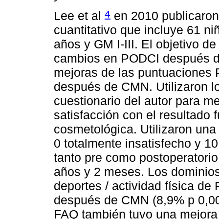
4
Lee et al
en 2010 publicaron 
cuantitativo que incluye 61 n
años y GM I-III. El objetivo d
cambios en PODCI después de 
mejoras de las puntuaciones P
después de CMN. Utilizaron 
cuestionario del autor para me
satisfacción con el resultado f
cosmetológica. Utilizaron una
0 totalmente insatisfecho y 10
tanto pre como postoperatorio
años y 2 meses. Los dominios,
deportes / actividad física d
después de CMN (8,9% p 0,00
FAQ también tuvo una mejora s