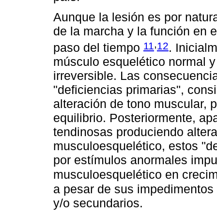
Aunque la lesión es por natura
de la marcha y la función en e
,
11
12
paso del tiempo
. Inicial
músculo esquelético normal y
irreversible. Las consecuenci
"deficiencias primarias", cons
alteración de tono muscular, p
equilibrio. Posteriormente, a
tendinosas produciendo alter
musculoesquelético, estos "de
por estímulos anormales imp
musculoesquelético en creci
a pesar de sus impedimentos e
y/o secundarios.