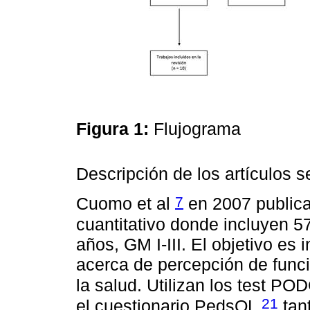
Figura 1:
Flujograma
Descripción de los artículos s
7
Cuomo et al
en 2007 publica
cuantitativo donde incluyen 5
años, GM I-III. El objetivo es
acerca de percepción de funci
la salud. Utilizan los test PO
21
el cuestionario PedsQL
tan