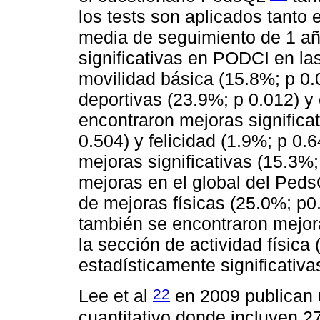
los tests son aplicados tanto
media de seguimiento de 1 añ
significativas en PODCI en la
movilidad básica (15.8%; p 0
deportivas (23.9%; p 0.012) y 
encontraron mejoras significat
0.504) y felicidad (1.9%; p 0.
mejoras significativas (15.3%
mejoras en el global del Peds
de mejoras físicas (25.0%; p0
también se encontraron mejora
la sección de actividad física
estadísticamente significativa
22
Lee et al
en 2009 publican u
cuantitativo donde incluyen 