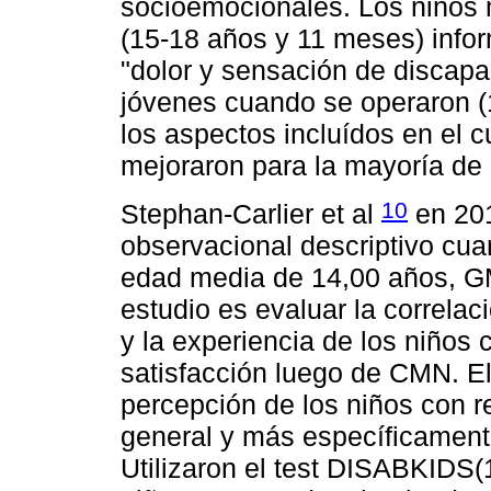
socioemocionales. Los niños 
(15-18 años y 11 meses) info
"dolor y sensación de discap
jóvenes cuando se operaron (
los aspectos incluídos en el c
mejoraron para la mayoría de
10
Stephan-Carlier et al
en 201
observacional descriptivo cua
edad media de 14,00 años, GM I
estudio es evaluar la correlac
y la experiencia de los niños 
satisfacción luego de CMN. El 
percepción de los niños con r
general y más específicament
Utilizaron el test DISABKIDS(1