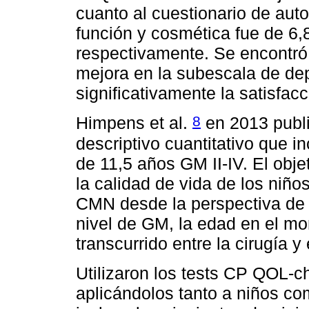
cuanto al cuestionario de auto
función y cosmética fue de 6,8
respectivamente. Se encontró 
mejora en la subescala de depo
significativamente la satisfa
8
Himpens et al.
en 2013 publi
descriptivo cuantitativo que 
de 11,5 años GM II-IV. El obje
la calidad de vida de los ni
CMN desde la perspectiva de p
nivel de GM, la edad en el mo
transcurrido entre la cirugía y 
Utilizaron los tests CP QOL-c
aplicándolos tanto a niños co