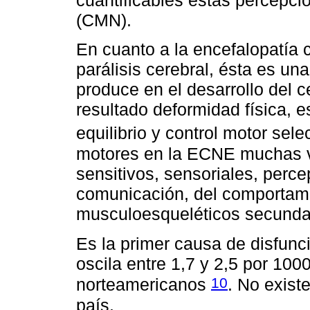
cuantificables estas percepcio
(CMN).
En cuanto a la encefalopatía 
parálisis cerebral, ésta es una
produce en el desarrollo del ce
resultado deformidad física, e
equilibrio y control motor sele
motores en la ECNE muchas v
sensitivos, sensoriales, percep
comunicación, del comportami
musculoesqueléticos secunda
Es la primer causa de disfunci
oscila entre 1,7 y 2,5 por 100
10
norteamericanos
. No exist
país.