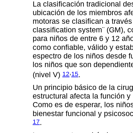
La clasificación tradicional d
ubicación de los miembros a
motoras se clasifican a travé
classification system¨ (GM), co
para niños de entre 6 y 12 an
como confiable, válido y esta
espectro de los niños desde fu
los niños que son dependiente
,
12
15
(nivel V)
.
Un principio básico de la cirug
estructural afecta la función 
Como es de esperar, los niño
bienestar funcional y psicoso
17
.