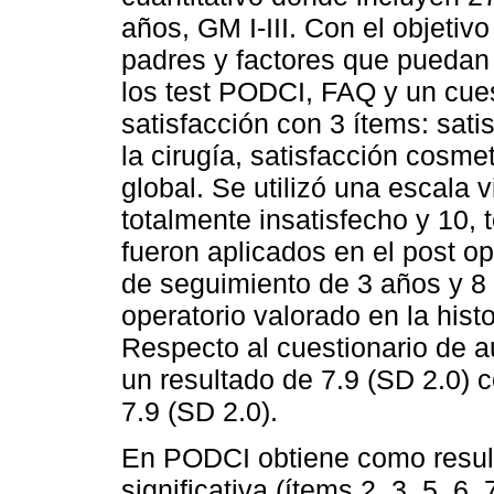
años, GM I-III. Con el objetivo
padres y factores que puedan in
los test PODCI, FAQ y un cues
satisfacción con 3 ítems: sati
la cirugía, satisfacción cosme
global. Se utilizó una escala 
totalmente insatisfecho y 10, 
fueron aplicados en el post o
de seguimiento de 3 años y 
operatorio valorado en la histo
Respecto al cuestionario de a
un resultado de 7.9 (SD 2.0) 
7.9 (SD 2.0).
En PODCI obtiene como result
significativa (ítems 2, 3, 5, 6,