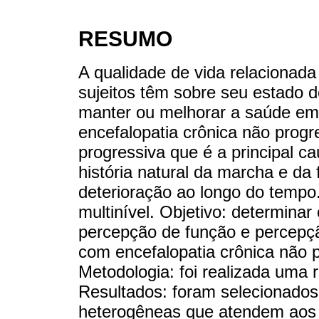
RESUMO
A qualidade de vida relacionad
sujeitos têm sobre seu estado d
manter ou melhorar a saúde em 
encefalopatia crônica não progr
progressiva que é a principal c
história natural da marcha e da
deterioração ao longo do tempo.
multinível. Objetivo: determinar
percepção de função e percepçã
com encefalopatia crônica não pr
Metodologia: foi realizada uma re
Resultados: foram selecionados
heterogêneas que atendem aos c