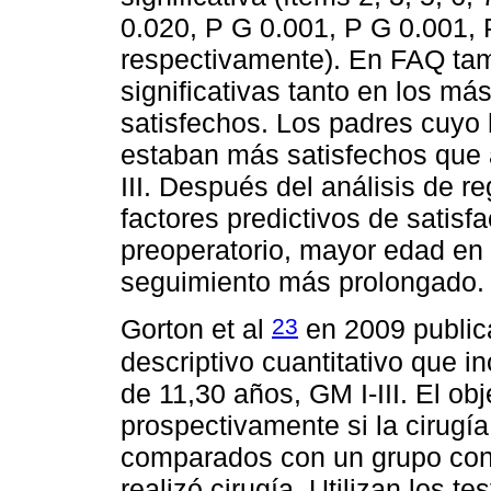
0.020, P G 0.001, P G 0.001, 
respectivamente). En FAQ ta
significativas tanto en los m
satisfechos. Los padres cuyo 
estaban más satisfechos que a
III. Después del análisis de re
factores predictivos de satisf
preoperatorio, mayor edad en 
seguimiento más prolongado.
23
Gorton et al
en 2009 public
descriptivo cuantitativo que 
de 11,30 años, GM I-III. El ob
prospectivamente si la cirugía
comparados con un grupo cont
realizó cirugía. Utilizan los