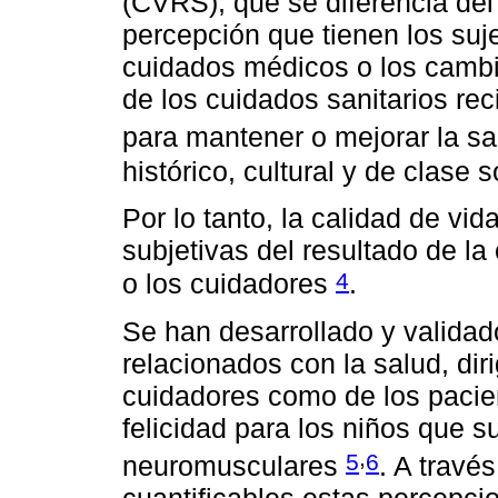
(CVRS), que se diferencia del 
percepción que tienen los suj
cuidados médicos o los cambio
de los cuidados sanitarios rec
para mantener o mejorar la s
histórico, cultural y de clase 
Por lo tanto, la calidad de vid
subjetivas del resultado de la 
4
o los cuidadores
.
Se han desarrollado y validad
relacionados con la salud, dir
cuidadores como de los pacient
felicidad para los niños que s
,
5
6
neuromusculares
. A trave