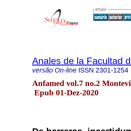
Anales de la Facultad 
versão On-line
ISSN
2301-1254
Anfamed vol.7 no.2 Montev
Epub 01-Dez-2020