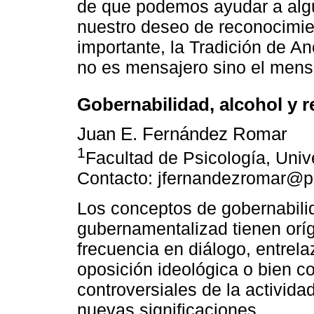
de que podemos ayudar a alg
nuestro deseo de reconocimie
importante, la Tradición de A
no es mensajero sino el mens
Gobernabilidad, alcohol y 
Juan E. Fernández Romar
1
Facultad de Psicología, Univ
Contacto: jfernandezromar@p
Los conceptos de gobernabili
gubernamentalizad tienen orí
frecuencia en diálogo, entrela
oposición ideológica o bien c
controversiales de la activid
nuevas significaciones.