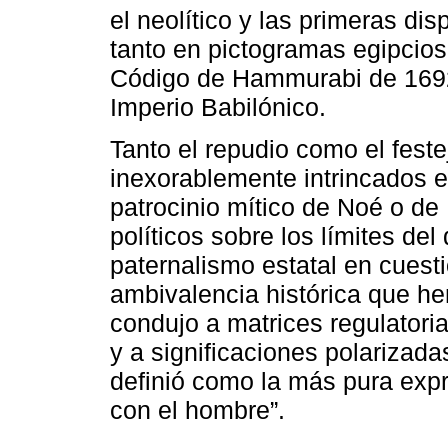
el neolítico y las primeras di
tanto en pictogramas egipcio
Código de Hammurabi de 1692
Imperio Babilónico.
Tanto el repudio como el fest
inexorablemente intrincados en
patrocinio mítico de Noé o de
políticos sobre los límites del
paternalismo estatal en cuest
ambivalencia histórica que h
condujo a matrices regulatori
y a significaciones polarizad
definió como la más pura expr
con el hombre”.