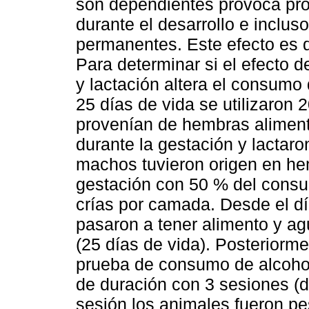
son dependientes provoca pro
durante el desarrollo e inclus
permanentes. Este efecto es 
Para determinar si el efecto d
y lactación altera el consumo
25 días de vida se utilizaron 
provenían de hembras alime
durante la gestación y lactar
machos tuvieron origen en he
gestación con 50 % del con
crías por camada. Desde el d
pasaron a tener alimento y a
(25 días de vida). Posteriorm
prueba de consumo de alcohol
de duración con 3 sesiones (d
sesión los animales fueron pe