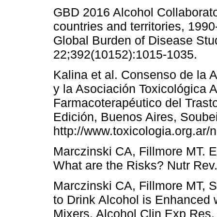
GBD 2016 Alcohol Collaborato
countries and territories, 199
Global Burden of Disease Stu
22;392(10152):1015-1035.
Kalina et al. Consenso de la 
y la Asociación Toxicológica 
Farmacoterapéutico del Trast
Edición, Buenos Aires, Soube
http://www.toxicologia.org.ar/
Marczinski CA, Fillmore MT. E
What are the Risks? Nutr Rev.
Marczinski CA, Fillmore MT, 
to Drink Alcohol is Enhanced 
Mixers. Alcohol Clin Exp Res.