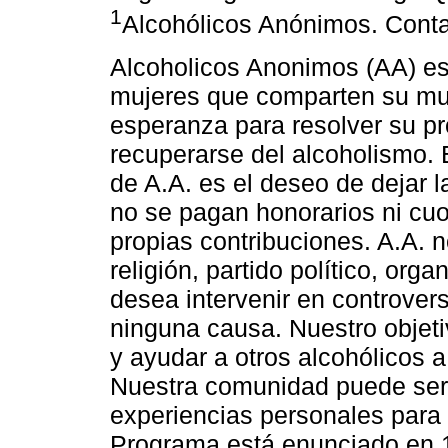
1
Alcohólicos Anónimos. Cont
Alcoholicos Anonimos (AA) e
mujeres que comparten su mut
esperanza para resolver su p
recuperarse del alcoholismo. 
de A.A. es el deseo de dejar 
no se pagan honorarios ni cu
propias contribuciones. A.A. n
religión, partido político, orga
desea intervenir en controver
ninguna causa. Nuestro objeti
y ayudar a otros alcohólicos a
Nuestra comunidad puede serv
experiencias personales para
Programa está enunciado en 