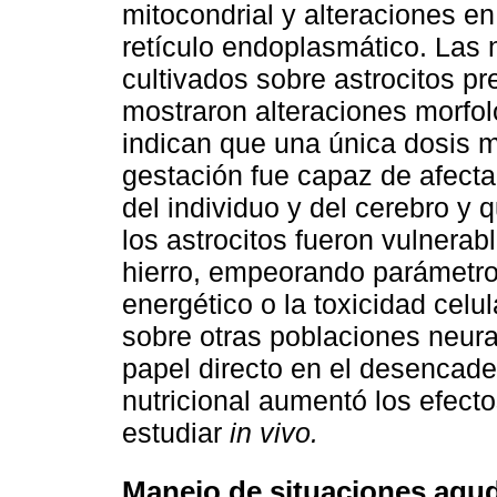
mitocondrial y alteraciones en
retículo endoplasmático. Las 
cultivados sobre astrocitos p
mostraron alteraciones morfol
indican que una única dosis m
gestación fue capaz de afectar
del individuo y del cerebro y 
los astrocitos fueron vulnerabl
hierro, empeorando parámetros
energético o la toxicidad celu
sobre otras poblaciones neura
papel directo en el desencade
nutricional aumentó los efect
estudiar
in vivo.
Manejo de situaciones agud