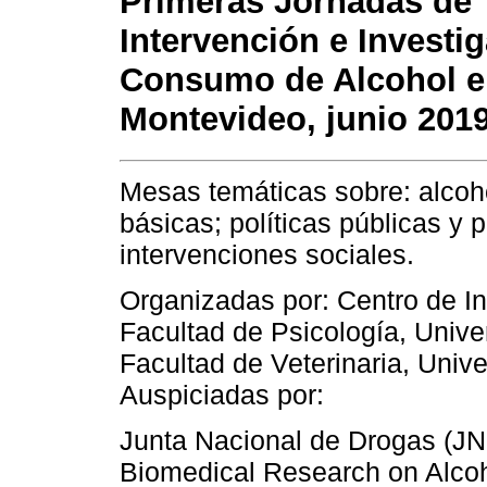
Primeras Jornadas de
Intervención e Investi
Consumo de Alcohol e
Montevideo, junio 201
Mesas temáticas sobre: alcoho
básicas; políticas públicas y 
intervenciones sociales.
Organizadas por: Centro de In
Facultad de Psicología, Unive
Facultad de Veterinaria, Univ
Auspiciadas por:
Junta Nacional de Drogas (JND
Biomedical Research on Alc