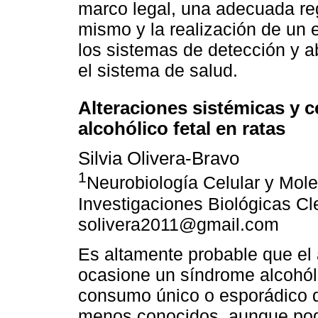
marco legal, una adecuada re
mismo y la realización de un 
los sistemas de detección y a
el sistema de salud.
Alteraciones sistémicas y 
alcohólico fetal en ratas
Silvia Olivera-Bravo
1
Neurobiología Celular y Mole
Investigaciones Biológicas Cl
solivera2011@gmail.com
Es altamente probable que el
ocasione un síndrome alcohóli
consumo único o esporádico d
menos conocidos, aunque podr