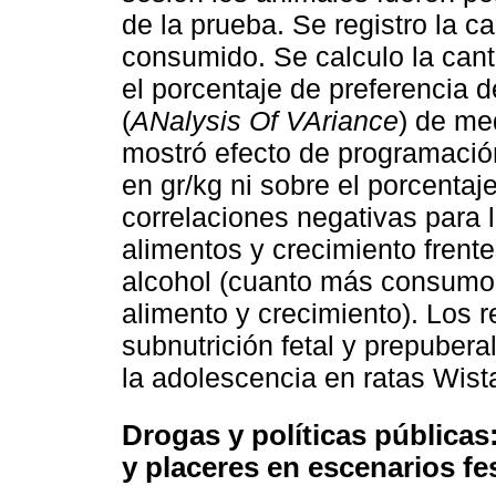
de la prueba. Se registro la c
consumido. Se calculo la cant
el porcentaje de preferencia 
(
ANalysis Of VAriance
) de me
mostró efecto de programación
en gr/kg ni sobre el porcentaj
correlaciones negativas para
alimentos y crecimiento frent
alcohol (cuanto más consumo
alimento y crecimiento). Los 
subnutrición fetal y prepuber
la adolescencia en ratas Wis
Drogas y políticas públicas
y placeres en escenarios f