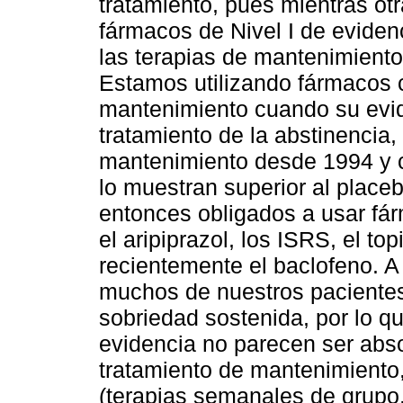
tratamiento, pues mientras ot
fármacos de Nivel I de eviden
las terapias de mantenimiento,
Estamos utilizando fármacos c
mantenimiento cuando su evid
tratamiento de la abstinencia,
mantenimiento desde 1994 y c
lo muestran superior al plac
entonces obligados a usar fá
el aripiprazol, los ISRS, el to
recientemente el baclofeno. A
muchos de nuestros pacientes
sobriedad sostenida, por lo qu
evidencia no parecen ser abs
tratamiento de mantenimiento
(terapias semanales de grupo,