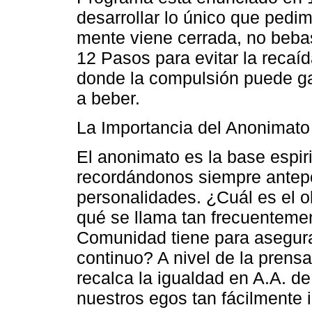
desarrollar lo único que pedim
mente viene cerrada, no beba
12 Pasos para evitar la recaí
donde la compulsión puede gan
a beber.
La Importancia del Anonimato
El anonimato es la base espiri
recordándonos siempre antepon
personalidades. ¿Cuál es el o
qué se llama tan frecuentemen
Comunidad tiene para asegura
continuo? A nivel de la prensa 
recalca la igualdad en A.A. d
nuestros egos tan fácilmente 