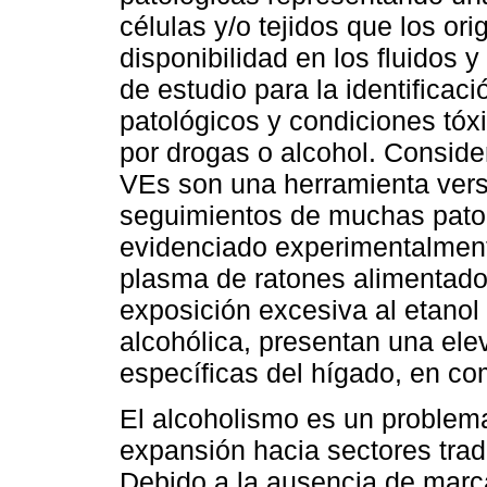
células y/o tejidos que los ori
disponibilidad en los fluidos y
de estudio para la identifica
patológicos y condiciones tóx
por drogas o alcohol. Conside
VEs son una herramienta versá
seguimientos de muchas pato
evidenciado experimentalment
plasma de ratones alimentado
exposición excesiva al etanol 
alcohólica, presentan una elev
específicas del hígado, en co
El alcoholismo es un problema
expansión hacia sectores tra
Debido a la ausencia de marca