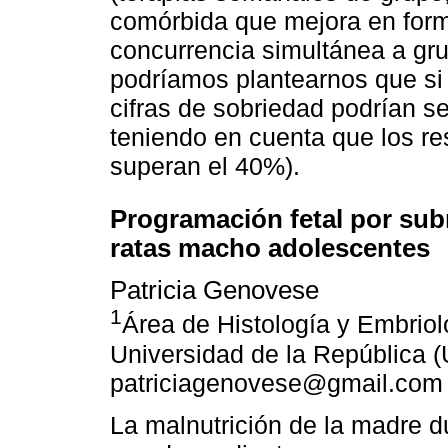
comórbida que mejora en forma
concurrencia simultánea a gr
podríamos plantearnos que si
cifras de sobriedad podrían s
teniendo en cuenta que los r
superan el 40%).
Programación fetal por sub
ratas macho adolescentes
Patricia Genovese
1
Área de Histología y Embriol
Universidad de la República 
patriciagenovese@gmail.com
La malnutrición de la madre du