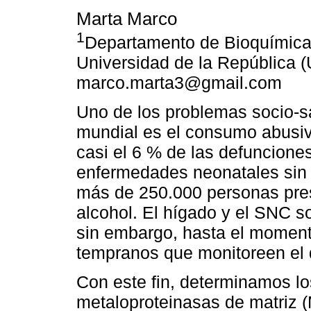
Marta Marco
1
Departamento de Bioquímica 
Universidad de la República 
marco.marta3@gmail.com
Uno de los problemas socio-sa
mundial es el consumo abusiv
casi el 6 % de las defuncione
enfermedades neonatales sin 
más de 250.000 personas pre
alcohol. El hígado y el SNC s
sin embargo, hasta el moment
tempranos que monitoreen el
Con este fin, determinamos lo
metaloproteinasas de matriz 