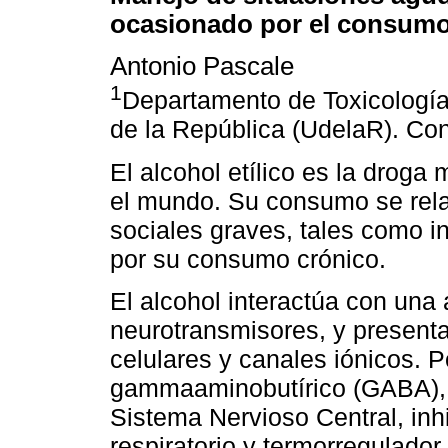
ocasionado por el consumo
Antonio Pascale
1
Departamento de Toxicología
de la República (UdelaR). C
El alcohol etílico es la drog
el mundo. Su consumo se rela
sociales graves, tales como i
por su consumo crónico.
El alcohol interactúa con una
neurotransmisores, y present
celulares y canales iónicos. P
gammaaminobutírico (GABA), c
Sistema Nervioso Central, inh
respiratorio y termorregulador