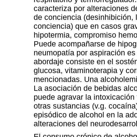
caracteriza por alteraciones d
de conciencia (desinhibición, 
conciencia) que en casos gra
hipotermia, compromiso hemod
Puede acompañarse de hipogli
neumopatía por aspiración es
abordaje consiste en el sostén
glucosa, vitaminoterapia y co
mencionadas. Una alcoholemia
La asociación de bebidas alc
puede agravar la intoxicación 
otras sustancias (v.g. cocaín
episódico de alcohol en la a
alteraciones del neurodesarrol
El consumo crónico de alcoho