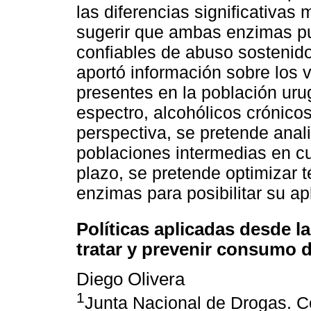
las diferencias significativa
sugerir que ambas enzimas p
confiables de abuso sostenido
aportó información sobre los 
presentes en la población uru
espectro, alcohólicos crónico
perspectiva, se pretende anal
poblaciones intermedias en c
plazo, se pretende optimizar 
enzimas para posibilitar su apl
Políticas aplicadas desde l
tratar y prevenir consumo 
Diego Olivera
1
Junta Nacional de Drogas. C