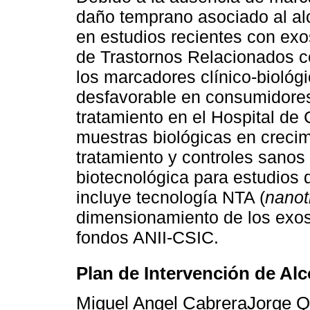
daño temprano asociado al al
en estudios recientes con ex
de Trastornos Relacionados c
los marcadores clínico-biológ
desfavorable en consumidores
tratamiento en el Hospital de
muestras biológicas en crecim
tratamiento y controles sanos
biotecnológica para estudios
incluye tecnología NTA (
nanot
dimensionamiento de los exos
fondos ANII-CSIC.
Plan de Intervención de A
Miguel Angel CabreraJorge Q