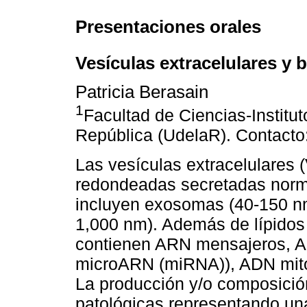
Presentaciones orales
Vesículas extracelulares y
Patricia Berasain
1
Facultad de Ciencias-Institut
República (UdelaR). Contact
Las vesículas extracelulares
redondeadas secretadas norma
incluyen exosomas (40-150 nm
1,000 nm). Además de lípidos
contienen ARN mensajeros, 
microARN (miRNA)), ADN mito
La producción y/o composició
patológicas representando una