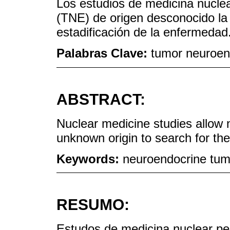
Los estudios de medicina nucle
(TNE) de origen desconocido la
estadificación de la enfermedad
Palabras Clave:
tumor neuroen
ABSTRACT:
Nuclear medicine studies allow
unknown origin to search for th
Keywords:
neuroendocrine tumo
RESUMO:
Estudos de medicina nuclear p