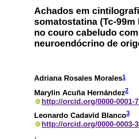
Achados em cintilograf
somatostatina (Tc-99m
no couro cabeludo com
neuroendócrino de orig
1
Adriana Rosales Morales
2
Marylin Acuña Hernández
http://orcid.org/0000-0001-
3
Leonardo Cadavid Blanco
http://orcid.org/0000-0003-