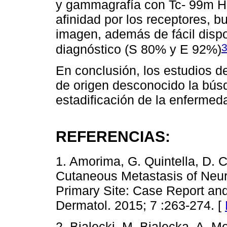
y gammagrafía con Tc- 99m
afinidad por los receptores, b
imagen, además de fácil dispo
diagnóstico (S 80% y E 92%)
En conclusión, los estudios 
de origen desconocido la bús
estadificación de la enfermed
REFERENCIAS:
1. Amorima, G. Quintella, D. 
Cutaneous Metastasis of Neu
Primary Site: Case Report and
Dermatol. 2015; 7 :263-274. [
2. Bialecki, M. Bialecka, A. 