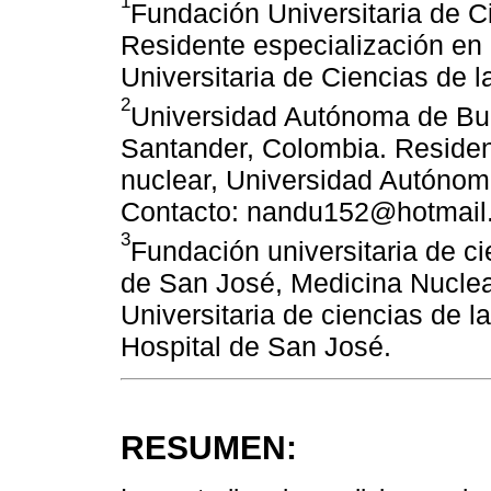
1
Fundación Universitaria de C
Residente especialización en
Universitaria de Ciencias de 
2
Universidad Autónoma de B
Santander, Colombia. Residen
nuclear, Universidad Autóno
Contacto: nandu152@hotmail
3
Fundación universitaria de c
de San José, Medicina Nuclea 
Universitaria de ciencias de 
Hospital de San José.
RESUMEN: