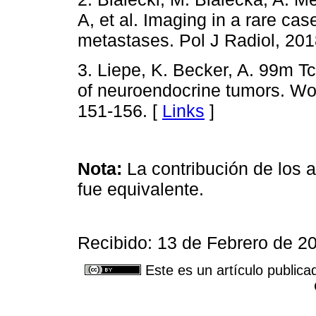
A, et al. Imaging in a rare ca
metastases. Pol J Radiol, 201
3. Liepe, K. Becker, A. 99m T
of neuroendocrine tumors. Wor
151-156. [
Links
]
Nota:
La contribución de los a
fue equivalente.
Recibido: 13 de Febrero de 2
Este es un artículo publica