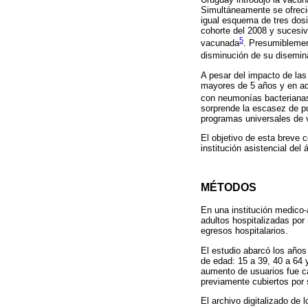
Simultáneamente se ofreci
igual esquema de tres dosi
cohorte del 2008 y sucesiv
5
vacunada
. Presumiblemen
disminución de su disemin
A pesar del impacto de las
mayores de 5 años y en a
con neumonías bacterianas
sorprende la escasez de p
programas universales de
El objetivo de esta breve 
institución asistencial del
MÉTODOS
En una institución medico-
adultos hospitalizadas por
egresos hospitalarios.
El estudio abarcó los año
de edad: 15 a 39, 40 a 64 
aumento de usuarios fue ca
previamente cubiertos por 
El archivo digitalizado de 