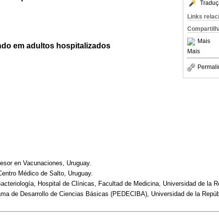
Traduç
Links rela
Compartilh
Mais
do em adultos hospitalizados
Mais
Permali
sesor en Vacunaciones, Uruguay.
entro Médico de Salto, Uruguay.
Bacteriología, Hospital de Clínicas, Facultad de Medicina, Universidad de la 
rama de Desarrollo de Ciencias Básicas (PEDECIBA), Universidad de la Repúb