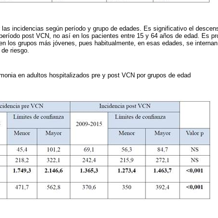
 las incidencias según período y grupo de edades. Es significativo el descens
período post VCN, no así en los pacientes entre 15 y 64 años de edad. Es pr
en los grupos más jóvenes, pues habitualmente, en esas edades, se interna
de riesgo.
monia en adultos hospitalizados pre y post VCN por grupos de edad