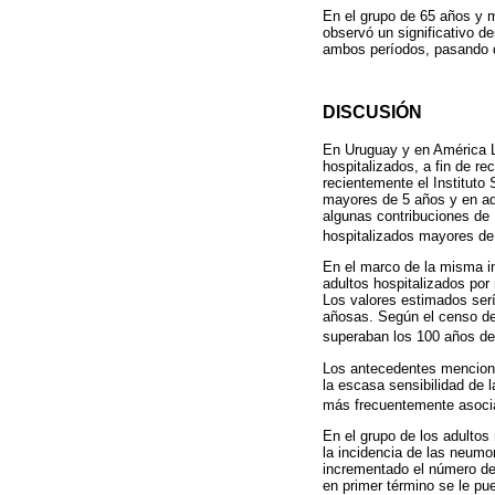
En el grupo de 65 años y 
observó un significativo d
ambos períodos, pasando 
DISCUSIÓN
En Uruguay y en América L
hospitalizados, a fin de r
recientemente el Instituto
mayores de 5 años y en adu
algunas contribuciones de 
hospitalizados mayores de
En el marco de la misma ini
adultos hospitalizados por
Los valores estimados ser
añosas. Según el censo de
superaban los 100 años d
Los antecedentes menciona
la escasa sensibilidad de 
más frecuentemente asocia
En el grupo de los adultos
la incidencia de las neumo
incrementado el número de
en primer término se le pu