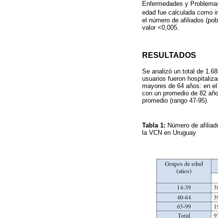
Enfermedades y Problemas
edad fue calculada como i
el número de afiliados (pob
valor <0,005.
RESULTADOS
Se analizó un total de 1.6
usuarios fueron hospitaliz
mayores de 64 años: en el
con un promedio de 82 año
promedio (rango 47-95).
Tabla 1:
Número de afiliad
la VCN en Uruguay