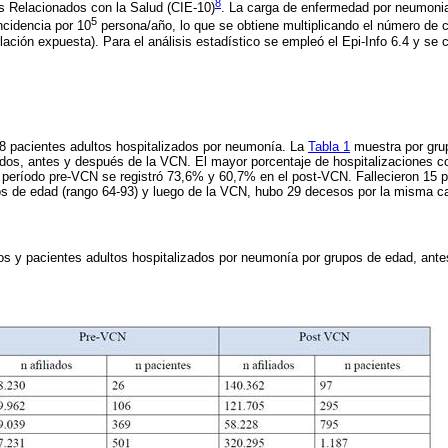
8
 Relacionados con la Salud (CIE-10)
. La carga de enfermedad por neumonia
5
ncidencia por 10
persona/año, lo que se obtiene multiplicando el número de 
lación expuesta). Para el análisis estadístico se empleó el Epi-Info 6.4 y se c
88 pacientes adultos hospitalizados por neumonía. La
Tabla 1
muestra por gru
ados, antes y después de la VCN. El mayor porcentaje de hospitalizaciones c
 período pre-VCN se registró 73,6% y 60,7% en el post-VCN. Fallecieron 15 
s de edad (rango 64-93) y luego de la VCN, hubo 29 decesos por la misma c
os y pacientes adultos hospitalizados por neumonía por grupos de edad, ante