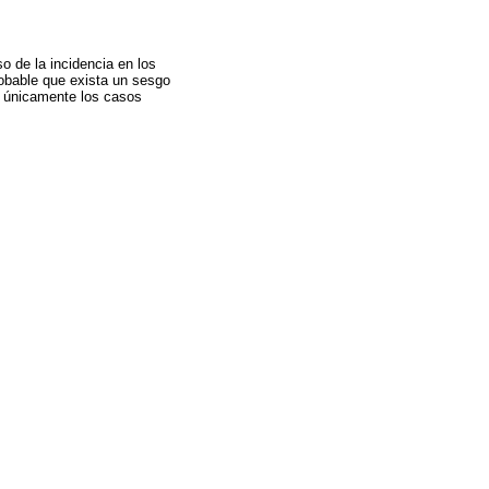
o de la incidencia en los
obable que exista un sesgo
n únicamente los casos