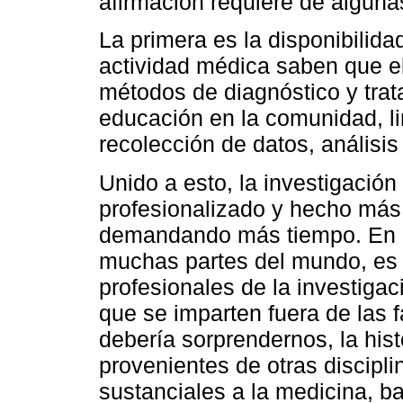
afirmación requiere de alguna
La primera es la disponibilida
actividad médica saben que el 
métodos de diagnóstico y trat
educación en la comunidad, li
recolección de datos, análisis 
Unido a esto, la investigación
profesionalizado y hecho má
demandando más tiempo. En nu
muchas partes del mundo, es 
profesionales de la investiga
que se imparten fuera de las 
debería sorprendernos, la histo
provenientes de otras discipl
sustanciales a la medicina, b