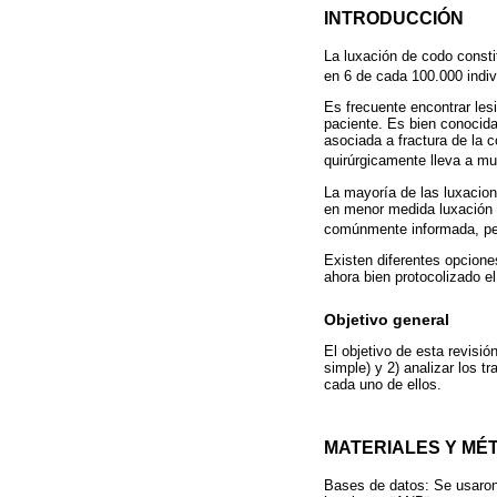
INTRODUCCIÓN
La luxación de codo consti
en 6 de cada 100.000 indiv
Es frecuente encontrar les
paciente. Es bien conocida
asociada a fractura de la 
quirúrgicamente lleva a m
La mayoría de las luxacion
en menor medida luxación r
comúnmente informada, pe
Existen diferentes opcione
ahora bien protocolizado e
Objetivo general
El objetivo de esta revisió
simple) y 2) analizar los 
cada uno de ellos.
MATERIALES Y MÉ
Bases de datos: Se usaro