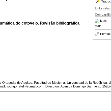
Traduç
Links rela
Compartilh
Mais
aumática do cotovelo. Revisão bibliográfica
Mais
Permali
y Ortopedia de Adultos, Facultad de Medicina, Universidad de la República, 
-mail: rodrigofratelli@gmail.com. Dirección: Avenida Domingo Sarmiento 2520