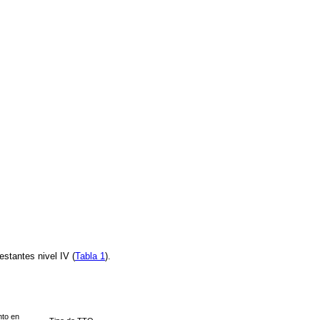
estantes nivel IV (
Tabla 1
).
nto en