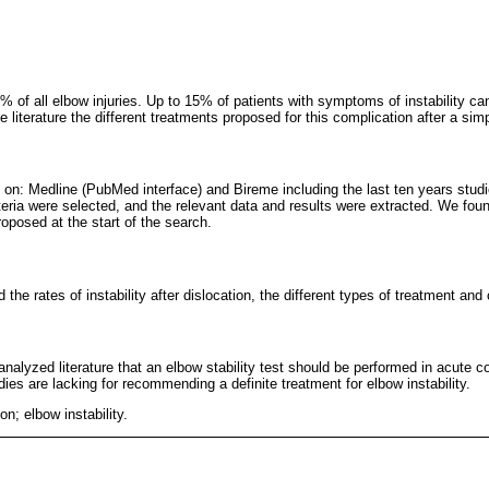
% of all elbow injuries. Up to 15% of patients with symptoms of instability c
he literature the different treatments proposed for this complication after a sim
n: Medline (PubMed interface) and Bireme including the last ten years studie
teria were selected, and the relevant data and results were extracted. We found
roposed at the start of the search.
e rates of instability after dislocation, the different types of treatment and
nalyzed literature that an elbow stability test should be performed in acute co
es are lacking for recommending a definite treatment for elbow instability.
on; elbow instability.