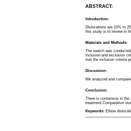
ABSTRACT:
Introduction:
Dislocations are 10% to 25
this study is to review in t
Materials and Methods:
The search was conducted o
inclusion and exclusion cri
met the inclusion criteria p
Discussion:
We analyzed and compared th
Conclusion:
There is consensus in the a
treatment.Comparative studi
Keywords:
Elbow dislocati