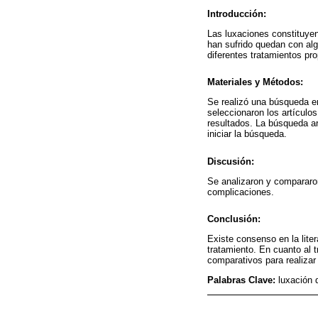
Introducción:
Las luxaciones constituye
han sufrido quedan con algú
diferentes tratamientos pr
Materiales y Métodos:
Se realizó una búsqueda en
seleccionaron los artículos
resultados. La búsqueda arr
iniciar la búsqueda.
Discusión:
Se analizaron y compararon 
complicaciones.
Conclusión:
Existe consenso en la lite
tratamiento. En cuanto al t
comparativos para realiza
Palabras Clave:
luxación 