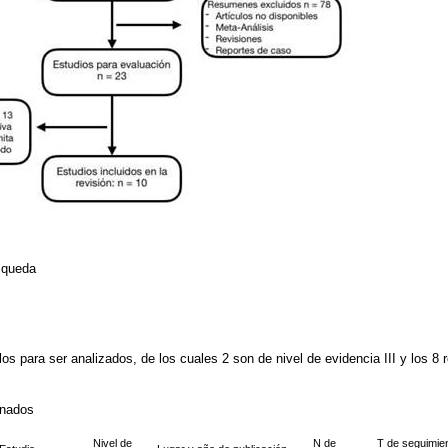
squeda
os para ser analizados, de los cuales 2 son de nivel de evidencia III y los 8 r
onados
Nivel de
N de
T de seguimie