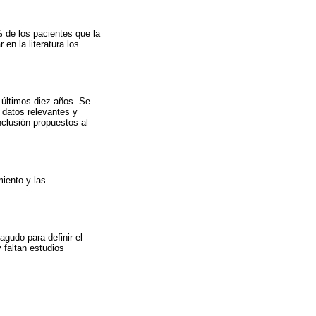
 de los pacientes que la
en la literatura los
 últimos diez años. Se
s datos relevantes y
nclusión propuestos al
miento y las
agudo para definir el
 faltan estudios