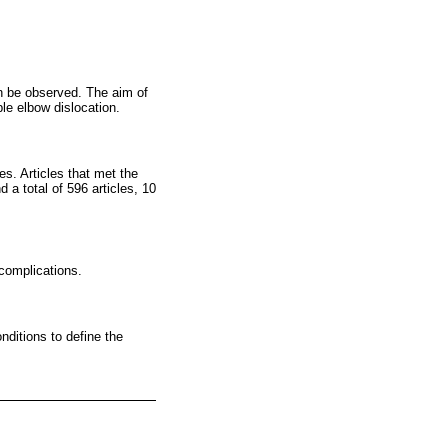
an be observed. The aim of
ple elbow dislocation.
s. Articles that met the
 a total of 596 articles, 10
 complications.
nditions to define the