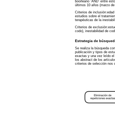
boorleano ¨AND¨ entre esto
últimos 10 años (marzo de
Criterios de inclusión:eda
estudios sobre el tratamie
terapéuticas de la inestabil
Criterios de exclusión:estu
codo), inestabilidad de cod
Estrategia de búsqued
Se realiza la búsqueda con
publicación y tipos de est
exactas y una vez leído el 
los abstract de los artícul
criterios de selección nos