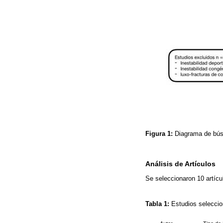
Figura 1:
Diagrama de bú
Análisis de Artículos
Se seleccionaron 10 artícul
Tabla 1:
Estudios selecci