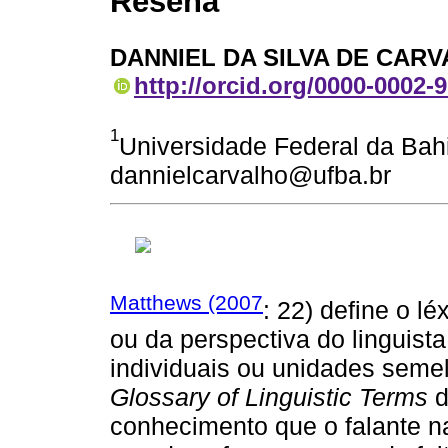
Reseña
DANNIEL DA SILVA DE CAR
http://orcid.org/0000-0002-
1
Universidade Federal da Bah
dannielcarvalho@ufba.br
Matthews (2007
: 22) define o l
ou da perspectiva do linguist
individuais ou unidades semel
Glossary of Linguistic Terms
d
conhecimento que o falante n