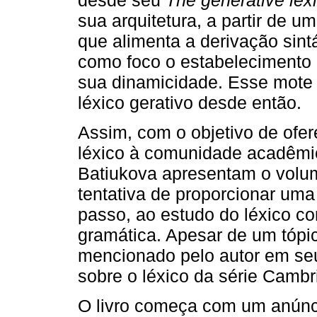
sua arquitetura, a partir de 
que alimenta a derivação sint
como foco o estabelecimento d
sua dinamicidade. Esse mote
léxico gerativo desde então.
Assim, com o objetivo de ofer
léxico à comunidade acadêmi
Batiukova apresentam o volum
tentativa de proporcionar uma
passo, ao estudo do léxico 
gramática. Apesar de um tópic
mencionado pelo autor em seu p
sobre o léxico da série Cambri
O livro começa com um anúnci