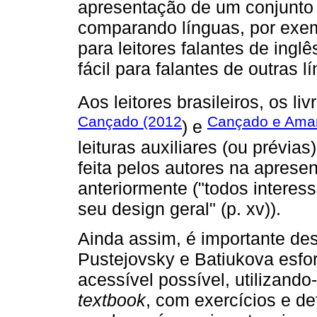
apresentação de um conjunto
comparando línguas, por exemp
para leitores falantes de in
fácil para falantes de outras l
Aos leitores brasileiros, os li
Cançado (2012
Cançado e Amar
) e
leituras auxiliares (ou prévia
feita pelos autores na apresen
anteriormente ("todos interess
seu design geral" (p. xv)).
Ainda assim, é importante des
Pustejovsky e Batiukova esfo
acessível possível, utilizando
textbook
, com exercícios e de