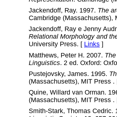
Jackendoff, Ray. 1997.
The ar
Cambridge (Massachusetts), M
Jackendoff, Ray e Jenny Audr
Relational Morphology and the
University Press. [
Links
]
Matthews, Peter H. 2007.
The 
Linguistics
. 2 ed. Oxford: Oxf
Pustejovsky, James. 1995.
Th
(Massachusetts), MIT Press .
Quine, Willard van Orman. 19
(Massachusetts), MIT Press .
Smith-Stark, Thomas Cedric. 1