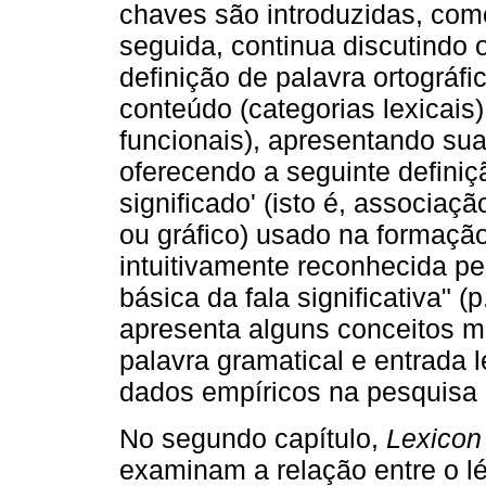
chaves são introduzidas, co
seguida, continua discutindo 
definição de palavra ortográfi
conteúdo (categorias lexicais)
funcionais), apresentando sua
oferecendo a seguinte definiç
significado' (isto é, associaç
ou gráfico) usado na formaç
intuitivamente reconhecida pe
básica da fala significativa" 
apresenta alguns conceitos m
palavra gramatical e entrada l
dados empíricos na pesquisa l
No segundo capítulo,
Lexicon
examinam a relação entre o lé