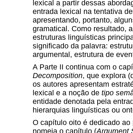
lexical a partir dessas abord
entrada lexical na tentativa de
apresentando, portanto, algun
gramatical. Como resultado, 
estruturas linguísticas princi
significado da palavra: estrutu
argumental, estrutura de event
A Parte II continua com o capí
Decomposition
, que explora 
os autores apresentam estrat
lexical e a noção de
tipo semâ
entidade denotada pela entrada
hierarquias linguísticas ou ont
O capítulo oito é dedicado ao
nomeia o capítulo (
Argument S