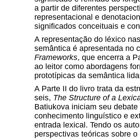
a partir de diferentes perspe
representacional e denotacion
significados conceituais e co
A representação do léxico nas
semântica é apresentada no c
Frameworks
, que encerra a P
ao leitor como abordagens for
prototípicas da semântica lid
A Parte II do livro trata da es
seis,
The Structure of a Lexica
Batiukova iniciam seu debate 
conhecimento linguístico e ext
entrada lexical. Tendo os au
perspectivas teóricas sobre o