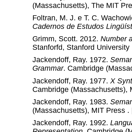
(Massachusetts), The MIT Pre
Foltran, M. J. e T. C. Wachowi
Cadernos de Estudos Lingüíst
Grimm, Scott. 2012.
Number a
Stanforfd, Stanford University 
Jackendoff, Ray. 1972.
Semant
Grammar
. Cambridge (Massac
Jackendoff, Ray. 1977.
X Synt
Cambridge (Massachusetts), M
Jackendoff, Ray. 1983.
Semant
(Massachusetts), MIT Press .
Jackendoff, Ray. 1992.
Langua
Representation
. Cambridge (M