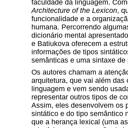
faculdade da linguagem. Com
Architecture of the Lexicon
, q
funcionalidade e a organizaç
humana. Percorrendo algumas
dicionário mental apresentado 
e Batiukova oferecem a estrut
informações de tipos sintático
semânticas e uma sintaxe de 
Os autores chamam a atenção
arquitetura, que vai além das 
linguagem e vem sendo usada 
representar outros tipos de c
Assim, eles desenvolvem os p
sintático e do tipo semântico
que a herança lexical (uma ass