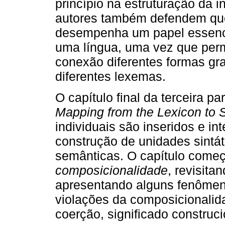
princípio na estruturação da i
autores também defendem que
desempenha um papel essencia
uma língua, uma vez que perm
conexão diferentes formas g
diferentes lexemas.
O capítulo final da terceira par
Mapping from the Lexicon to 
individuais são inseridos e i
construção de unidades sintá
semânticas. O capítulo começ
composicionalidade
, revisit
apresentando alguns fenôme
violações da composicionalida
coerção, significado construc