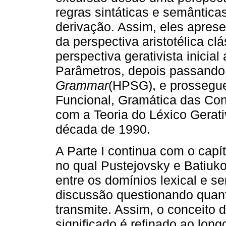
regras sintáticas e semântica
derivação. Assim, eles apres
da perspectiva aristotélica cl
perspectiva gerativista inicia
Parâmetros, depois passando
Grammar
(HPSG), e prossegu
Funcional, Gramática das Cons
com a Teoria do Léxico Gerati
década de 1990.
A Parte I continua com o capí
no qual Pustejovsky e Batiuk
entre os domínios lexical e s
discussão questionando quanto
transmite. Assim, o conceito
significado é refinado ao lon