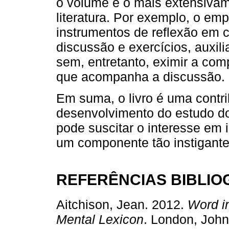
o volume é o mais extensivam
literatura. Por exemplo, o em
instrumentos de reflexão em c
discussão e exercícios, auxili
sem, entretanto, eximir a co
que acompanha a discussão.
Em suma, o livro é uma contri
desenvolvimento do estudo d
pode suscitar o interesse em 
um componente tão instigant
REFERÊNCIAS BIBLIO
Aitchison, Jean. 2012.
Word in
Mental Lexicon
. London, John