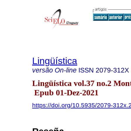
Lingüística
versão On-line
ISSN
2079-312X
Lingüística vol.37 no.2 Mo
Epub 01-Dez-2021
https://doi.org/10.5935/2079-312x