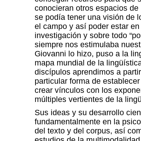
conocieran otros espacios de
se podía tener una visión de
el campo y así poder estar en l
investigación y sobre todo “p
siempre nos estimulaba nues
Giovanni lo hizo, puso a la lin
mapa mundial de la lingüístic
discípulos aprendimos a parti
particular forma de establecer
crear vínculos con los expon
múltiples vertientes de la lingü
Sus ideas y su desarrollo cie
fundamentalmente en la psicoli
del texto y del corpus, así co
estudios de la multimodalidad