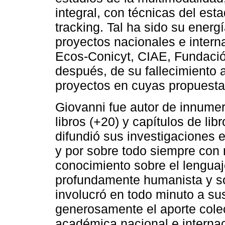
integral, con técnicas del est
tracking. Tal ha sido su energ
proyectos nacionales e intern
Ecos-Conicyt, CIAE, Fundació
después, de su fallecimiento
proyectos en cuyas propuestas
Giovanni fue autor de innumera
libros (+20) y capítulos de lib
difundió sus investigaciones e
y por sobre todo siempre con m
conocimiento sobre el lengu
profundamente humanista y so
involucró en todo minuto a su
generosamente el aporte colec
académica nacional e internac