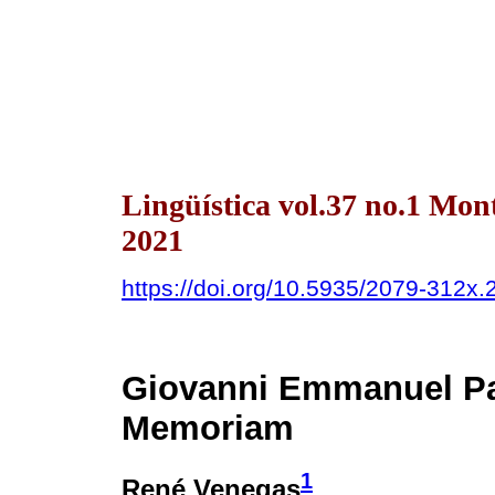
Lingüística vol.37 no.1 Mo
2021
https://doi.org/10.5935/2079-312x
Giovanni Emmanuel Par
Memoriam
1
René Venegas