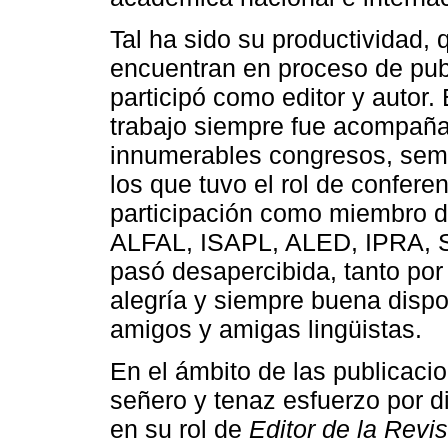
Tal ha sido su productividad, 
encuentran en proceso de publ
participó como editor y autor.
trabajo siempre fue acompaña
innumerables congresos, sem
los que tuvo el rol de confere
participación como miembro d
ALFAL, ISAPL, ALED, IPRA, So
pasó desapercibida, tanto por
alegría y siempre buena dispo
amigos y amigas lingüistas.
En el ámbito de las publicaci
señero y tenaz esfuerzo por d
en su rol de
Editor de la Revi