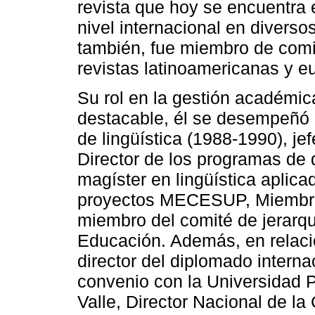
revista que hoy se encuentra 
nivel internacional en diverso
también, fue miembro de comit
revistas latinoamericanas y eu
Su rol en la gestión académic
destacable, él se desempeñó
de lingüística (1988-1990), je
Director de los programas de d
magíster en lingüística aplica
proyectos MECESUP, Miembro 
miembro del comité de jerarqu
Educación. Además, en relació
director del diplomado intern
convenio con la Universidad 
Valle, Director Nacional de 