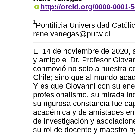
http://orcid.org/0000-0001-
1
Pontificia Universidad Católi
rene.venegas@pucv.cl
El 14 de noviembre de 2020, a
y amigo el Dr. Profesor Giova
conmovió no solo a nuestra co
Chile; sino que al mundo aca
Y es que Giovanni con su ener
profesionalismo, su mirada in
su rigurosa constancia fue ca
académica y de amistades en l
de investigación y asociacio
su rol de docente y maestro a