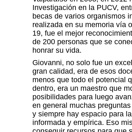
Investigación en la PUCV, ent
becas de varios organismos in
realizada en su memoria vía 
19, fue el mejor reconocimient
de 200 personas que se conec
honrar su vida.
Giovanni, no solo fue un exce
gran calidad, era de esos doc
menos que todo el potencial q
dentro, era un maestro que mo
posibilidades para luego avan
en general muchas preguntas 
y siempre hay espacio para la r
informada y empírica. Eso mis
conseguir recursos para que s