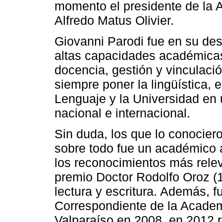
momento el presidente de la 
Alfredo Matus Olivier.
Giovanni Parodi fue en su desa
altas capacidades académicas
docencia, gestión y vinculació
siempre poner la lingüística, e
Lenguaje y la Universidad en u
nacional e internacional.
Sin duda, los que lo conocier
sobre todo fue un académico 
los reconocimientos más relev
premio Doctor Rodolfo Oroz (1
lectura y escritura. Además, f
Correspondiente de la Academ
Valparaíso en 2008, en 2012 r