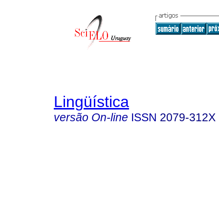
Lingüística
versão On-line
ISSN
2079-312X