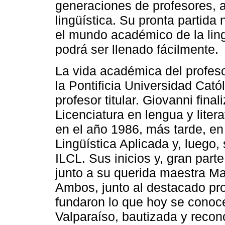
generaciones de profesores, 
lingüística. Su pronta partid
el mundo académico de la ling
podrá ser llenado fácilmente.
La vida académica del profeso
la Pontificia Universidad Cató
profesor titular. Giovanni fin
Licenciatura en lengua y liter
en el año 1986, más tarde, en
Lingüística Aplicada y, luego,
ILCL. Sus inicios y, gran part
junto a su querida maestra Ma
Ambos, junto al destacado pr
fundaron lo que hoy se conoc
Valparaíso, bautizada y recon