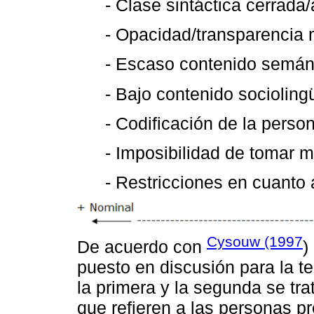
- Clase sintáctica cerrada/
- Opacidad/transparencia 
- Escaso contenido semán
- Bajo contenido sociolingü
- Codificación de la perso
- Imposibilidad de tomar m
- Restricciones en cuanto 
Cysouw (1997
De acuerdo con
)
puesto en discusión para la t
la primera y la segunda se tr
que refieren a las personas pr