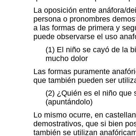
La oposición entre anáfora/dei
persona o pronombres demostra
a las formas de primera y se
puede observarse el uso anafór
(1) El niño se cayó de la b
mucho dolor
Las formas puramente anafóri
que también pueden ser utiliz
(2) ¿Quién es el niño que 
(apuntándolo)
Lo mismo ocurre, en castella
demostrativos, que si bien po
también se utilizan anafórica