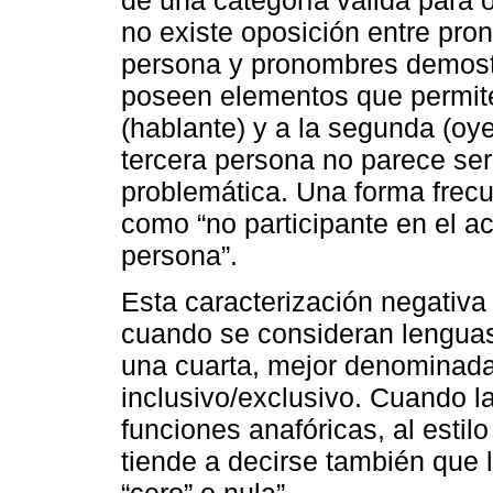
no existe oposición entre pro
persona y pronombres demostr
poseen elementos que permite
(hablante) y a la segunda (oye
tercera persona no parece ser 
problemática. Una forma frecue
como “no participante en el ac
persona”.
Esta caracterización negativa
cuando se consideran lenguas
una cuarta, mejor denominada
inclusivo/exclusivo. Cuando 
funciones anafóricas, al esti
tiende a decirse también que l
“cero” o nula”.