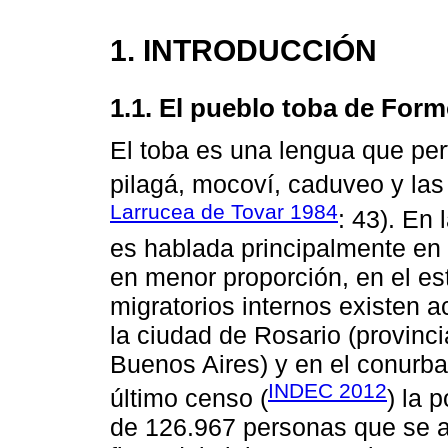
1. INTRODUCCIÓN
1.1. El pueblo toba de For
El toba es una lengua que pert
pilagá, mocoví, caduveo y las
Larrucea de Tovar 1984
: 43). En
es hablada principalmente en
en menor proporción, en el est
migratorios internos existen 
la ciudad de Rosario (provinci
Buenos Aires) y en el conurb
INDEC 2012
último censo (
) la 
de 126.967 personas que se 