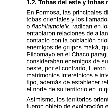
1.2. Tobas del este y tobas
En Formosa, las principales di
tobas orientales y los llamado
o
ñachilamole’k
, radican en l
entablaron relaciones de alian
contacto con la población crio
enemigos de grupos maká, que
Pilcomayo en el Chaco parag
consideraban enemigos de sus
oeste, por el contrario, fueron
matrimonios interétnicos e i
tipo, además de establecer re
el norte de su territorio en lo
Asímismo, los territorios orie
fueron objeto de exploración 