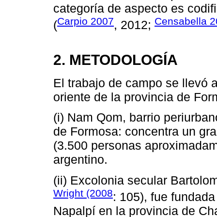
categoría de aspecto es codif
Carpio 2007
Censabella 
(
, 2012;
2. METODOLOGÍA
El trabajo de campo se llevó
oriente de la provincia de Fo
(i) Nam Qom, barrio periurban
de Formosa: concentra un gran
(3.500 personas aproximadame
argentino.
(ii) Excolonia secular Bartol
Wright (2008
: 105), fue fundad
Napalpí en la provincia de C