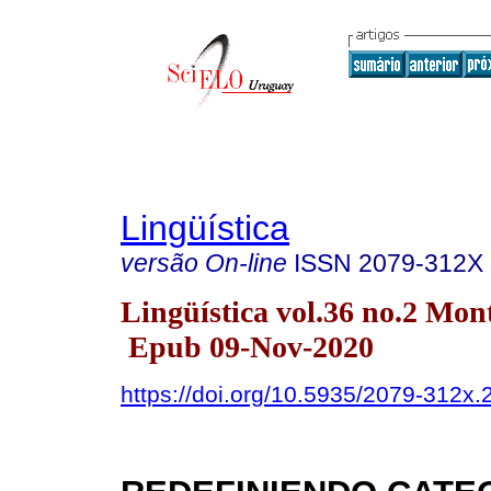
Lingüística
versão On-line
ISSN
2079-312X
Lingüística vol.36 no.2 Mo
Epub 09-Nov-2020
https://doi.org/10.5935/2079-312x