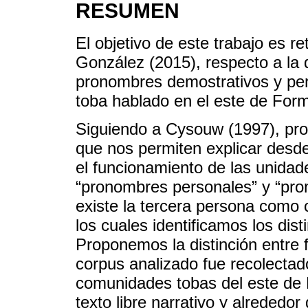
RESUMEN
El objetivo de este trabajo es r
González (2015), respecto a la di
pronombres demostrativos y per
toba hablado en el este de For
Siguiendo a Cysouw (1997), pr
que nos permiten explicar desde 
el funcionamiento de las unida
“pronombres personales” y “pro
existe la tercera persona como c
los cuales identificamos los di
Proponemos la distinción entre f
corpus analizado fue recolecta
comunidades tobas del este de
texto libre narrativo y alrededor