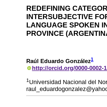
REDEFINING CATEGOR
INTERSUBJECTIVE FO
LANGUAGE SPOKEN I
PROVINCE (ARGENTIN
1
Raúl Eduardo González
http://orcid.org/0000-0002-
1
Universidad Nacional del Nor
raul_eduardogonzalez@yahoo