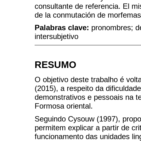
consultante de referencia. El m
de la conmutación de morfemas 
Palabras clave:
pronombres; de
intersubjetivo
RESUMO
O objetivo deste trabalho é vol
(2015), a respeito da dificuldad
demonstrativos e pessoais na t
Formosa oriental.
Seguindo Cysouw (1997), propo
permitem explicar a partir de cr
funcionamento das unidades li