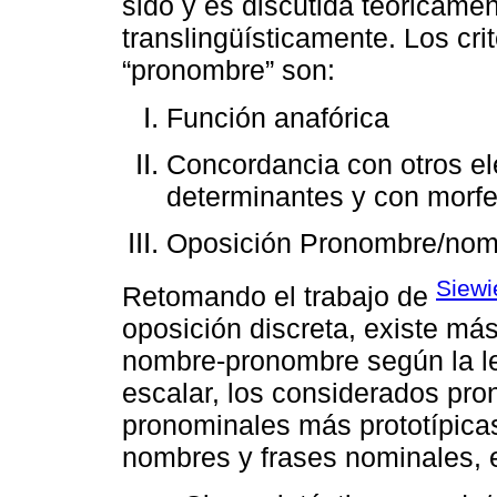
sido y es discutida teóricame
translingüísticamente. Los cri
“pronombre” son:
Función anafórica
Concordancia con otros el
determinantes y con morf
Oposición Pronombre/nom
Siewi
Retomando el trabajo de
oposición discreta, existe má
nombre-pronombre según la l
escalar, los considerados pro
pronominales más prototípica
nombres y frases nominales, e