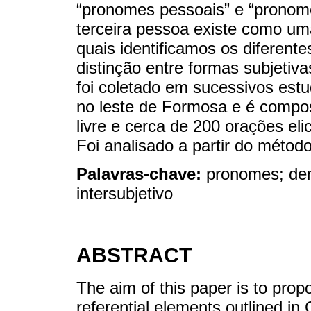
“pronomes pessoais” e “pronome
terceira pessoa existe como uma
quais identificamos os diferen
distinção entre formas subjetiva
foi coletado em sucessivos es
no leste de Formosa e é compost
livre e cerca de 200 orações el
Foi analisado a partir do méto
Palavras-chave:
pronomes; demo
intersubjetivo
ABSTRACT
The aim of this paper is to prop
referential elements outlined in