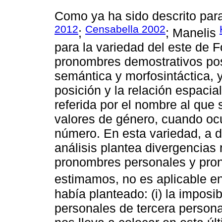
Como ya ha sido descrito para
2012
Censabella 2002
;
; Manelis
para la variedad del este de 
pronombres demostrativos po
semántica y morfosintáctica, y
posición y la relación espacial
referida por el nombre al que s
valores de género, cuando ocur
número. En esta variedad, a di
análisis plantea divergencias 
pronombres personales y pro
estimamos, no es aplicable e
había planteado: (i) la imposi
personales de tercera persona