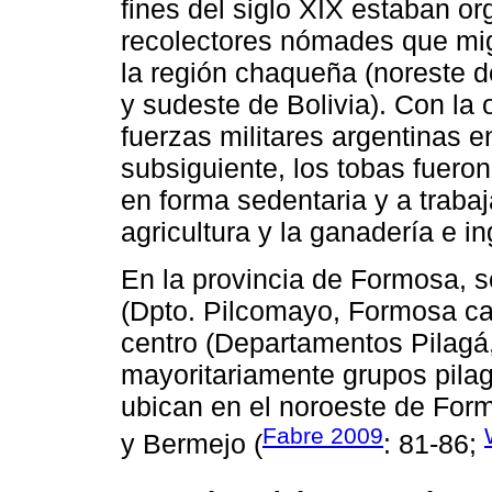
fines del siglo XIX estaban o
recolectores nómades que mig
la región chaqueña (noreste d
y sudeste de Bolivia). Con la 
fuerzas militares argentinas e
subsiguiente, los tobas fueron
en forma sedentaria y a traba
agricultura y la ganadería e i
En la provincia de Formosa, s
(Dpto. Pilcomayo, Formosa cap
centro (Departamentos Pilagá,
mayoritariamente grupos pilag
ubican en el noroeste de For
Fabre 2009
y Bermejo (
: 81-86;