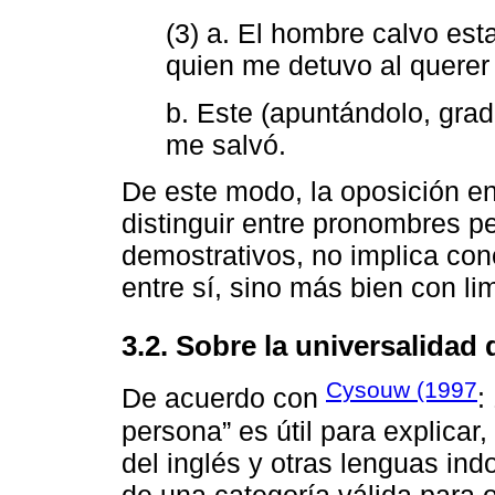
(3) a. El hombre calvo est
quien me detuvo al querer 
b. Este (apuntándolo, grad
me salvó.
De este modo, la oposición en
distinguir entre pronombres p
demostrativos, no implica conc
entre sí, sino más bien con lim
3.2. Sobre la universalidad 
Cysouw (1997
De acuerdo con
:
persona” es útil para explicar
del inglés y otras lenguas ind
de una categoría válida para 