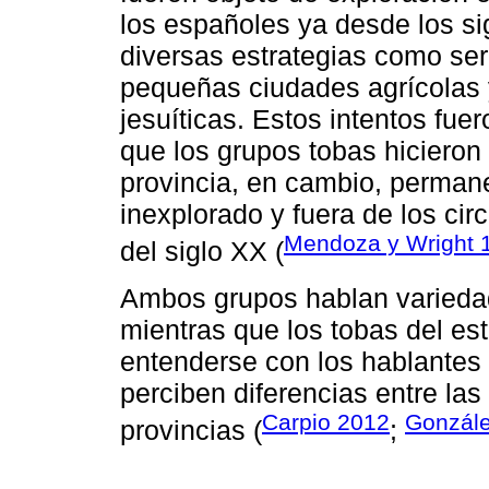
los españoles ya desde los si
diversas estrategias como ser
pequeñas ciudades agrícolas 
jesuíticas. Estos intentos fue
que los grupos tobas hicieron d
provincia, en cambio, perman
inexplorado y fuera de los ci
Mendoza y Wright 
del siglo XX (
Ambos grupos hablan variedades
mientras que los tobas del es
entenderse con los hablantes 
perciben diferencias entre la
Carpio 2012
Gonzál
provincias (
;