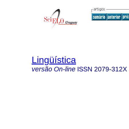
Lingüística
versão On-line
ISSN
2079-312X