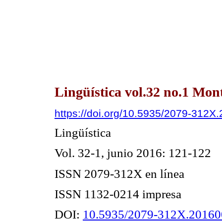
Lingüística vol.32 no.1 Mon
https://doi.org/10.5935/2079-312X
Lingüística
Vol. 32
-1
,
junio
201
6
: 121-122
ISSN 2079-312X en línea
ISSN 1132-0214 impresa
DOI:
10.5935/2079-312X.2016