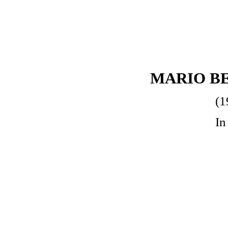
MARIO B
(1
In