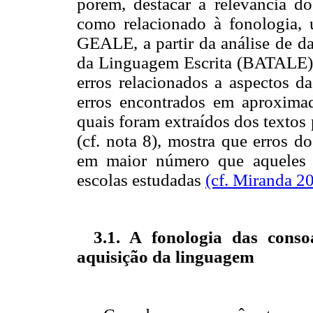
porém, destacar a relevância do
como relacionado à fonologia, 
GEALE, a partir da análise de d
da Linguagem Escrita (BATALE)
erros relacionados a aspectos d
erros encontrados em aproximad
quais foram extraídos dos textos
(cf. nota 8), mostra que erros d
em maior número que aqueles re
escolas estudadas
(cf. Miranda 2
3.1.
A fonologia das consoan
aquisição da linguagem