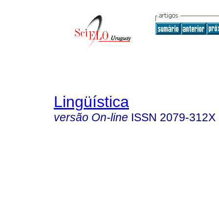
Lingüística
versão On-line
ISSN
2079-312X