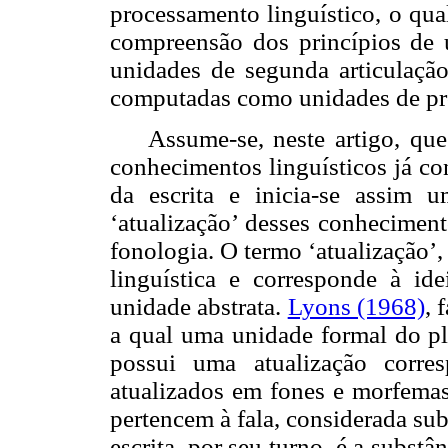
processamento linguístico, o qua
compreensão dos princípios de 
unidades de segunda articulaçã
computadas como unidades de p
Assume-se, neste artigo, que
conhecimentos linguísticos já co
da escrita
e inicia-se assim 
‘atualização’ desses conheciment
fonologia. O termo ‘atualização’
linguística e corresponde à id
unidade abstrata.
Lyons (1968)
, 
a qual uma unidade formal do pl
possui uma atualização corre
atualizados em fones e morfemas
pertencem à fala, considerada su
escrita, por seu turno, é a subst