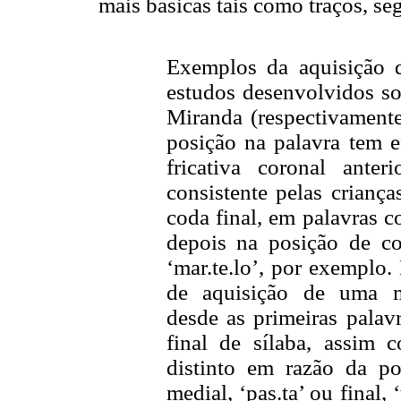
mais básicas tais como traços, se
Exemplos da aquisição d
estudos desenvolvidos sob
Miranda (respectivament
posição na palavra tem e
fricativa coronal ante
consistente pelas crianç
coda final, em palavras c
depois na posição de co
‘mar.te.lo’, por exemplo. 
de aquisição de uma m
desde as primeiras palavr
final de sílaba, assim 
distinto em razão da po
medial, ‘pas.ta’ ou final,