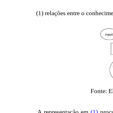
(1) relações entre o conhecime
Fonte: E
A representação em
(1)
procu