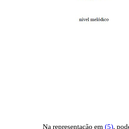
Na representação em
(5)
, pod