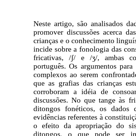
Neste artigo, são analisados da
promover discussões acerca das 
crianças e o conhecimento linguí
incide sobre a fonologia das conso
fricativas, /ʃ/ e /ʒ/, ambas
português. Os argumentos para 
complexos ao serem confrontado
que as grafias das crianças est
corroboram a idéia de consoa
discussões. No que tange às fri
ditongos fonéticos, os dados
evidências referentes à constitu
o efeito da apropriação do si
ditongos, o que pode ser in