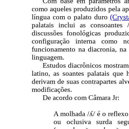
Com base em parâmetros arti
como aqueles produzidos pela apr
língua com o palato duro
(Cryst
palatais inclui as consoantes 
discussões fonológicas produzi
configuração interna como 
funcionamento na diacronia, na 
linguagem.
Estudos diacrônicos mostram
latino, as soantes palatais que
derivam de suas contrapartes alve
modificações.
De acordo com Câmara Jr:
A molhada /ʎ/ é o reflexo
ou oclusiva surda segu