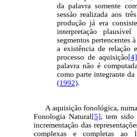
da palavra somente come
sessão realizada aos tr
produção já era consis
interpretação plausíve
segmentos pertencentes à
a existência de relação 
processo de aquisição
[4]
palavra não é computad
como parte integrante da
(1992)
.
A aquisição fonológica, numa 
Fonologia Natural
[5]
, tem sido
incrementação das representações
complexas e completas ao lo