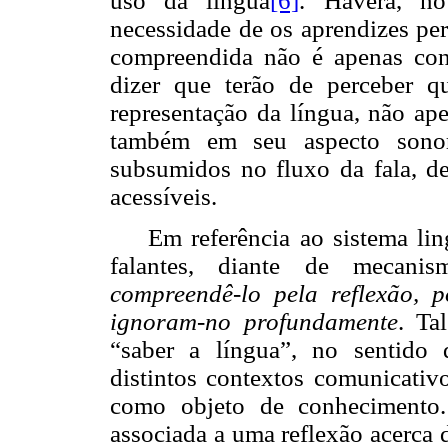
uso da língua
[6]
. Haverá, no
necessidade de os aprendizes pe
compreendida não é apenas con
dizer que terão de perceber 
representação da língua, não ape
também em seu aspecto sonoro
subsumidos no fluxo da fala, d
acessíveis.
Em referência ao sistema lin
falantes, diante de mecan
compreendê-lo pela reflexão, 
ignoram-no profundamente
. Ta
“saber a língua”, no sentido 
distintos contextos comunicativ
como objeto de conhecimento
associada a uma reflexão acerca d