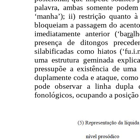
palavra, ambas somente podem o
‘manha’); ii) restrição quanto 
bloqueiam a passagem do acento,
imediatamente anterior (‘ba
ra
l
presença de ditongos preceden
silabificadas como hiatos (‘fu.i
uma estrutura geminada explic
pressupõe a existência de uma
duplamente coda e ataque, como
pode observar a linha dupla 
fonológicos, ocupando a posição 