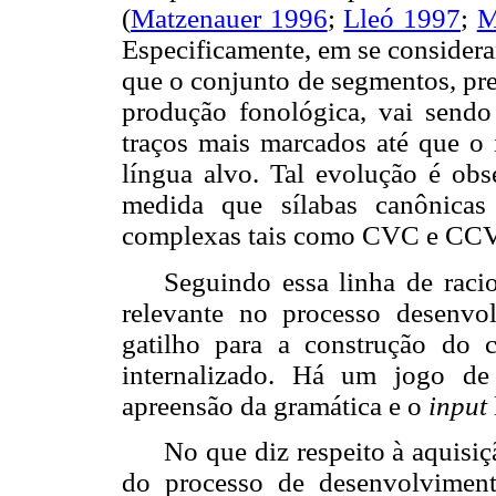
(
Matzenauer 1996
;
Lleó 1997
;
M
Especificamente, em se considera
que o conjunto de segmentos, pre
produção fonológica, vai sendo
traços mais marcados até que o 
língua alvo. Tal evolução é ob
medida que sílabas canônicas
complexas tais como CVC e CCV
Seguindo essa linha de raci
relevante no processo desenv
gatilho para a construção do 
internalizado. Há um jogo de
apreensão da gramática e o
input
No que diz respeito à aquisiç
do processo de desenvolvimen