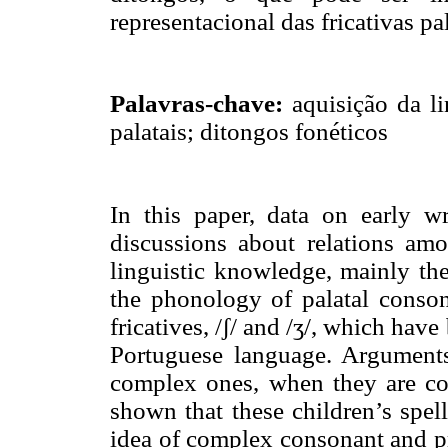
representacional das fricativas pal
Palavras-chave:
aquisição da l
palatais; ditongos fonéticos
In this paper, data on early w
discussions about relations amo
linguistic knowledge, mainly th
the phonology of palatal conson
fricatives, /ʃ/ and /ʒ/, which hav
Portuguese language. Arguments
complex ones, when they are co
shown that these children’s spel
idea of complex consonant and pr