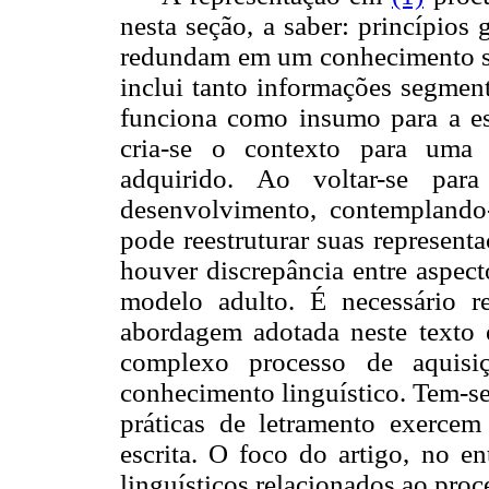
nesta seção, a saber: princípios
redundam em um conhecimento sob
inclui tanto informações segmen
funciona como insumo para a escr
cria-se o contexto para uma 
adquirido. Ao voltar-se pa
desenvolvimento, contemplando
pode reestruturar suas represent
houver discrepância entre aspect
modelo adulto. É necessário re
abordagem adotada neste texto 
complexo processo de aquisiç
conhecimento linguístico. Tem-se
práticas de letramento exercem
escrita. O foco do artigo, no en
linguísticos relacionados ao proc