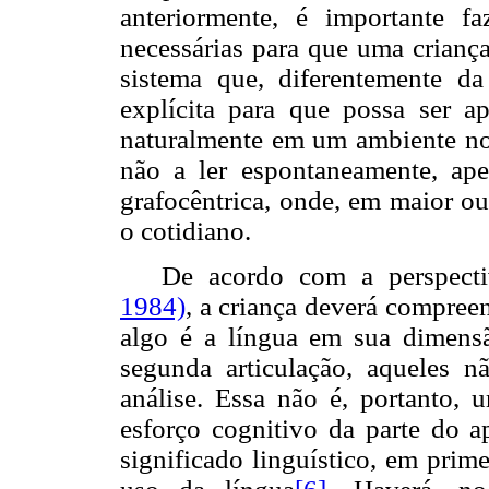
anteriormente, é importante fa
necessárias para que uma crian
sistema que, diferentemente da 
explícita para que possa ser a
naturalmente em um ambiente no 
não a ler espontaneamente, ap
grafocêntrica, onde, em maior ou
o cotidiano.
De acordo com a perspecti
1984)
, a criança deverá compreen
algo é a língua em sua dimensã
segunda articulação, aqueles nã
análise. Essa não é, portanto, u
esforço cognitivo da parte do a
significado linguístico, em prim