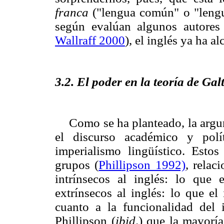
franca
("lengua común" o "lengua
según evalúan algunos autores
Wallraff 2000
), el inglés ya ha a
3.2. El poder en la teoría de Ga
Como se ha planteado, la argum
el discurso académico y polí
imperialismo lingüístico. Estos
grupos (
Phillipson 1992)
, relac
intrínsecos al inglés: lo que 
extrínsecos al inglés: lo que el
cuanto a la funcionalidad del 
Phillipson (
ibid
.) que la mayorí