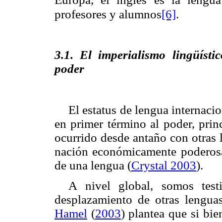
[6]
profesores y alumnos
.
3.1. El imperialismo lingüísti
poder
El estatus de lengua internaci
en primer término al poder, prin
ocurrido desde antaño con otras l
nación económicamente poderosa
de una lengua (
Crystal 2003
).
A nivel global, somos test
desplazamiento de otras lenguas
Hamel
(
2003
) plantea
que si
bien