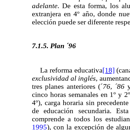
adelante
. De esta forma, los al
extranjera en 4º año, donde nu
elección puede ser diferente respe
7.1.5. Plan ´96
[18]
La reforma educativa
(cana
exclusividad al inglés
, aumentand
tres planes anteriores (´
76, ´86
cinco horas semanales en 1º y 2º
4º), carga horaria sin precedent
de educación secundaria. Esta
comprende a todos los estudian
1995
), con la excepción de algu