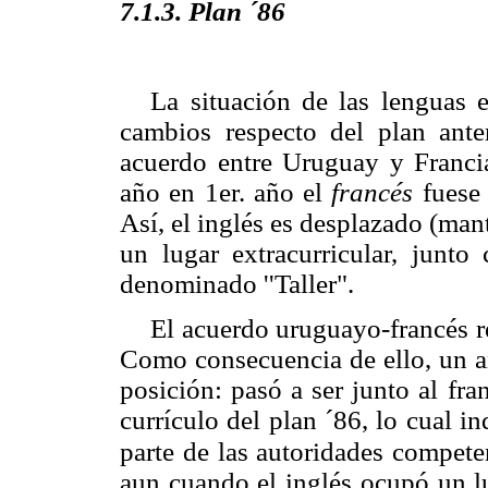
7.1.3. Plan ´86
La situación de las lenguas 
cambios respecto del plan ante
acuerdo entre Uruguay y Franci
año en 1er. año el
francés
fuese
Así, el inglés es desplazado (man
un lugar extracurricular, junto
denominado ''Taller".
El acuerdo uruguayo-francés 
Como consecuencia de ello, un añ
posición: pasó a ser junto al fr
currículo del plan ´86, lo cual in
parte de las autoridades compete
aun cuando el inglés ocupó un lu