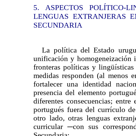
5. ASPECTOS POLÍTICO-L
LENGUAS EXTRANJERAS E
SECUNDARIA
La política del Estado urug
unificación y homogeneización i
fronteras políticas y lingüística
medidas responden (al menos en
fortalecer una identidad naci
presencia del elemento portugu
diferentes consecuencias; entre 
portugués fuera del currículo de
otro lado, otras lenguas extran
curricular ─con sus correspondi
Secundaria: