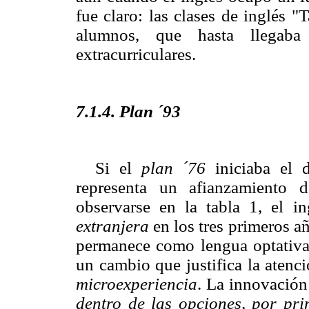
fue claro: las clases de inglés "
alumnos, que hasta llegaba
extracurriculares.
7.1.4. Plan ´93
Si el
plan ´76
iniciaba el d
representa un afianzamiento 
observarse en la tabla 1, el 
extranjera
en los tres primeros añ
permanece como lengua optativ
un cambio que justifica la atenc
microexperiencia
. La innovación
dentro de las opciones, por pri