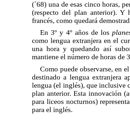
(´68) una de esas cinco horas, p
(respecto del plan anterior). Y
francés, como quedará demostrado
En 3º y 4º años de los
plane
como lengua extranjera en el cur
una hora y quedando así subor
mantiene el número de horas de 3
Como puede observarse, en e
destinado a lengua extranjera a
lengua (el inglés), que inclusive
plan anterior.
Esta innovación (a
para liceos nocturnos) represent
para el inglés.