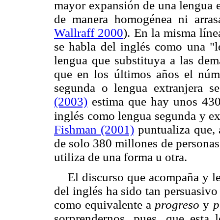
mayor expansión de una lengua en
de manera homogénea ni arras
Wallraff 2000
). En la misma líne
se habla del inglés como una "l
lengua que substituya a las dem
que en los últimos años el núm
segunda o lengua extranjera s
(2003)
estima que hay unos 430
inglés como lengua segunda y ext
Fishman (2001)
puntualiza que, a
de solo 380 millones de personas,
utiliza de una forma u otra.
El discurso que acompaña y le
del inglés ha sido tan persuasivo
como equivalente a
progreso
y
p
sorprendernos, pues, que esta