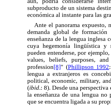
aún, podría considerarse inte
subproducto de un sistema destin
económica al instante para las g
Ante el panorama expuesto, n
demanda global de formación 
enseñanza de la lengua inglesa
c
cuya hegemonía
lingüística y
pueden entenderse, por ejemplo,
values, beliefs, purposes, and
[8]
profession
" (
Phillipson 1992
lengua a extranjeros es concebi
political, economic, military, an
(
ibid
.: 8). Desde una perspectiva
la enseñanza de una lengua no p
que se encuentra ligada a su propi