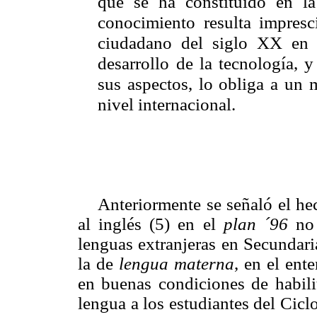
que se ha constituido en la
conocimiento resulta impresci
ciudadano del siglo XX en 
desarrollo de la tecnología, 
sus aspectos, lo obliga a un
nivel internacional.
Anteriormente se señaló el he
al inglés (5) en el
plan ´96
no 
lenguas extranjeras en Secundaria
la de
lengua materna
, en el ent
en buenas condiciones de habil
lengua a los estudiantes del Cicl