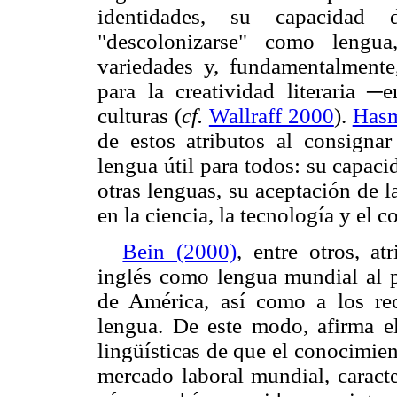
identidades, su capacidad 
"descolonizarse" como lengu
variedades y, fundamentalment
para la creatividad literaria ─
culturas (
cf.
Wallraff 2000
).
Hasm
de estos atributos al consignar
lengua útil para todos: su capac
otras lenguas, su aceptación de l
en la ciencia, la tecnología y el c
Bein (2000)
, entre otros, at
inglés como lengua mundial al 
de América, así como a los re
lengua. De este modo, afirma el 
lingüísticas de que el conocimien
mercado laboral mundial, caracte