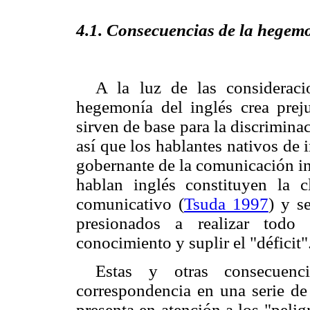
4.1. Consecuencias de la hegemo
A la luz de las consideraci
hegemonía del inglés crea preju
sirven de base para la discrimin
así que los hablantes nativos de 
gobernante de la comunicación in
hablan inglés constituyen la 
comunicativo (
Tsuda 1997
) y s
presionados a realizar todo 
conocimiento
y suplir el "déficit"
Estas y otras consecuenc
correspondencia en una serie de
presenta en atención a los "peli