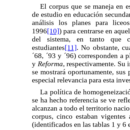
El corpus que se maneja en es
de estudio en educación secundar
análisis los planes para lice
[10]
1996
) para centrarse en aque
del sistema, en tanto que
[11]
estudiantes
. No obstante, cu
´68, ´93 y ´96) corresponden a 
y
Reforma
, respectivamente. Su 
se mostrará oportunamente, sus 
especial relevancia para esta in
La política de homogeneizació
se ha hecho referencia se ve ref
alcanzan a todo el territorio nac
corpus, cinco estaban vigentes
(identificados en las tablas 1 y 6 