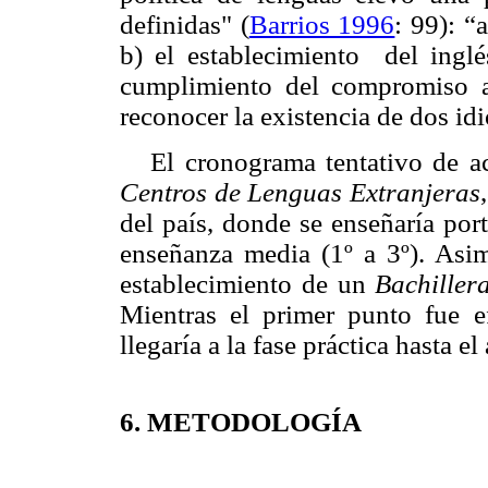
definidas"
(
Barrios 1996
: 99): “
b) el establecimiento del inglé
cumplimiento del compromiso 
reconocer la existencia de dos id
El cronograma tentativo de a
Centros de Lenguas Extranjeras
del país, donde se enseñaría
port
enseñanza media (1º a 3º).
Asim
establecimiento de un
Bachiller
Mientras el primer punto fue e
llegaría a la fase práctica hasta 
6. METODOLOGÍA