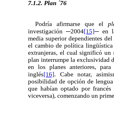
7.1.2. Plan ´76
Podría afirmarse que el
p
[15]
investigación ─2004
─ en l
media superior dependientes del
el cambio de política lingüístic
extranjeras, el cual significó un
plan interrumpe la exclusividad d
en los planes anteriores, para
[16]
inglés
. Cabe notar, asimis
posibilidad de opción de lengua 
que habían optado por francés 
viceversa), comenzando un primer