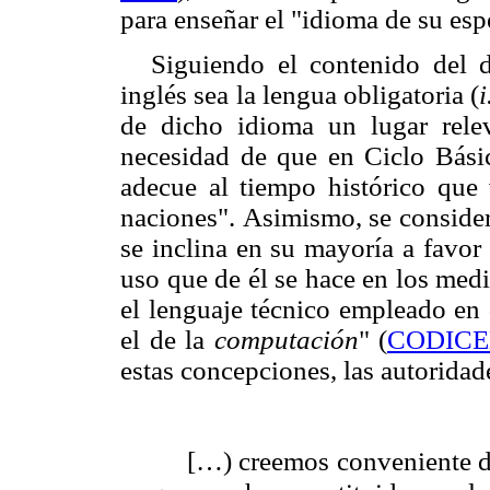
para enseñar el "idioma de su esp
Siguiendo el contenido del 
inglés sea la lengua obligatoria (
i
de dicho idioma un lugar relev
necesidad de que en Ciclo Básic
adecue al tiempo histórico que 
naciones".
Asimismo, se consider
se inclina en su mayoría a favor
uso que de él se hace en los med
el lenguaje técnico empleado en d
el de la
computación
"
(
CODICE
estas concepciones, las autorida
[…) creemos conveniente de