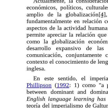
Actualmente, la consideració
económicos, políticos, cultural
[4]
amplio de la globalización
fundamentalmente en relación c
aspectos de la actividad humana.
permite apreciar la relación qu
como la globalización económ
desarrollo expansivo de las
comunicación, conjuntamente c
contexto el conocimiento de leng
inglesa.
En este
sentido
, el imperia
Phillipson
(
1992
: 1) como "a p
between dominant and domina
English language learning has
teoría del imperialismo de Galtu