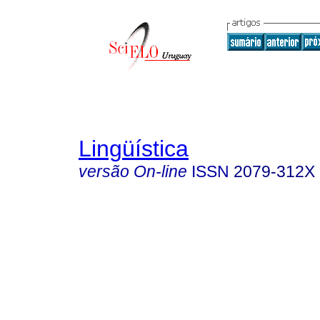
Lingüística
versão On-line
ISSN
2079-312X