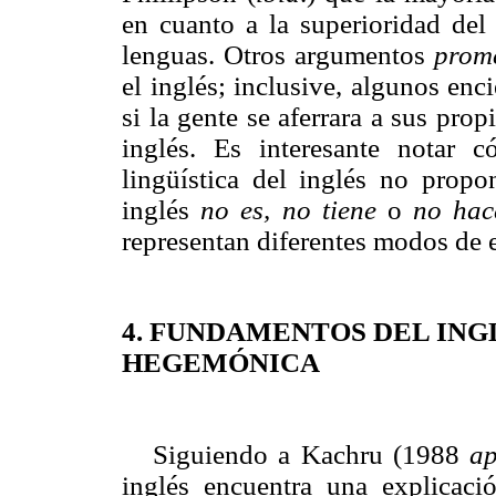
en cuanto a la superioridad del 
lenguas. Otros argumentos
prom
el inglés; inclusive, algunos enc
si la gente se aferrara a sus pro
inglés.
Es interesante notar c
lingüística del inglés no prop
inglés
no es, no tiene
o
no hac
representan diferentes modos de ej
4. FUNDAMENTOS DEL IN
HEGEMÓNICA
Siguiendo a Kachru (1988
a
inglés encuentra una explicaci