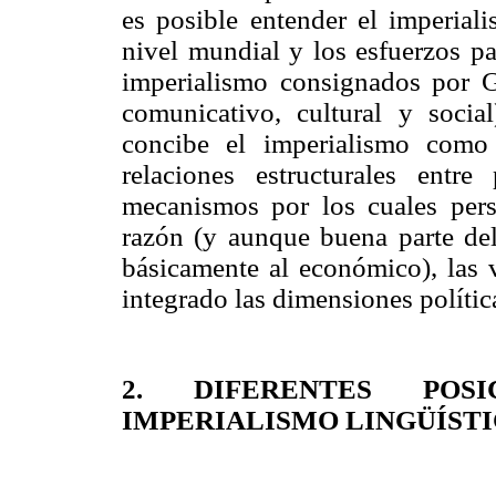
es posible entender el imperiali
nivel mundial y los esfuerzos p
imperialismo consignados por G
comunicativo, cultural y socia
concibe el imperialismo como
relaciones estructurales entr
mecanismos por los cuales persi
razón (y aunque buena parte del 
básicamente al económico), las v
integrado las dimensiones política
2. DIFERENTES POS
IMPERIALISMO LINGÜÍSTI