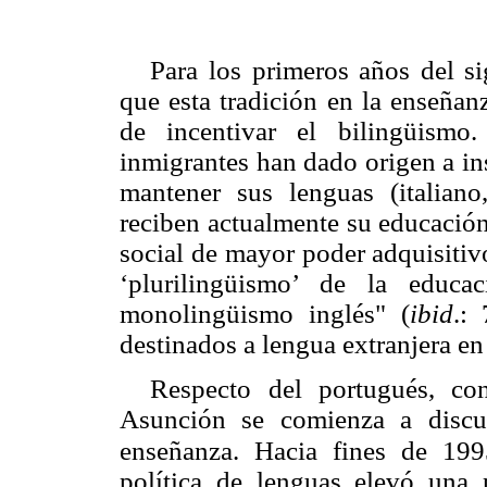
Para los primeros años del s
que esta tradición en la enseñan
de incentivar el bilingüismo
inmigrantes han dado origen a in
mantener sus lenguas (italiano
reciben actualmente su educación
social de mayor poder adquisiti
‘plurilingüismo’ de la educa
monolingüismo inglés"
(
ibid
.: 
destinados a lengua extranjera en
Respecto del portugués, co
Asunción se comienza a discut
enseñanza. Hacia fines de 19
política de lenguas elevó una 