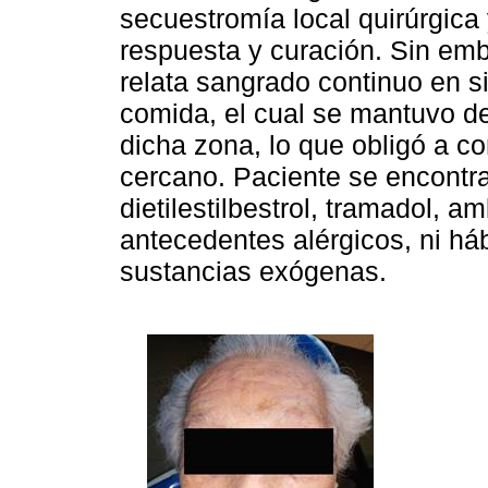
secuestromía local quirúrgica 
respuesta y curación. Sin emb
relata sangrado continuo en sit
comida, el cual se mantuvo de
dicha zona, lo que obligó a c
cercano. Paciente se encontr
dietilestilbestrol, tramadol, am
antecedentes alérgicos, ni há
sustancias exógenas.