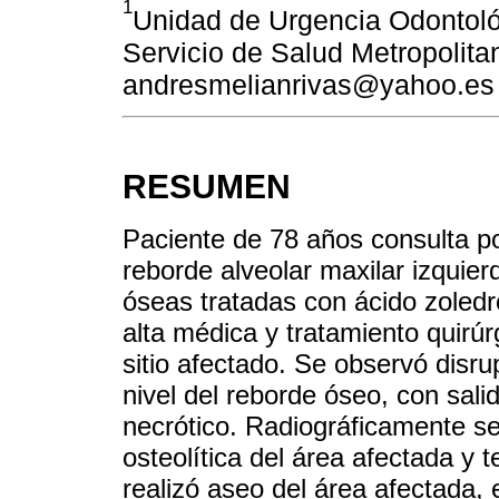
1
Unidad de Urgencia Odontoló
Servicio de Salud Metropolitan
andresmelianrivas@yahoo.es
RESUMEN
Paciente de 78 años consulta por
reborde alveolar maxilar izquie
óseas tratadas con ácido zoled
alta médica y tratamiento quirúr
sitio afectado. Se observó disru
nivel del reborde óseo, con sali
necrótico. Radiográficamente se
osteolítica del área afectada y t
realizó aseo del área afectada,