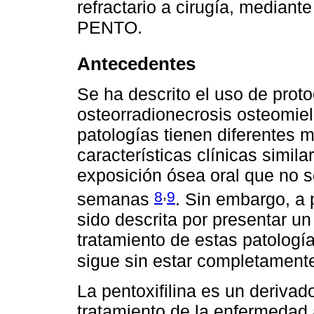
refractario a cirugía, mediant
PENTO.
Antecedentes
Se ha descrito el uso de prot
osteorradionecrosis osteomie
patologías tienen diferentes 
características clínicas simi
exposición ósea oral que no s
,
8
9
semanas
. Sin embargo, a
sido descrita por presentar un 
tratamiento de estas patologí
sigue sin estar completament
La pentoxifilina es un derivado
tratamiento de la enfermedad ar