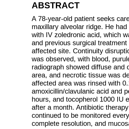
ABSTRACT
A 78-year-old patient seeks care
maxillary alveolar ridge. He had
with IV zoledronic acid, which 
and previous surgical treatment 
affected site. Continuity disrupt
was observed, with blood, purul
radiograph showed diffuse and os
area, and necrotic tissue was de
affected area was rinsed with 0
amoxicillin/clavulanic acid and 
hours, and tocopherol 1000 IU 
after a month. Antibiotic therap
continued to be monitored every
complete resolution, and mucosa