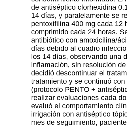
de antiséptico clorhexidina 0
14 días, y paralelamente se r
pentoxifilina 400 mg cada 12 h
comprimido cada 24 horas. Se
antibiótico con amoxicilina/á
días debido al cuadro infeccio
los 14 días, observando una d
inflamación, sin resolución d
decidió descontinuar el tratam
tratamiento y se continuó con
(protocolo PENTO + antisépti
realizar evaluaciones cada d
evaluó el comportamiento clín
irrigación con antiséptico tópi
mes de seguimiento, paciente 