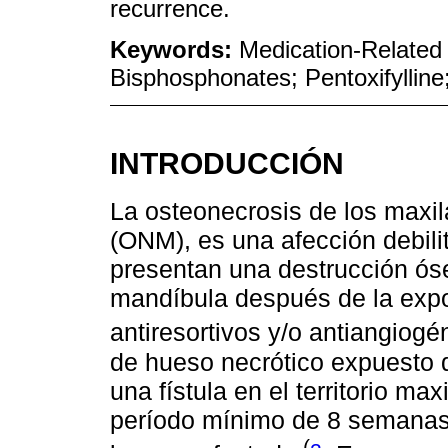
recurrence.
Keywords:
Medication-Related
Bisphosphonates; Pentoxifylline
INTRODUCCIÓN
La osteonecrosis de los maxi
(ONM), es una afección debili
presentan una destrucción óse
mandíbula después de la exp
antiresortivos y/o antiangiog
de hueso necrótico expuesto 
una fístula en el territorio ma
período mínimo de 8 semanas,
(