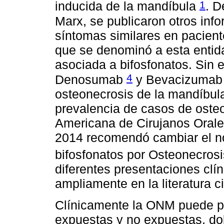
1
inducida de la mandíbula
. D
Marx, se publicaron otros inf
síntomas similares en pacient
que se denominó a esta entid
asociada a bifosfonatos. Sin 
4
Denosumab
y Bevacizuma
osteonecrosis de la mandíbul
prevalencia de casos de osteo
Americana de Cirujanos Orale
2014 recomendó cambiar el n
bifosfonatos por Osteonecro
diferentes presentaciones clí
ampliamente en la literatura c
Clínicamente la ONM puede p
expuestas y no expuestas, dolor