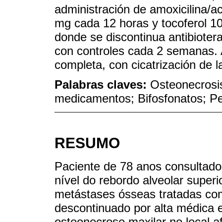
administración de amoxicilina/ac
mg cada 12 horas y tocoferol 1
donde se discontinua antibioter
con controles cada 2 semanas. 
completa, con cicatrización de l
Palabras claves:
Osteonecrosis
medicamentos; Bifosfonatos; Pen
RESUMO
Paciente de 78 anos consultad
nível do rebordo alveolar super
metástases ósseas tratadas co
descontinuado por alta médica e
osteonecrose maxilar no local a