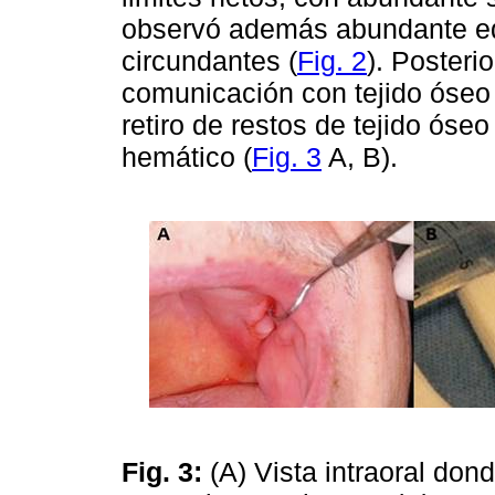
observó además abundante ede
circundantes (
Fig. 2
). Posteri
comunicación con tejido óseo
retiro de restos de tejido óse
hemático (
Fig. 3
A, B).
Fig. 3:
(A) Vista intraoral do