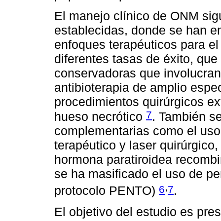
El manejo clínico de ONM sigu
establecidas, donde se han e
enfoques terapéuticos para el
diferentes tasas de éxito, qu
conservadoras que involucran 
antibioterapia de amplio espec
procedimientos quirúrgicos e
7
hueso necrótico
. También se
complementarias como el uso 
terapéutico y laser quirúrgico,
hormona paratiroidea recombi
se ha masificado el uso de pen
,
6
7
protocolo PENTO)
.
El objetivo del estudio es p