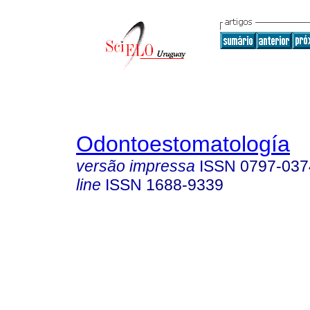
Odontoestomatología
versão impressa
ISSN
0797-037
line
ISSN
1688-9339