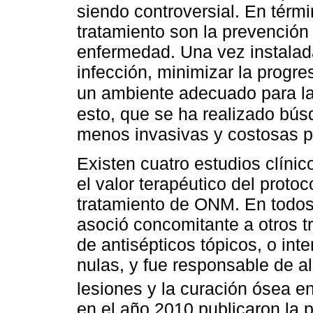
siendo controversial. En térmi
tratamiento son la prevención 
enfermedad. Una vez instalada,
infección, minimizar la progre
un ambiente adecuado para la 
esto, que se ha realizado bús
menos invasivas y costosas 
Existen cuatro estudios clínic
el valor terapéutico del protoc
tratamiento de ONM. En todos
asoció concomitante a otros t
de antisépticos tópicos, o in
nulas, y fue responsable de ali
lesiones y la curación ósea e
en el año 2010 publicaron la 