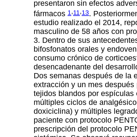
presentaron sin efectos adver
,
,
1
11
13
fármacos
. Posteriorm
estudio realizado el 2014, rep
masculino de 58 años con pr
3. Dentro de sus antecedentes
bifosfonatos orales y endoven
consumo crónico de corticoest
desencadenante del desarroll
Dos semanas después de la ext
extracción y un mes después 
tejidos blandos por espícula
múltiples ciclos de analgésico
doxiciclina) y múltiples legrado
paciente con protocolo PENT
prescripción del protocolo P