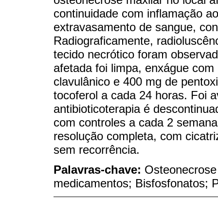
continuidade com inflamação ao
extravasamento de sangue, cont
Radiograficamente, radioluscênci
tecido necrótico foram observad
afetada foi limpa, enxágue com 
clavulânico e 400 mg de pentoxi
tocoferol a cada 24 horas. Foi
antibioticoterapia é descontinu
com controles a cada 2 semana
resolução completa, com cicatr
sem recorrência.
Palavras-chave:
Osteonecrose
medicamentos; Bisfosfonatos; Pe