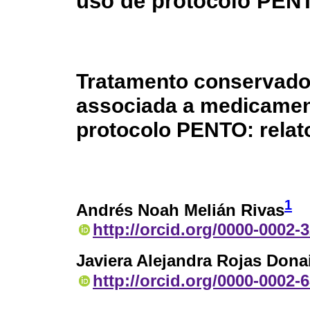
uso de protocolo PENT
Tratamento conservado
associada a medicament
protocolo PENTO: relat
1
Andrés Noah Melián Rivas
http://orcid.org/0000-0002-
Javiera Alejandra Rojas Dona
http://orcid.org/0000-0002-