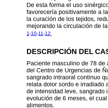
De esta forma el uso sinérgico 
favorecería positivamente a l
la curación de los tejidos, red
mejorando la circulación de l
,
,
,
1
10
11
12
.
DESCRIPCIÓN DEL CA
Paciente masculino de 78 de 
del Centro de Urgencias de Ñu
sangrado intraoral continuo q
relata dolor sordo e irradiado 
de intensidad leve, sangrado 
evolución de 6 meses, el cual 
alimentos.