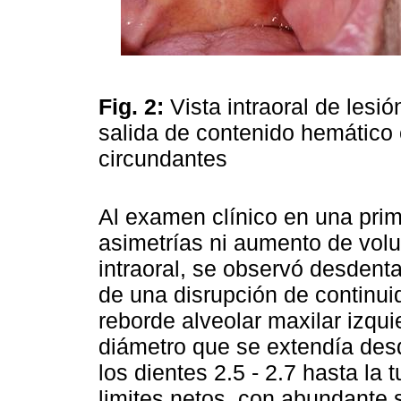
Fig. 2:
Vista intraoral de lesi
salida de contenido hemático e
circundantes
Al examen clínico en una prim
asimetrías ni aumento de volu
intraoral, se observó desdent
de una disrupción de continuid
reborde alveolar maxilar izq
diámetro que se extendía desd
los dientes 2.5 - 2.7 hasta la
limites netos, con abundante