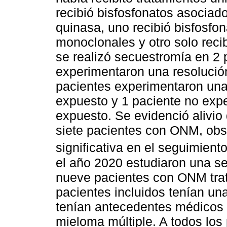
recibió bisfosfonatos asociado
quinasa, uno recibió bisfosfo
monoclonales y otro solo reci
se realizó secuestromía en 2 
experimentaron una resolució
pacientes experimentaron una 
expuesto y 1 paciente no exp
expuesto. Se evidenció alivio
siete pacientes con ONM, ob
significativa en el seguimiento
el año 2020 estudiaron una se
nueve pacientes con ONM tra
pacientes incluidos tenían un
tenían antecedentes médicos 
mieloma múltiple. A todos los 