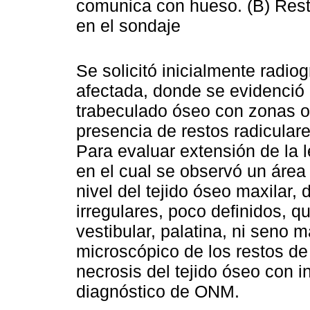
comunica con hueso. (B) Resto
en el sondaje
Se solicitó inicialmente radio
afectada, donde se evidenció 
trabeculado óseo con zonas ost
presencia de restos radicular
Para evaluar extensión de la l
en el cual se observó un área 
nivel del tejido óseo maxilar
irregulares, poco definidos, 
vestibular, palatina, ni seno ma
microscópico de los restos de
necrosis del tejido óseo con in
diagnóstico de ONM.