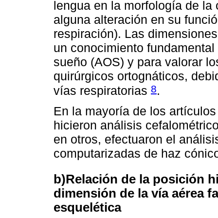
lengua en la morfología de la 
alguna alteración en su funció
respiración). Las dimensiones
un conocimiento fundamental p
sueño (AOS) y para valorar lo
quirúrgicos ortognáticos, debi
8
vías respiratorias
.
En la mayoría de los artículos
hicieron análisis cefalométric
en otros, efectuaron el anális
computarizadas de haz cónico
b)Relación de la posición hi
dimensión de la vía aérea f
esquelética