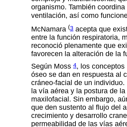
organismo. También coordina f
ventilación, así como funcion
(
3
McNamara
acepta que exist
entre la función respiratoria, 
reconoció plenamente que exi
favorecen la alteración de la f
4
Según Moss
, los conceptos
óseo se dan en respuesta al 
cráneo-facial de un individuo.
la vía aérea y la postura de l
maxilofacial. Sin embargo, aú
que den sustento al flujo del 
crecimiento y desarrollo crane
permeabilidad de las vías aére