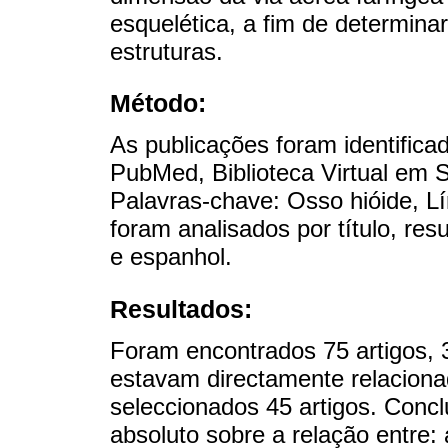
esquelética, a fim de determina
estruturas.
Método:
As publicações foram identific
PubMed, Biblioteca Virtual em 
Palavras-chave: Osso hióide, Lí
foram analisados por título, res
e espanhol.
Resultados:
Foram encontrados 75 artigos, 
estavam directamente relacion
seleccionados 45 artigos. Concl
absoluto sobre a relação entre: 