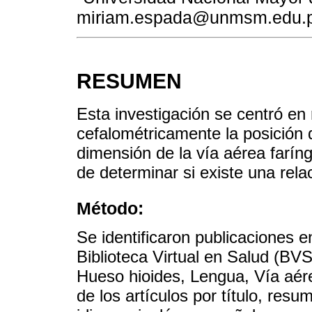
miriam.espada@unmsm.edu.
RESUMEN
Esta investigación se centró en 
cefalométricamente la posición d
dimensión de la vía aérea farín
de determinar si existe una rela
Método:
Se identificaron publicaciones 
Biblioteca Virtual en Salud (BVS
Hueso hioides, Lengua, Vía aére
de los artículos por título, resu