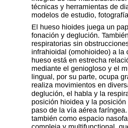
técnicas y herramientas de di
modelos de estudio, fotografía
El hueso hioides juega un pap
fonación y deglución. También
respiratorias sin obstruccione
infrahioidal (omohioideo) a la
hueso está en estrecha relaci
mediante el geniogloso y el m
lingual, por su parte, ocupa g
realiza movimientos en divers
deglución, el habla y la respi
posición hioidea y la posición
paso de la vía aérea faríngea.
también como espacio nasofar
compleja y multifunctional, qu