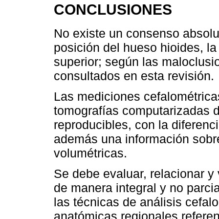
CONCLUSIONES
No existe un consenso absoluto
posición del hueso hioides, la
superior; según las maloclusio
consultados en esta revisión.
Las mediciones cefalométrica
tomografías computarizadas d
reproducibles, con la diferenc
además una información sobr
volumétricas.
Se debe evaluar, relacionar y
de manera integral y no parci
las técnicas de análisis cefal
anatómicas regionales referent