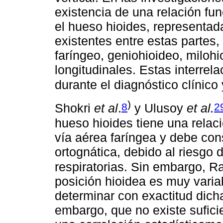
existencia de una relación fun
el hueso hioides, representa
existentes entre estas partes,
faríngeo, geniohioideo, miloh
longitudinales. Estas interre
durante el diagnóstico clínico
)
8
2
Shokri
et al
.
y Ulusoy
et al.
hueso hioides tiene una relac
vía aérea faríngea y debe cons
ortognática, debido al riesgo 
respiratorias. Sin embargo, 
posición hioidea es muy variab
determinar con exactitud dic
embargo, que no existe suficie