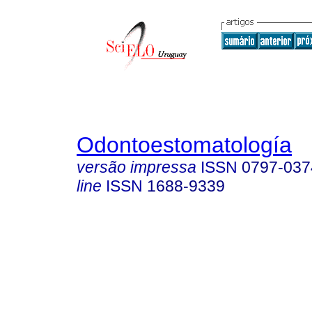
Odontoestomatología
versão impressa
ISSN
0797-037
line
ISSN
1688-9339