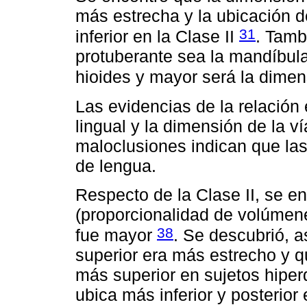
más estrecha y la ubicación d
31
inferior en la Clase II
. Tamb
protuberante sea la mandíbula
hioides y mayor será la dimen
Las evidencias de la relación 
lingual y la dimensión de la v
maloclusiones indican que las
de lengua.
Respecto de la Clase II, se en
(proporcionalidad de volúmene
38
fue mayor
. Se descubrió, 
superior era más estrecho y q
más superior en sujetos hiper
ubica más inferior y posterior