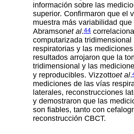
información sobre las medicio
superior. Confirmaron que el 
muestra más variabilidad que 
44
Abramson
et al
.
correlaciona
computarizada tridimensional 
respiratorias y las mediciones
resultados arrojaron que la t
tridimensional y las medicione
y reproducibles. Vizzotto
et al
.
mediciones de las vías respira
laterales, reconstrucciones l
y demostraron que las medicio
son fiables, tanto con cefalo
reconstrucción CBCT.