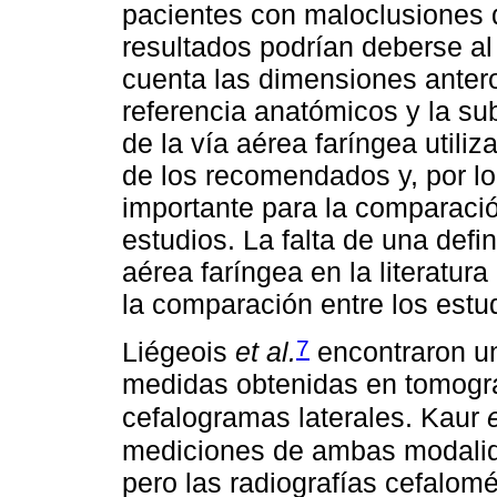
pacientes con maloclusiones de
resultados podrían deberse al
cuenta las dimensiones anter
referencia anatómicos y la su
de la vía aérea faríngea utili
de los recomendados y, por lo
importante para la comparació
estudios. La falta de una defi
aérea faríngea en la literatura 
la comparación entre los estu
7
Liégeois
et al.
encontraron un
medidas obtenidas en tomogra
cefalogramas laterales. Kaur
mediciones de ambas modalida
pero las radiografías cefalomé