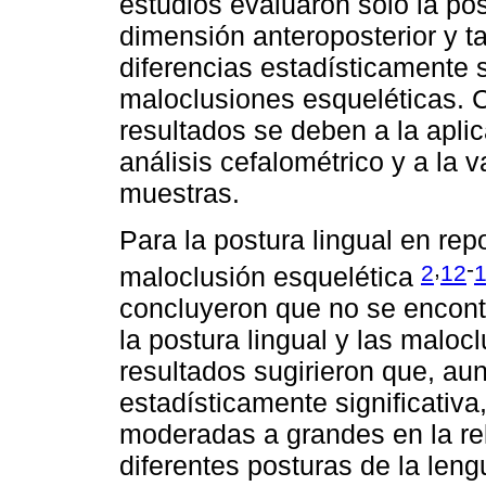
estudios evaluaron solo la pos
dimensión anteroposterior y 
diferencias estadísticamente si
maloclusiones esqueléticas. 
resultados se deben a la apli
análisis cefalométrico y a la v
muestras.
Para la postura lingual en rep
,
-
2
12
maloclusión esquelética
concluyeron que no se encontra
la postura lingual y las maloc
resultados sugirieron que, au
estadísticamente significativ
moderadas a grandes en la rel
diferentes posturas de la leng