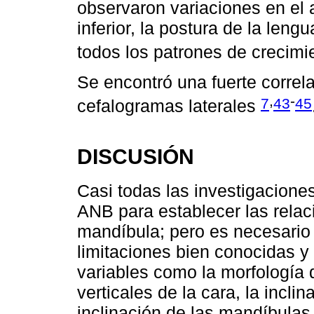
observaron variaciones en el 
inferior, la postura de la leng
todos los patrones de crecim
Se encontró una fuerte corre
,
-
7
43
45
cefalogramas laterales
DISCUSIÓN
Casi todas las investigaciones
ANB para establecer las relac
mandíbula; pero es necesario
limitaciones bien conocidas y
variables como la morfología 
verticales de la cara, la incli
inclinación de las mandíbulas.