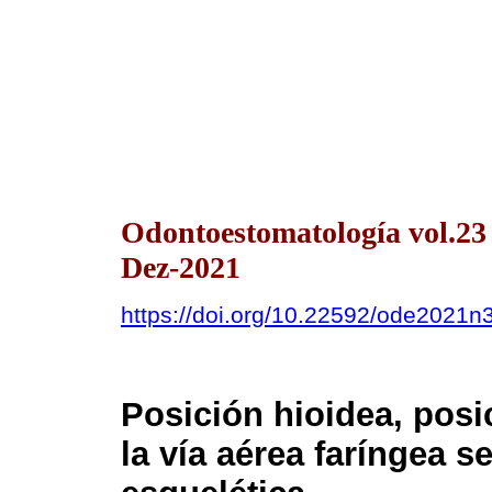
Odontoestomatología vol.2
Dez-2021
https://doi.org/10.22592/ode2021
Posición hioidea, posi
la vía aérea faríngea 