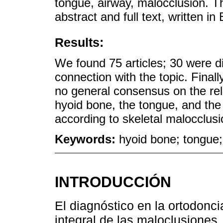
tongue, airway, malocclusion. Th
abstract and full text, written i
Results:
We found 75 articles; 30 were d
connection with the topic. Finally
no general consensus on the rel
hyoid bone, the tongue, and the
according to skeletal malocclusi
Keywords:
hyoid bone; tongue;
INTRODUCCIÓN
El diagnóstico en la ortodonci
integral de las maloclusiones.