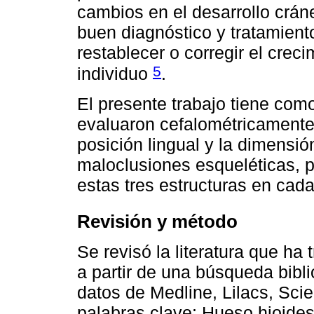
cambios en el desarrollo cráne
buen diagnóstico y tratamien
restablecer o corregir el crec
5
individuo
.
El presente trabajo tiene como
evaluaron cefalométricamente 
posición lingual y la dimensió
maloclusiones esqueléticas, pa
estas tres estructuras en cad
Revisión y método
Se revisó la literatura que ha 
a partir de una búsqueda bibli
datos de Medline, Lilacs, Sci
palabras clave: Hueso hioides