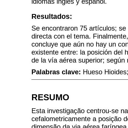
idiomas inglés y español.
Resultados:
Se encontraron 75 artículos; se 
directa con el tema. Finalmente,
concluye que aún no hay un con
existente entre: la posición del
de la vía aérea superior; según 
Palabras clave:
Hueso Hioides;
RESUMO
Esta investigação centrou-se na
cefalometricamente a posição do
dimensão da via aérea farínge