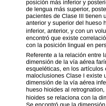
posición más inferior y poster
de lengua más superior, post
pacientes de Clase III tienen
anterior y superior del hueso 
inferior, anterior, y con un v
encontró que existe correlació
con la posición lingual en per
Referente a la relación entre 
dimensión de la vía aérea far
esqueléticas, en los artículo
maloclusiones Clase I existe u
dimensión de la vía aérea infer
hueso hioides al retrognation
hioides se relaciona con la di
Se encontró que la dimensión 