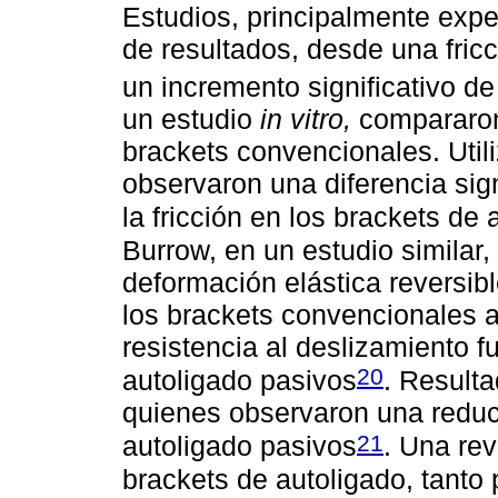
Estudios, principalmente exp
de resultados, desde una fric
un incremento significativo de 
un estudio
in vitro,
compararon
brackets convencionales. Utili
observaron una diferencia sig
la fricción en los brackets de
Burrow, en un estudio similar, 
deformación elástica reversib
los brackets convencionales a
resistencia al deslizamiento 
20
autoligado pasivos
. Resulta
quienes observaron una reducc
21
autoligado pasivos
. Una rev
brackets de autoligado, tanto