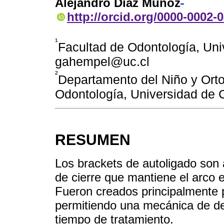
Alejandro Díaz Muñoz
http://orcid.org/0000-0002-
¹
Facultad de Odontología, Univ
gahempel@uc.cl
²
Departamento del Niño y Orto
Odontología, Universidad de C
RESUMEN
Los brackets de autoligado son
de cierre que mantiene el arco en
Fueron creados principalmente p
permitiendo una mecánica de des
tiempo de tratamiento.