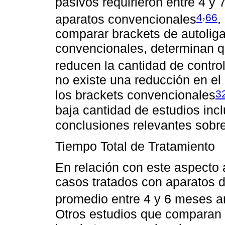
pasivos requirieron entre 4 y
,
4
66
aparatos convencionales
.
comparar brackets de autoliga
convencionales, determinan q
reducen la cantidad de contro
no existe una reducción en e
3
los brackets convencionales
baja cantidad de estudios inc
conclusiones relevantes sobr
Tiempo Total de Tratamiento
En relación con este aspecto 
casos tratados con aparatos d
promedio entre 4 y 6 meses a
Otros estudios que comparan 