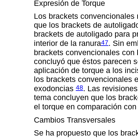
Expresión de Torque
Los brackets convencionales 
que los brackets de autoligad
brackets de autoligado para pr
47
interior de la ranura
. Sin em
brackets convencionales con 
concluyó que éstos parecen se
aplicación de torque a los in
los brackets convencionales 
48
exodoncias
. Las revisione
tema concluyen que los brack
el torque en comparación con 
Cambios Transversales
Se ha propuesto que los brac