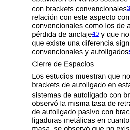
con brackets convencionales
relación con este aspecto con
convencionales como los de a
40
pérdida de anclaje
y que no 
que existe una diferencia sign
convencionales y autoligados
Cierre de Espacios
Los estudios muestran que no
brackets de autoligado en est
sistemas de autoligado con b
observó la misma tasa de retr
de autoligado pasivo con bra
ligaduras metálicas en cuanto
masa, se observó que no existí