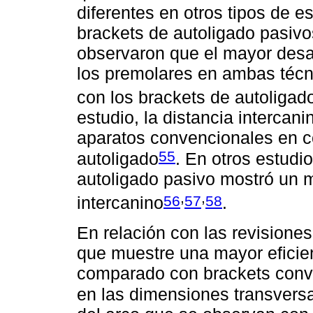
diferentes en otros tipos de 
brackets de autoligado pasiv
observaron que el mayor desar
los premolares en ambas técn
con los brackets de autoligad
estudio, la distancia intercan
aparatos convencionales en c
55
autoligado
. En otros estudio
autoligado pasivo mostró un 
,
,
56
57
58
intercanino
.
En relación con las revisiones
que muestre una mayor eficien
comparado con brackets conve
en las dimensiones transvers