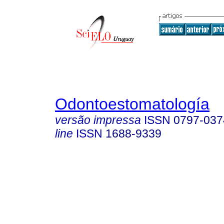
Odontoestomatología
versão impressa
ISSN
0797-037
line
ISSN
1688-9339