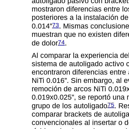
autoligado pasivo con bracket
mostraron diferencias entre lo
posteriores a la instalación d
73
0.014”
. Mismas conclusione
muestran que no existen difere
74
de dolor
.
Al comparar la experiencia de
sistema de autoligado activo 
encontraron diferencias entre
NiTi 0.016”. Sin embargo, al e
remoción de arcos NiTi 0.019
0.019x0.025”, se reportó una 
75
grupo de los autoligado
. Re
comparar brackets de autolig
convencionales al insertar o d