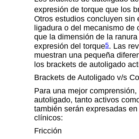
expresión de torque que los b
Otros estudios concluyen sin 
ligadura o del mecanismo de c
que la dimensión de la ranur
5
expresión del torque
. Las re
muestran una pequeña diferenc
los brackets de autoligado ac
Brackets de Autoligado v/s C
Para una mejor comprensión, l
autoligado, tanto activos com
también serán expresadas en 
clínicos:
Fricción