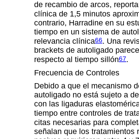
de recambio de arcos, reporta
clínica de 1,5 minutos aprox
contrario, Harradine en su est
tiempo en un sistema de auto
66
relevancia clínica
. Una revi
brackets de autoligado parecen
67
respecto al tiempo sillón
.
Frecuencia de Controles
Debido a que el mecanismo de
autoligado no está sujeto a d
con las ligaduras elastomérica
tiempo entre controles de tra
citas necesarias para complet
señalan que los tratamientos 