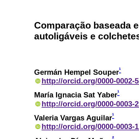
Comparação baseada em
autoligáveis ​​e colchet
¹
Germán Hempel Souper
http://orcid.org/0000-0002-
¹
María Ignacia Sat Yaber
http://orcid.org/0000-0003-
¹
Valeria Vargas Aguilar
http://orcid.org/0000-0003-
²