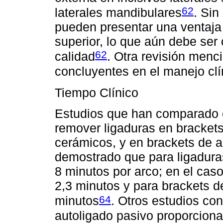
62
laterales mandibulares
. Sin
pueden presentar una ventaja e
superior, lo que aún debe ser
62
calidad
. Otra revisión menc
concluyentes en el manejo clín
Tiempo Clínico
Estudios que han comparado e
remover ligaduras en bracket
cerámicos, y en brackets de a
demostrado que para ligadura
8 minutos por arco; en el caso
2,3 minutos y para brackets d
64
minutos
. Otros estudios co
autoligado pasivo proporciona