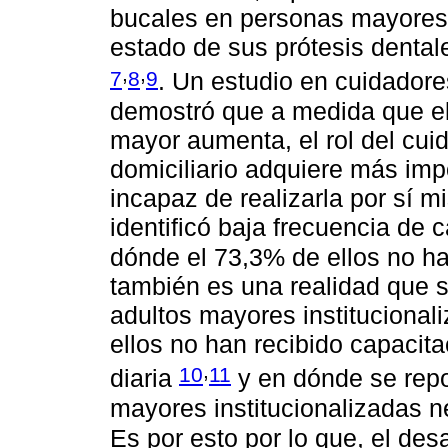
bucales en personas mayores 
estado de sus prótesis dental
,
,
7
8
9
. Un estudio en cuidadore
demostró que a medida que el
mayor aumenta, el rol del cuid
domiciliario adquiere más imp
incapaz de realizarla por sí 
identificó baja frecuencia de 
dónde el 73,3% de ellos no ha
también es una realidad que 
adultos mayores instituciona
ellos no han recibido capacita
,
10
11
diaria
y en dónde se repo
mayores institucionalizadas n
Es por esto por lo que, el des