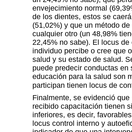
envejecimiento normal (69,39%
de los dientes, estos se caer
(51,02%) y que un método de 
cualquier otro (un 48,98% tie
22,45% no sabe). El locus de 
individuo percibe o cree que 
salud y su estado de salud. Se
puede predecir conductas en 
educación para la salud son 
participan tienen locus de con
Finalmente, se evidenció que 
recibido capacitación tienen 
inferiores, es decir, favorabl
locus control interno y autoefi
indicador de que una interven