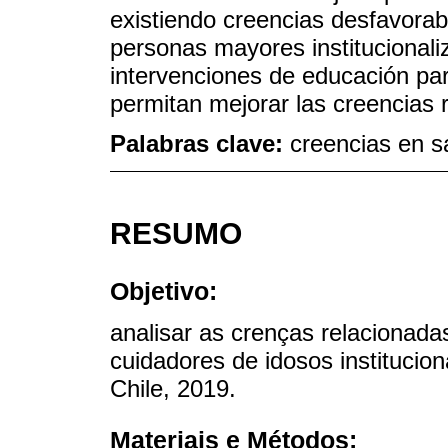
existiendo creencias desfavorabl
personas mayores institucionali
intervenciones de educación par
permitan mejorar las creencias r
Palabras clave:
creencias en s
RESUMO
Objetivo:
analisar as crenças relacionad
cuidadores de idosos institucio
Chile, 2019.
Materiais e Métodos: