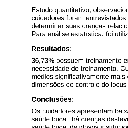
Estudo quantitativo, observaciona
cuidadores foram entrevistados
determinar suas crenças relaci
Para análise estatística, foi uti
Resultados:
36,73% possuem treinamento e
necessidade de treinamento. C
médios significativamente mais 
dimensões de controle do locus 
Conclusões:
Os cuidadores apresentam baix
saúde bucal, há crenças desfavo
saúde bucal de idosos instituci