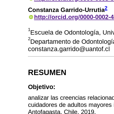
2
Constanza Garrido-Urrutia
http://orcid.org/0000-0002-
1
Escuela de Odontología, Univ
2
Departamento de Odontología
constanza.garrido@uantof.cl
RESUMEN
Objetivo:
analizar las creencias relaciona
cuidadores de adultos mayores i
Antofagasta, Chile, 2019.