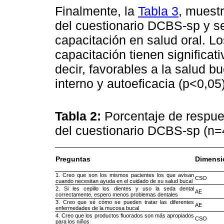
Finalmente, la
Tabla 3
, muest
del cuestionario DCBS-sp y se
capacitación en salud oral. L
capacitación tienen significat
decir, favorables a la salud b
interno y autoeficacia (p<0,05)
Tabla 2:
Porcentaje de respue
del cuestionario DCBS-sp (n
Preguntas
Dimensi
1. Creo que son los mismos pacientes los que avisan
CSO
cuando necesitan ayuda en el cuidado de su salud bucal
2. Si les cepillo los dientes y uso la seda dental
AE
correctamente, espero menos problemas dentales
3. Creo que sé cómo se pueden tratar las diferentes
AE
enfermedades de la mucosa bucal
4. Creo que los productos fluorados son más apropiados
CSO
para los niños