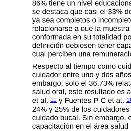
86% tiene un nivel educacion
se destaca que casi el 33% de
ya sea completos o incomplet
relacionarse a que la muestra
conformada en su totalidad po
definición debiesen tener capa
cual perciben una remuneraci
Respecto al tiempo como cuid
cuidador entre uno y dos años
embargo, solo el 36,73% relat
salud oral, este resultado es 
11
1
et al.
y Fuentes-P C et at.
24% y 25% de los cuidadores 
cuidado bucal. Sin embargo, 
capacitación en el área salud 