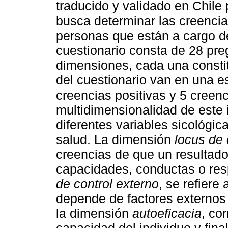
traducido y validado en Chile 
busca determinar las creencia
personas que están a cargo de
cuestionario consta de 28 pre
dimensiones, cada una consti
del cuestionario van en una e
creencias positivas y 5 creen
multidimensionalidad de este 
diferentes variables sicológic
salud. La dimensión
locus de 
creencias de que un resultad
capacidades, conductas o res
de control externo
, se refiere
depende de factores externos 
la dimensión
autoeficacia
, co
capacidad del individuo y fin