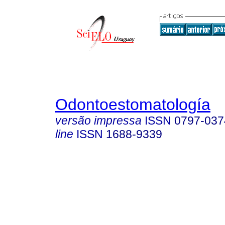
Odontoestomatología
versão impressa
ISSN
0797-037
line
ISSN
1688-9339