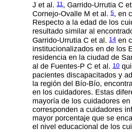
11
J et al.
, Garrido-Urrutia C et
5
Cornejo-Ovalle M et al.
, en 
Respecto a la edad de los cui
resultado similar al encontrad
14
Garrido-Urrutia C et al.
en c
institucionalizados en de los
residencia en la ciudad de San
10
al de Fuentes-P C et al.
qui
pacientes discapacitados y ad
la región del Bío-Bío, encon
en los cuidadores. Estas dife
mayoría de los cuidadores en 
corresponden a cuidadores in
mayor porcentaje que se enca
el nivel educacional de los cu