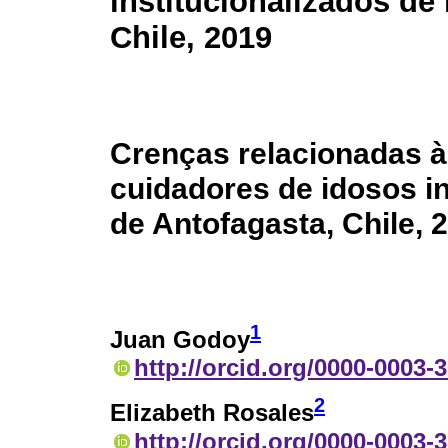
institucionalizados de
Chile, 2019
Crenças relacionadas à
cuidadores de idosos in
de Antofagasta, Chile, 
1
Juan Godoy
http://orcid.org/0000-0003-
2
Elizabeth Rosales
http://orcid.org/0000-0003-