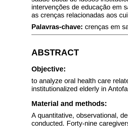
intervenções de educação em s
as crenças relacionadas aos cu
Palavras-chave:
crenças em sa
ABSTRACT
Objective:
to analyze oral health care rela
institutionalized elderly in Antof
Material and methods:
A quantitative, observational, d
conducted. Forty-nine caregive