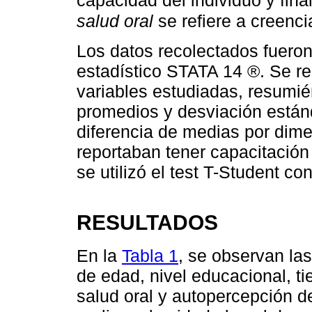
salud oral
se refiere a creenci
Los datos recolectados fueron
estadístico STATA 14 ®. Se rea
variables estudiadas, resumi
promedios y desviación estánd
diferencia de medias por dim
reportaban tener capacitación 
se utilizó el test T-Student c
RESULTADOS
En la
Tabla 1
, se observan la
de edad, nivel educacional, t
salud oral y autopercepción d