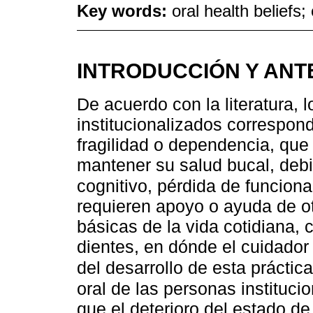
Key words:
oral health beliefs;
INTRODUCCIÓN Y AN
De acuerdo con la literatura, 
institucionalizados correspo
fragilidad o dependencia, que
mantener su salud bucal, debi
cognitivo, pérdida de funcion
requieren apoyo o ayuda de ot
básicas de la vida cotidiana, 
dientes, en dónde el cuidador
del desarrollo de esta práctic
oral de las personas instituci
que el deterioro del estado de