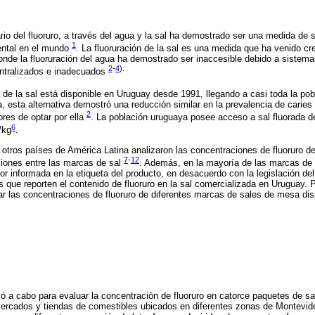
rio del fluoruro, a través del agua y la sal ha demostrado ser una medida de s
1
ental en el mundo
. La fluoruración de la sal es una medida que ha venido cr
donde la fluoruración del agua ha demostrado ser inaccesible debido a sistema
2
-
4
).
entralizados e inadecuados
a de la sal está disponible en Uruguay desde 1991, llegando a casi toda la po
a, esta alternativa demostró una reducción similar en la prevalencia de caries 
2
ores de optar por ella
. La población uruguaya posee acceso a sal fluorada 
6
/kg
.
 otros países de América Latina analizaron las concentraciones de fluoruro d
7
-
12
ciones entre las marcas de sal
. Además, en la mayoría de las marcas de 
úor informada en la etiqueta del producto, en desacuerdo con la legislación de
 que reporten el contenido de fluoruro en la sal comercializada en Uruguay. Por
ar las concentraciones de fluoruro de diferentes marcas de sales de mesa di
vó a cabo para evaluar la concentración de fluoruro en catorce paquetes de sa
rcados y tiendas de comestibles ubicados en diferentes zonas de Montevid