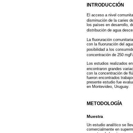
INTRODUCCIÓN
El acceso a nivel comunita
disminución de la caries d
los países en desarrollo, 
distribución de agua desc
La fluoruración comunitari
con la fluoruración del agu
posibilidad a los consumid
concentración de 250 mgF
Los estudios realizados en
encontraron grandes varia
con la concentración de fl
fueron encontrados trabajos
presente estudio fue evalu
en Montevideo, Uruguay.
METODOLOGÍA
Muestra
Un estudio analítico se lle
comercialmente en superme