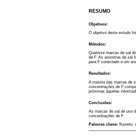
RESUMO
Objetivos:
O objetivo deste estudo fo
Métodos:
Quatorze marcas de sal do
de F. As amostras de sal 
para F conectado a um ana
Resultados:
A maioria das marcas de 
concentrações de F compar
próximas àquelas informa
Conclusões:
As marcas de sal de uso d
concentrações de F.
Palavras chave:
fluoreto; 