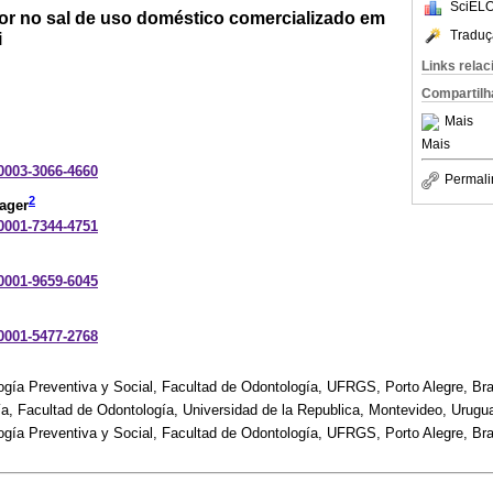
SciELO
or no sal de uso doméstico comercializado em
Traduç
i
Links rela
Compartilh
Mais
Mais
-0003-3066-4660
Permali
2
ager
-0001-7344-4751
-0001-9659-6045
-0001-5477-2768
gía Preventiva y Social, Facultad de Odontología, UFRGS, Porto Alegre, Bra
a, Facultad de Odontología, Universidad de la Republica, Montevideo, Urugu
gía Preventiva y Social, Facultad de Odontología, UFRGS, Porto Alegre, Bras