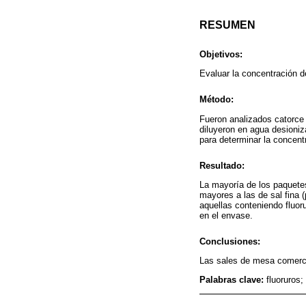
RESUMEN
Objetivos:
Evaluar la concentración d
Método:
Fueron analizados catorce 
diluyeron en agua desioniz
para determinar la concentr
Resultado:
La mayoría de los paquete
mayores a las de sal fina 
aquellas conteniendo fluor
en el envase.
Conclusiones:
Las sales de mesa comercia
Palabras clave:
fluoruros;