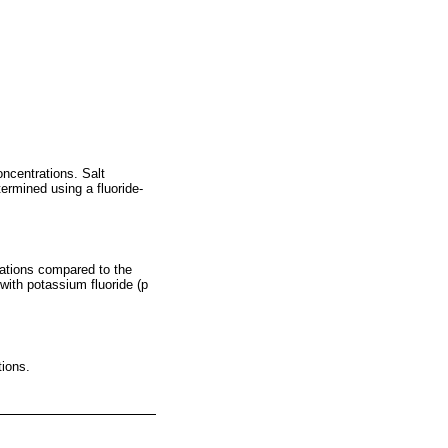
ncentrations. Salt
ermined using a fluoride-
ations compared to the
with potassium fluoride (p
tions.