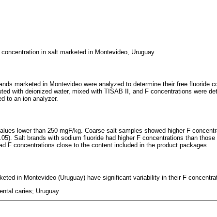
) concentration in salt marketed in Montevideo, Uruguay.
ands marketed in Montevideo were analyzed to determine their free fluoride co
ted with deionized water, mixed with TISAB II, and F concentrations were det
d to an ion analyzer.
alues lower than 250 mgF/kg. Coarse salt samples showed higher F concentr
.05). Salt brands with sodium fluoride had higher F concentrations than those 
ad F concentrations close to the content included in the product packages.
ted in Montevideo (Uruguay) have significant variability in their F concentra
 dental caries; Uruguay