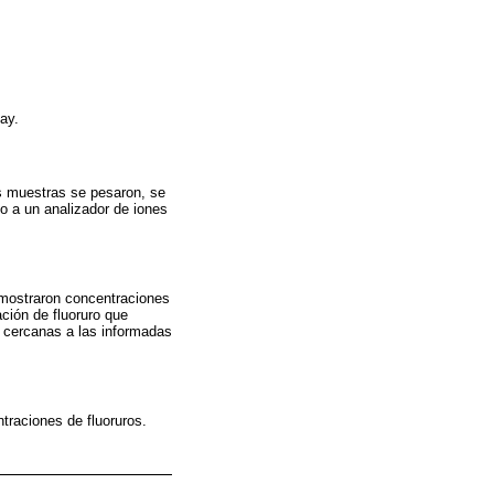
ay.
as muestras se pesaron, se
o a un analizador de iones
 mostraron concentraciones
ción de fluoruro que
o cercanas a las informadas
traciones de fluoruros.