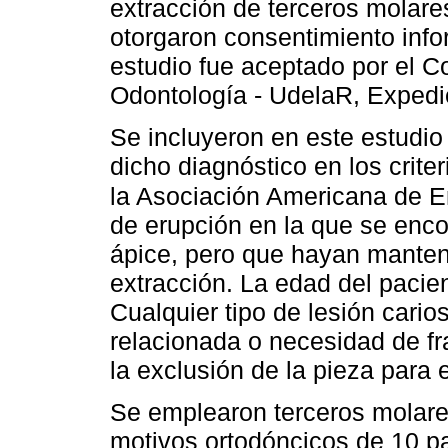
extracción de terceros molare
otorgaron consentimiento inf
estudio fue aceptado por el C
Odontología - UdelaR, Exped
Se incluyeron en este estudi
dicho diagnóstico en los crite
la Asociación Americana de 
de erupción en la que se enco
ápice, pero que hayan manteni
extracción. La edad del pacie
Cualquier tipo de lesión cario
relacionada o necesidad de fr
la exclusión de la pieza para 
Se emplearon terceros molare
motivos ortodóncicos de 10 p