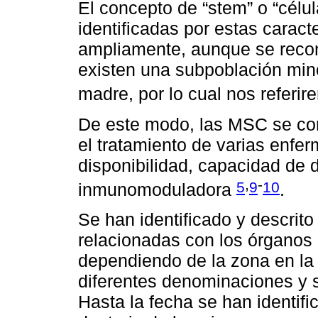
El concepto de “stem” o “célu
identificadas por estas caract
ampliamente, aunque se recon
existen una subpoblación mino
madre, por lo cual nos refe
De este modo, las MSC se co
el tratamiento de varias enfe
disponibilidad, capacidad de d
,
-
5
9
10
inmunomoduladora
.
Se han identificado y descrit
relacionadas con los órganos 
dependiendo de la zona en la
diferentes denominaciones y s
Hasta la fecha se han identifi