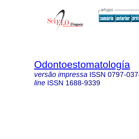
Odontoestomatología
versão impressa
ISSN
0797-037
line
ISSN
1688-9339