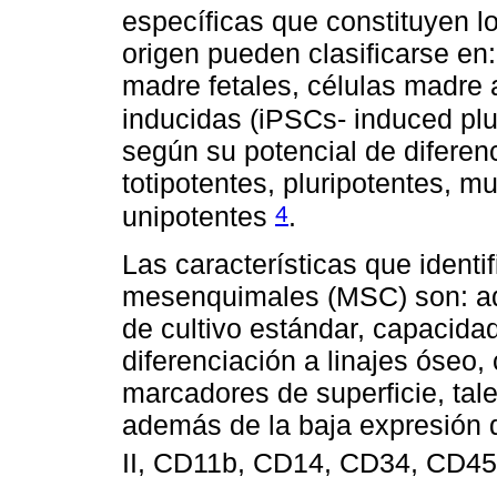
específicas que constituyen l
origen pueden clasificarse en
madre fetales, células madre 
inducidas (iPSCs- induced plu
según su potencial de diferenc
totipotentes, pluripotentes, mu
4
unipotentes
.
Las características que identi
mesenquimales (MSC) son: adh
de cultivo estándar, capacida
diferenciación a linajes óseo,
marcadores de superficie, t
además de la baja expresión 
II, CD11b, CD14, CD34, CD4