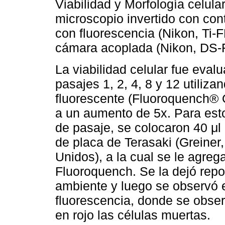
Viabilidad y Morfología celular
microscopio invertido con con
con fluorescencia (Nikon, Ti
cámara acoplada (Nikon, DS-
La viabilidad celular fue eval
pasajes 1, 2, 4, 8 y 12 utiliza
fluorescente (Fluoroquench®
a un aumento de 5x. Para esto
de pasaje, se colocaron 40 μl
de placa de Terasaki (Greiner
Unidos), a la cual se le agreg
Fluoroquench. Se la dejó repo
ambiente y luego se observó 
fluorescencia, donde se obser
en rojo las células muertas.