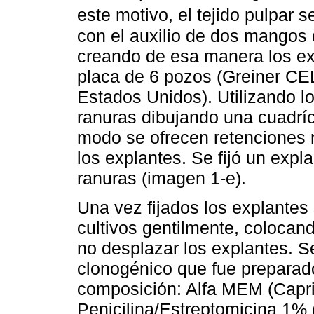
este motivo, el tejido pulpar
con el auxilio de dos mangos 
creando de esa manera los exp
placa de 6 pozos (Greiner CE
Estados Unidos). Utilizando l
ranuras dibujando una cuadríc
modo se ofrecen retenciones 
los explantes. Se fijó un expl
ranuras (imagen 1-e).
Una vez fijados los explantes
cultivos gentilmente, colocan
no desplazar los explantes. S
clonogénico que fue preparad
composición: Alfa MEM (Capric
Penicilina/Estreptomicina 1% (