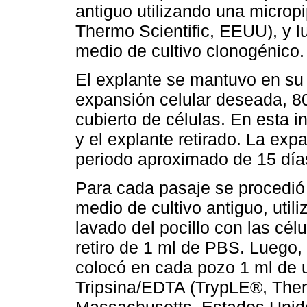
antiguo utilizando una micropi
Thermo Scientific, EEUU), y 
medio de cultivo clonogénico.
El explante se mantuvo en su 
expansión celular deseada, 80
cubierto de células. En esta i
y el explante retirado. La exp
periodo aproximado de 15 día
Para cada pasaje se procedió i
medio de cultivo antiguo, util
lavado del pocillo con las cé
retiro de 1 ml de PBS. Luego,
colocó en cada pozo 1 ml de 
Tripsina/EDTA (TrypLE®, Ther