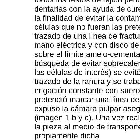
dentarias con la ayuda de cure
la finalidad de evitar la cont
células que no fueran las pre
trazado de una línea de fract
mano eléctrica y con disco d
sobre el límite amelo-cementa
búsqueda de evitar sobrecalen
las células de interés) se evi
trazado de la ranura y se tra
irrigación constante con suero
pretendió marcar una línea de
expuso la cámara pulpar asegur
(imagen 1-b y c). Una vez rea
la pieza al medio de transport
propiamente dicha.