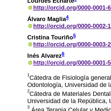
Lourdes Echarte
http://orcid.org/0000-0001-
4
Álvaro Maglia
http://orcid.org/0000-0002-
5
Cristina Touriño
http://orcid.org/0000-0003-
6
Inés Alvarez
http://orcid.org/0000-0001-
1
Cátedra de Fisiología genera
Odontología, Universidad de 
2
Cátedra de Materiales Dental
Universidad de la República,
3
Área Terapia Celular y Medi