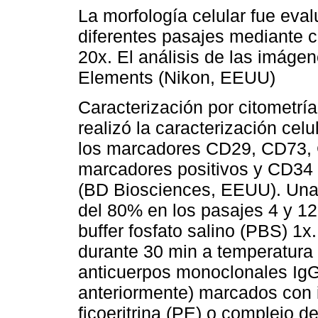
La morfología celular fue eva
diferentes pasajes mediante 
20x. El análisis de las imágen
Elements (Nikon, EEUU)
Caracterización por citometría
realizó la caracterización celu
los marcadores CD29, CD73
marcadores positivos y CD34
(BD Biosciences, EEUU). Una 
del 80% en los pasajes 4 y 1
buffer fosfato salino (PBS) 
durante 30 min a temperatura 
anticuerpos monoclonales IgG
anteriormente) marcados con i
ficoeritrina (PE) o complejo de