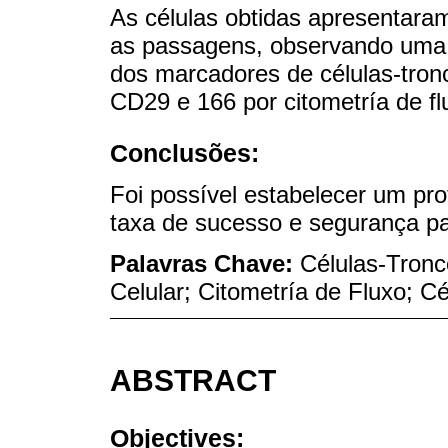
As células obtidas apresentara
as passagens, observando uma m
dos marcadores de células-tro
CD29 e 166 por citometría de 
Conclusões:
Foi possível estabelecer um pro
taxa de sucesso e segurança pa
Palavras Chave:
Células-Tronc
Celular; Citometría de Fluxo; 
ABSTRACT
Objectives: