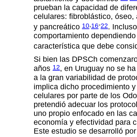
prueban la capacidad de difer
celulares: fibroblástico, óseo
,
-
10
16
22
y pancreático
. Inclus
comportamiento dependiendo d
característica que debe cons
Si bien las DPSCh comenzaro
12
años
, en Uruguay no se ha
a la gran variabilidad de prot
implica dicho procedimiento y
celulares por parte de los Od
pretendió adecuar los protoco
uno propio enfocado en las car
economía y efectividad para c
Este estudio se desarrolló po