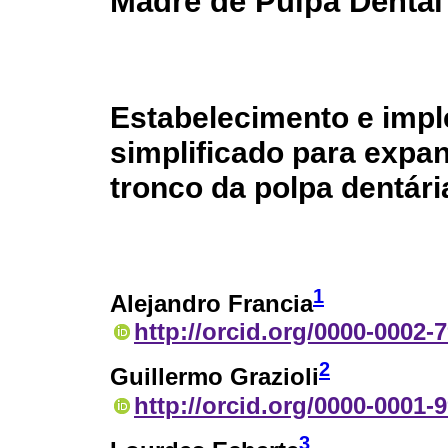
Madre de Pulpa Denta
Estabelecimento e imp
simplificado para expan
tronco da polpa dentá
1
Alejandro Francia
http://orcid.org/0000-0002-
2
Guillermo Grazioli
http://orcid.org/0000-0001-
3