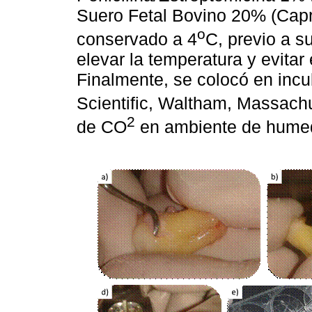
Suero Fetal Bovino 20% (Capri
o
conservado a 4
C, previo a s
elevar la temperatura y evitar 
Finalmente, se colocó en in
Scientific, Waltham, Massach
2
de CO
en ambiente de hume