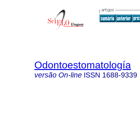
Odontoestomatología
versão On-line
ISSN
1688-9339