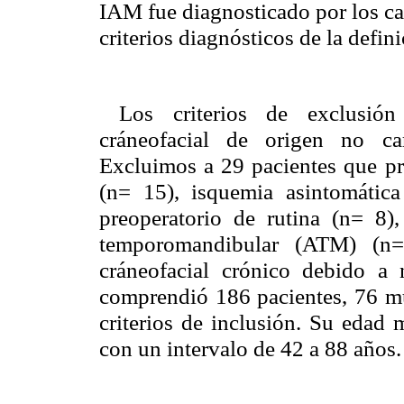
IAM fue diagnosticado por los ca
criterios diagnósticos de la defin
Los criterios de exclusión
cráneofacial de origen no car
Excluimos a 29 pacientes que p
(n= 15), isquemia asintomáti
preoperatorio de rutina (n= 8),
temporomandibular (ATM) (n=
cráneofacial crónico debido a 
comprendió 186 pacientes, 76 mu
criterios de inclusión. Su edad
con un intervalo de 42 a 8