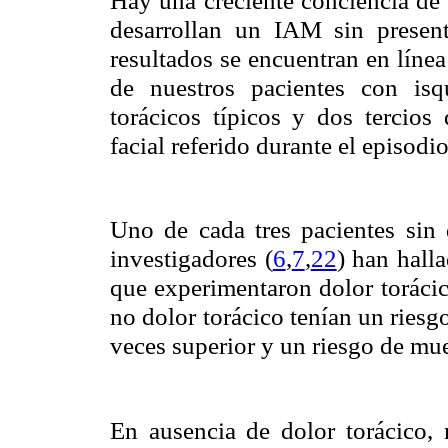
desarrollan un IAM sin present
resultados se encuentran en líne
de nuestros pacientes con isq
torácicos típicos y dos tercios
facial referido durante el episodi
Uno de cada tres pacientes sin 
investigadores (
6
,
7
,
22
) han hall
que experimentaron dolor toráci
no dolor torácico tenían un riesg
veces superior y un riesgo de mu
En ausencia de dolor torácico, 