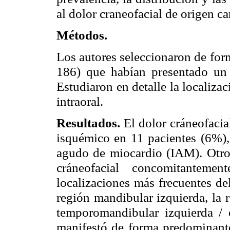
al dolor craneofacial de origen ca
Métodos.
Los autores seleccionaron de for
186) que habían presentado un 
Estudiaron en detalle la localizac
intraoral.
Resultados.
El dolor cráneofacia
isquémico en 11 pacientes (6%), 
agudo de miocardio (IAM). Otro
cráneofacial concomitanteme
localizaciones más frecuentes del
región mandibular izquierda, la 
temporomandibular izquierda / o
manifestó de forma predominante