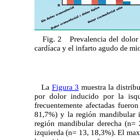
Fig. 2 Prevalencia del dolor 
cardíaca y el infarto agudo de mi
La
Figura 3
muestra la distribu
por dolor inducido por la isq
frecuentemente afectadas fueron 
81,7%) y la región mandibular i
región mandibular derecha (n= 
izquierda (n= 13, 18,3%). El maxi