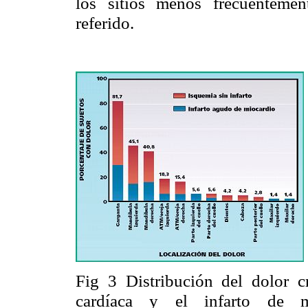
los sitios menos frecuentemen
referido.
Fig 3 Distribución del dolor cr
cardíaca y el infarto de m