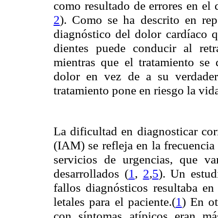
como resultado de errores en el d
2
). Como se ha descrito en repo
diagnóstico del dolor cardíaco q
dientes puede conducir al retr
mientras que el tratamiento se 
dolor en vez de a su verdader
tratamiento pone en riesgo la vida
La dificultad en diagnosticar co
(IAM) se refleja en la frecuenci
servicios de urgencias, que v
desarrollados (
1
,
2
,
5
). Un estud
fallos diagnósticos resultaba en
letales para el paciente.(
1
) En ot
con síntomas atípicos eran má