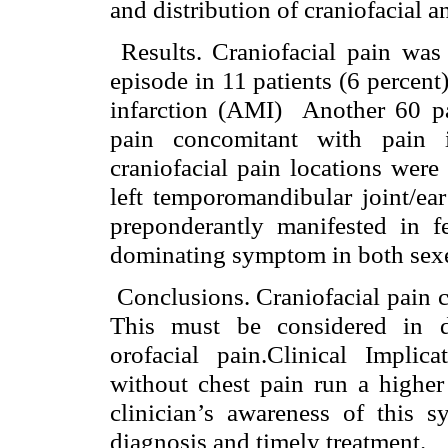
and distribution of craniofacial an
Results. Craniofacial pain was
episode in 11 patients (6 percen
infarction (AMI) Another 60 pat
pain concomitant with pain
craniofacial pain locations were 
left temporomandibular joint/ear
preponderantly manifested in f
dominating symptom in both sexes
Conclusions. Craniofacial pain 
This must be considered in di
orofacial pain.Clinical Implic
without chest pain run a higher
clinician’s awareness of this 
diagnosis and timely treatment.