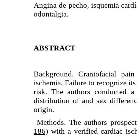
Angina de pecho, isquemia cardía
odontalgia.
ABSTRACT
Background. Craniofacial pai
ischemia. Failure to recognize its 
risk. The authors conducted a 
distribution of and sex differen
origin.
Methods. The authors prospecti
186)
with a verified cardiac is