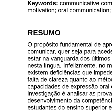
Keywords:
communicative comp
motivation; oral communication; 
RESUMO
O propósito fundamental de apre
comunicar, quer seja para aced
estar na vanguarda dos últimos 
nesta língua. Infelizmente, no 
existem deficiências que imped
falta de clareza quanto ao mét
capacidades de expressão oral 
investigação é analisar as prov
desenvolvimento da competênci
estudantes do ensino superior e