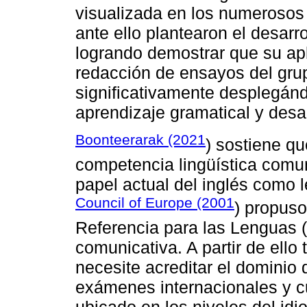
visualizada en los numerosos 
ante ello plantearon el desar
logrando demostrar que su apl
redacción de ensayos del gru
significativamente desplegán
aprendizaje gramatical y desa
Boonteerarak (2021
) sostiene qu
competencia lingüística comu
papel actual del inglés como l
Council of Europe (2001
) propus
Referencia para las Lenguas
comunicativa. A partir de ello
necesite acreditar el dominio 
exámenes internacionales y cu