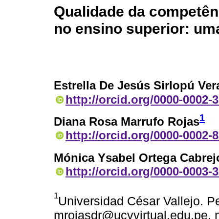
Qualidade da competên
no ensino superior: uma
Estrella De Jesús Sirlopú Ver
http://orcid.org/0000-0002-
1
Diana Rosa Marrufo Rojas
http://orcid.org/0000-0002-
Mónica Ysabel Ortega Cabrej
http://orcid.org/0000-0003-
1
Universidad César Vallejo. P
mrojasdr@ucvvirtual.edu.pe, 