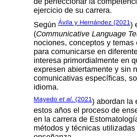
de perfeccionar la competenci
ejercicio de su carrera.
Ávila y Hernández (2021
Según
)
(
Communicative Language Te
nociones, conceptos y temas 
para comunicarse en diferente
interesa primordialmente en q
expresen abiertamente y sin n
comunicativas específicas, so
idioma.
Mayedo
et al
. (2021
) abordan la 
estos años el proceso de ens
en la carrera de Estomatologí
métodos y técnicas utilizadas
enseñanza.