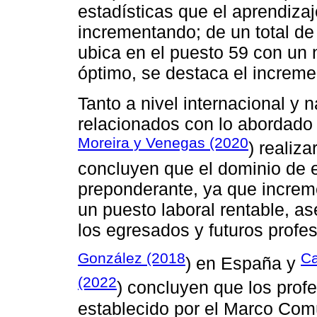
estadísticas que el aprendiza
incrementando; de un total de
ubica en el puesto 59 con un 
óptimo, se destaca el increme
Tanto a nivel internacional y 
relacionados con lo abordado 
Moreira y Venegas (2020
) realiz
concluyen que el dominio de e
preponderante, ya que increm
un puesto laboral rentable, as
los egresados y futuros profes
González (2018
Ca
) en España y
(2022
) concluyen que los prof
establecido por el Marco Co