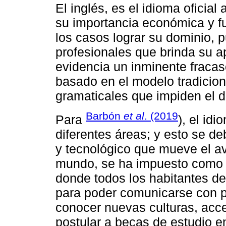
El inglés, es el idioma oficial
su importancia económica y fun
los casos lograr su dominio, 
profesionales que brinda su a
evidencia un inminente fracas
basado en el modelo tradicion
gramaticales que impiden el d
Barbón
et al
. (2019
Para
), el id
diferentes áreas; y esto se de
y tecnológico que mueve el a
mundo, se ha impuesto como 
donde todos los habitantes d
para poder comunicarse con p
conocer nuevas culturas, acce
postular a becas de estudio en