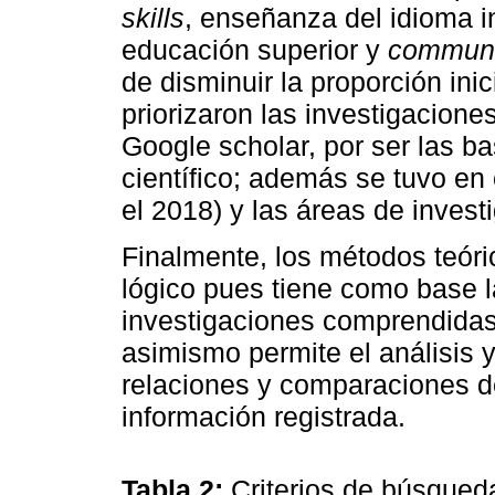
skills
, enseñanza del idioma i
educación superior y
communi
de disminuir la proporción ini
priorizaron las investigacion
Google scholar, por ser las b
científico; además se tuvo en
el 2018) y las áreas de invest
Finalmente, los métodos teóric
lógico pues tiene como base l
investigaciones comprendidas
asimismo permite el análisis y
relaciones y comparaciones de
información registrada.
Tabla 2:
Criterios de búsqued