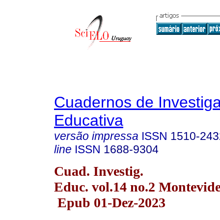
Cuadernos de Investig
Educativa
versão impressa
ISSN
1510-243
line
ISSN
1688-9304
Cuad. Investig.
Educ. vol.14 no.2 Montevide
Epub 01-Dez-2023