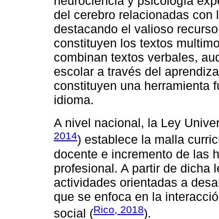
neurociencia y psicología ex
del cerebro relacionadas con l
destacando el valioso recurs
constituyen los textos multim
combinan textos verbales, au
escolar a través del aprendizaj
constituyen una herramienta 
idioma.
A nivel nacional, la Ley Unive
2014
) establece la malla curri
docente e incremento de las h
profesional. A partir de dicha 
actividades orientadas a desa
que se enfoca en la interacció
Rico, 2018
social (
).