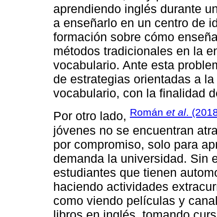
aprendiendo inglés durante 
a enseñarlo en un centro de i
formación sobre cómo enseñar
métodos tradicionales en la 
vocabulario. Ante esta probl
de estrategias orientadas a l
vocabulario, con la finalidad 
Román
et al
. (201
Por otro lado,
jóvenes no se encuentran atra
por compromiso, solo para ap
demanda la universidad. Sin e
estudiantes que tienen automo
haciendo actividades extracurr
como viendo películas y cana
libros en inglés, tomando cur