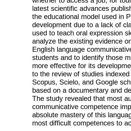
whether to access a job, for tour
latest scientific advances publis
the educational model used in P
development due to a lack of cl
used to teach oral expression sk
analyze the existing evidence o
English language communicative
students and to identify those m
more effective for its develop
to the review of studies indexe
Scopus, Scielo, and Google schol
based on a documentary and desc
The study revealed that most a
communicative competence impe
absolute mastery of this languag
most difficult competences to ac