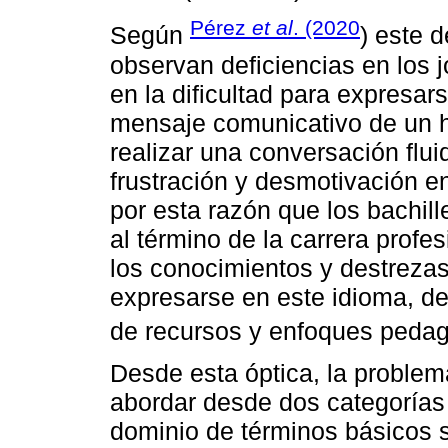
Pérez
et al
. (2020
Según
) este 
observan deficiencias en los 
en la dificultad para expresa
mensaje comunicativo de un ha
realizar una conversación flui
frustración y desmotivación e
por esta razón que los bachill
al término de la carrera profe
los conocimientos y destrezas
expresarse en este idioma, deb
de recursos y enfoques pedag
Desde esta óptica, la problem
abordar desde dos categorías 
dominio de términos básicos s