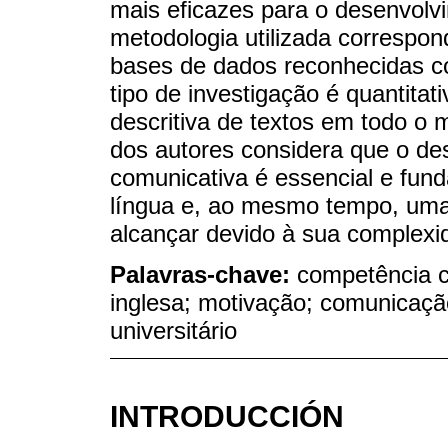
mais eficazes para o desenvolv
metodologia utilizada correspo
bases de dados reconhecidas c
tipo de investigação é quantita
descritiva de textos em todo o 
dos autores considera que o d
comunicativa é essencial e fun
língua e, ao mesmo tempo, uma
alcançar devido à sua complexi
Palavras-chave:
competência c
inglesa; motivação; comunicação
universitário
INTRODUCCIÓN