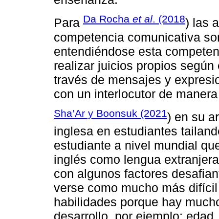
Da Rocha
et al
. (2018
Para
) las 
competencia comunicativa son 
entendiéndose esta competenc
realizar juicios propios según
través de mensajes y expresio
con un interlocutor de manera 
Sha’Ar y Boonsuk (2021
) en su a
inglesa en estudiantes tailan
estudiante a nivel mundial qu
inglés como lengua extranjera
con algunos factores desafian
verse como mucho más difícil
habilidades porque hay mucho
desarrollo, por ejemplo: edad,