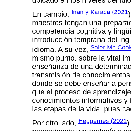
ubicado en los niveles del id
Inan y Karaca (2021
En cambio,
maestros tengan una preparac
competencia cognitiva y lingüís
introducción temprana del ing
Soler-Mc-Coo
idioma. A su vez,
mismo punto, sobre la vital i
enseñanza de una determinada 
transmisión de conocimientos
donde se debe enseñar a pensa
que el proceso de aprendizaje
conocimientos informativos y 
las etapas de la vida, pues c
Heggernes (2021
Por otro lado,
)