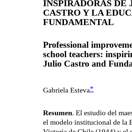
INSPIRADORAS DE 
CASTRO Y LA EDU
FUNDAMENTAL
Professional improveme
school teachers: inspiri
Julio Castro and Fund
*
Gabriela Esteva
Resumen
. El estudio del mae
el modelo institucional de la
Victoria de Chile (1944) y el