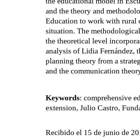
the educational model in
Escu
and the theory and methodol
Education to work with rural 
situation. The methodological 
the theoretical level incorpora
analysis of Lidia
Fernández
, 
planning theory from a strate
and the communication theory
Keywords
: comprehensive edu
extension, Julio Castro, Fun
Recibido el 15 de junio de 2