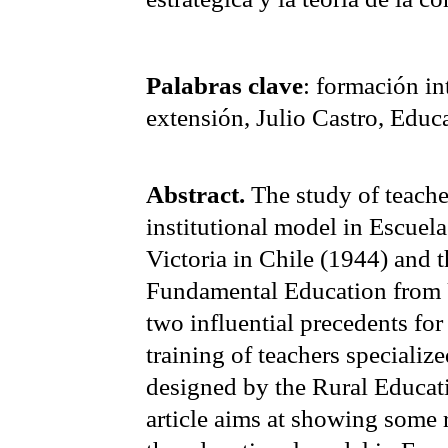
Palabras clave
: formación in
extensión, Julio Castro, Edu
Abstract.
The study of teache
institutional model in
Escuela
Victoria in
Chile
(1944) and t
Fundamental Education fro
two influential precedents for
training of teachers specializ
designed by the Rural Educat
article aims at showing some r