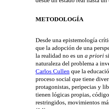
desde un estado real hasta un
METODOLOGÍA
Desde una epistemología críti
que la adopción de una perspe
la realidad no es un
a priori
s
naturaleza del problema a inv
Carlos
Cullen
que la educaci
proceso social que tiene diver
protagonistas, peripecias y libre
tienen lógicas propias, códi
restringidos, movimientos m