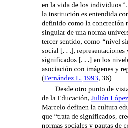
en la vida de los individuos
”
la institución es entendida c
definido como la concreción m
singular de una norma univers
tercer sentido
,
como
“
nivel s
social [. . .], representaciones
significados [. . .] en los niv
asociación con imágenes y re
(
Fernández L.
1993
, 36)
Desde otro punto de vista
de la Educación,
Julián Lópe
Marcelo definen la cultura ed
que “trata de significados, cre
normas sociales y pautas de 