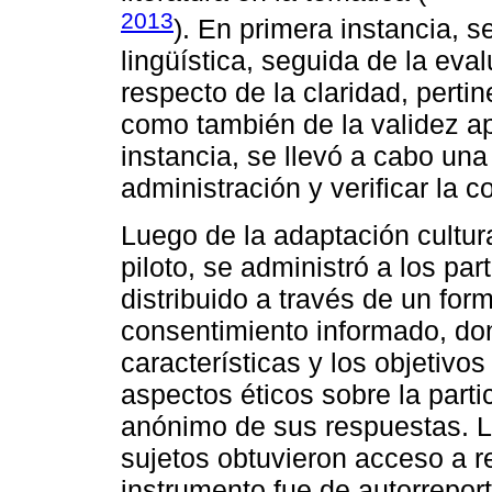
2013
). En primera instancia, s
lingüística, seguida de la eva
respecto de la claridad, perti
como también de la validez a
instancia, se llevó a cabo una
administración y verificar la 
Luego de la adaptación cultur
piloto, se administró a los pa
distribuido a través de un fo
consentimiento informado, don
características y los objetivo
aspectos éticos sobre la parti
anónimo de sus respuestas. L
sujetos obtuvieron acceso a r
instrumento fue de autorreporte