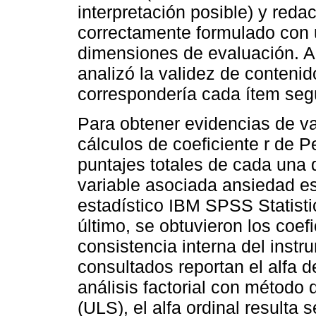
interpretación posible) y reda
correctamente formulado con 
dimensiones de evaluación. Ad
analizó la validez de contenid
correspondería cada ítem segú
Para obtener evidencias de val
cálculos de coeficiente r de 
puntajes totales de cada una 
variable asociada ansiedad es
estadístico IBM SPSS Statistic
último, se obtuvieron los coefi
consistencia interna del instr
consultados reportan el alfa d
análisis factorial con métod
(ULS), el alfa ordinal result