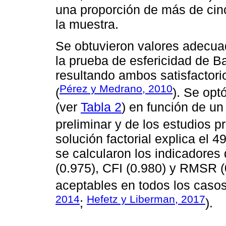
una proporción de más de cinc
la muestra.
Se obtuvieron valores adecuad
la prueba de esfericidad de Ba
resultando ambos satisfactorio
Pérez y Medrano, 2010
(
). Se opt
(ver
Tabla 2
) en función de un 
preliminar y de los estudios pr
solución factorial explica el 
se calcularon los indicadores
(0.975), CFI (0.980) y RMSR (
aceptables en todos los casos
2014
Hefetz y Liberman, 2017
;
).