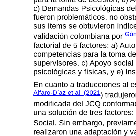
c) Demandas Psicológicas del
fueron problemáticos, no obst
sus ítems se obtuvieron índic
Góm
validación colombiana por
factorial de 5 factores: a) Aut
competencias para la toma de 
supervisores, c) Apoyo socia
psicológicas y físicas, y e) In
En cuanto a traducciones al e
Alfaro-Díaz et al. (2021
) tradujer
modificada del JCQ conformad
una solución de tres factores
Social. Sin embargo, previa
realizaron una adaptación y v