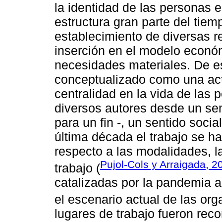
la identidad de las personas 
estructura gran parte del tiem
establecimiento de diversas r
inserción en el modelo económ
necesidades materiales. De es
conceptualizado como una act
centralidad en la vida de las
diversos autores desde un se
para un fin -, un sentido socia
última década el trabajo se h
respecto a las modalidades, l
Pujol-Cols y Arraigada, 2
trabajo (
catalizadas por la pandemia
el escenario actual de las org
lugares de trabajo fueron reco