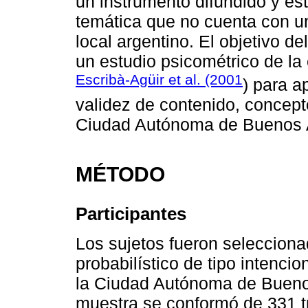
un instrumento difundido y es
temática que no cuenta con u
local argentino. El objetivo de
un estudio psicométrico de l
Escribà-Agüir et al. (2001
) para a
validez de contenido, concept
Ciudad Autónoma de Buenos A
MÉTODO
Participantes
Los sujetos fueron seleccion
probabilístico de tipo intenci
la Ciudad Autónoma de Bueno
muestra se conformó de 331 t