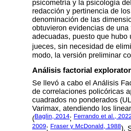
psicometría y la psicología de
redacción y pertinencia de lo
denominación de las dimension
obtuvieron evidencias de una 
adecuadas, puesto que hubo u
jueces, sin necesidad de elimi
modo, la versión preliminar c
Análisis factorial explorator
Se llevó a cabo el Análisis Fa
de correlaciones policóricas 
cuadrados no ponderados (UL
Varimax, atendiendo los linea
Baglin, 2014
Ferrando et al., 202
(
;
2009
Fraser y McDonald, 1988
;
).