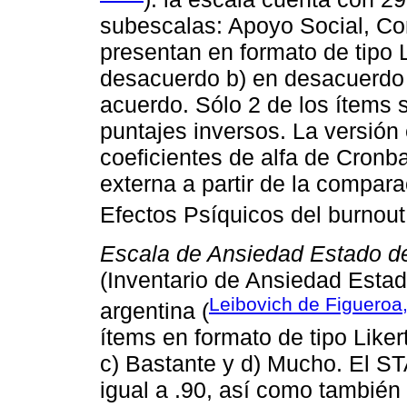
subescalas: Apoyo Social, Co
presentan en formato de tipo L
desacuerdo b) en desacuerdo 
acuerdo. Sólo 2 de los ítems 
puntajes inversos. La versión
coeficientes de alfa de Cronba
externa a partir de la compar
Efectos Psíquicos del burnout
Escala de Ansiedad Estado del
(Inventario de Ansiedad Esta
Leibovich de Figueroa
argentina (
ítems en formato de tipo Like
c) Bastante y d) Mucho. El ST
igual a .90, así como también 