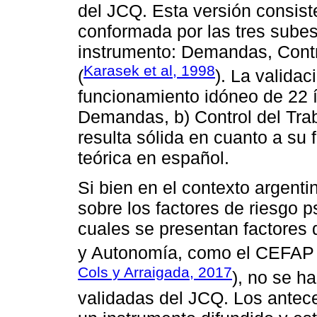
del JCQ. Esta versión consist
conformada por las tres sube
instrumento: Demandas, Contr
Karasek et al, 1998
(
). La valida
funcionamiento idóneo de 22 ít
Demandas, b) Control del Trab
resulta sólida en cuanto a su
teórica en español.
Si bien en el contexto argent
sobre los factores de riesgo ps
cuales se presentan factores
y Autonomía, como el CEFAP 
Cols y Arraigada, 2017
), no se h
validadas del JCQ. Los antec