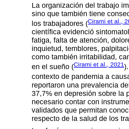
La organización del trabajo im
sino que también tiene consec
Cirami et al., 
los trabajadores (
científica evidenció sintomato
fatiga, falta de atención, dol
inquietud, temblores, palpitaci
como también irritabilidad, c
Cirami et al., 2021
en el sueño (
)
contexto de pandemia a caus
reportaron una prevalencia d
37,7% en depresión sobre la p
necesario contar con instrum
validados que permitan conoce
respecto de la salud de los tr