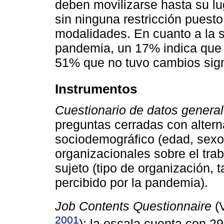
deben movilizarse hasta su lu
sin ninguna restricción puest
modalidades. En cuanto a la 
pandemia, un 17% indica que
51% que no tuvo cambios signi
Instrumentos
Cuestionario de datos genera
preguntas cerradas con alternat
sociodemográfico (edad, sexo
organizacionales sobre el trab
sujeto (tipo de organización,
percibido por la pandemia).
Job Contents Questionnaire
(
2001
): la escala cuenta con 2