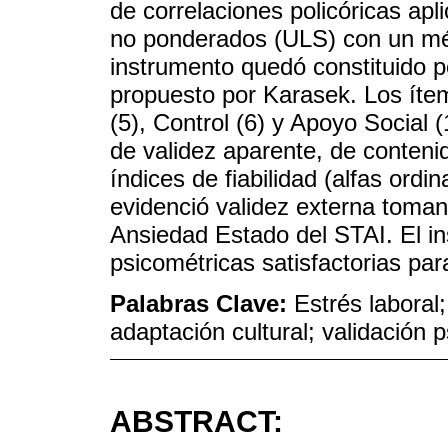
de correlaciones policóricas a
no ponderados (ULS) con un mét
instrumento quedó constituido 
propuesto por Karasek. Los ít
(5), Control (6) y Apoyo Social (
de validez aparente, de conteni
índices de fiabilidad (alfas ord
evidenció validez externa toman
Ansiedad Estado del STAI. El i
psicométricas satisfactorias para
Palabras Clave:
Estrés laboral
adaptación cultural; validación 
ABSTRACT: