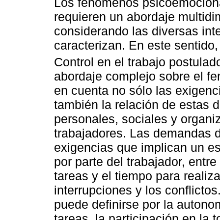
Los fenómenos psicoemocional
requieren un abordaje multidi
considerando las diversas int
caracterizan. En este sentido
Control en el trabajo postulad
abordaje complejo sobre el fe
en cuenta no sólo las exigenc
también la relación de estas
personales, sociales y organi
trabajadores. Las demandas de
exigencias que implican un es
por parte del trabajador, entr
tareas y el tiempo para realiza
interrupciones y los conflictos.
puede definirse por la autonom
tareas, la participación en la 