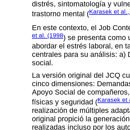
distrés, sintomatología y vuln
Karasek et al.
trastorno mental (
En este contexto, el Job Con
et al. (1998
) se presenta como 
abordar el estrés laboral, en 
centrales para su análisis: a
social.
La versión original del JCQ c
cinco dimensiones: Demandas e
Apoyo Social de compañeros,
Karasek et 
físicas y seguridad (
realización de múltiples adapt
original propició la generació
realizadas incluso por los aut