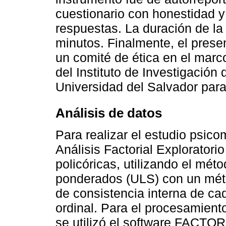
cuestionario con honestidad 
respuestas. La duración de la
minutos. Finalmente, el prese
un comité de ética en el marc
del Instituto de Investigación
Universidad del Salvador para
Análisis de datos
Para realizar el estudio psico
Análisis Factorial Exploratori
policóricas, utilizando el mé
ponderados (ULS) con un métod
de consistencia interna de cad
ordinal. Para el procesamiento
se utilizó el software FACTOR