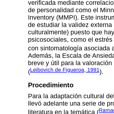
verificada mediante correlaci
de personalidad como el Minn
Inventory (MMPI). Este instru
de estudiar la validez extern
culturalmente) puesto que hay
psicosociales, como el estrés 
con sintomatología asociada a
Además, la Escala de Ansieda
breve y útil para la valoració
Leibovich de Figueroa, 1991
(
).
Procedimiento
Para la adaptación cultural de
llevó adelante una serie de 
Ramad
literatura en la temática (