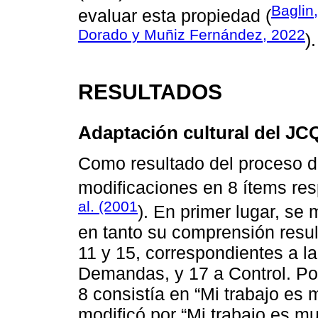
Baglin
evaluar esta propiedad (
Dorado y Muñiz Fernández, 2022
).
RESULTADOS
Adaptación cultural del JC
Como resultado del proceso d
modificaciones en 8 ítems res
al. (2001
). En primer lugar, se 
en tanto su comprensión resul
11 y 15, correspondientes a l
Demandas, y 17 a Control. Por 
8 consistía en “Mi trabajo es 
modificó por “Mi trabajo es mu