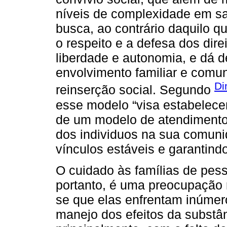
níveis de complexidade em s
busca, ao contrário daquilo 
o respeito e a defesa dos dir
liberdade e autonomia, e dá 
envolvimento familiar e comun
Di
reinserção social. Segundo
esse modelo “visa estabelece
de um modelo de atendimento 
dos individuos na sua comuni
vínculos estáveis e garantindo
O cuidado às famílias de pes
portanto, é uma preocupação r
se que elas enfrentam inúme
manejo dos efeitos da substâ