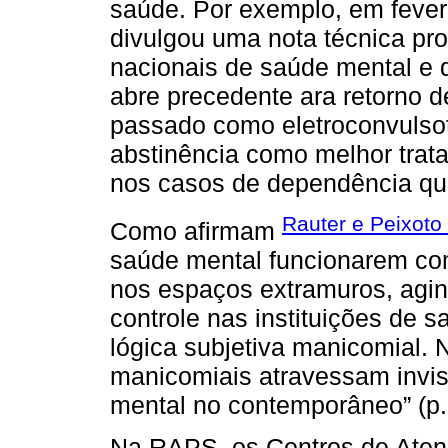
saúde. Por exemplo, em fever
divulgou uma nota técnica pro
nacionais de saúde mental e d
abre precedente ara retorno d
passado como eletroconvulsot
abstinência como melhor trat
nos casos de dependência qu
Rauter e Peixoto
Como afirmam
saúde mental funcionarem co
nos espaços extramuros, agi
controle nas instituições de
lógica subjetiva manicomial. 
manicomiais atravessam invis
mental no contemporâneo” (p.
Na RAPS, os Centros de Aten