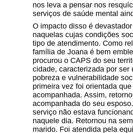
nos leva a pensar nos resquí
serviços de saúde mental aind
O impacto disso é devastador
naquelas cujas condições soc
tipo de atendimento. Como rel
família de Joana é bem emble
procurou o CAPS do seu territ
cidade, caracterizada por ser
pobreza e vulnerabilidade soc
primeira vez foi orientada que
acompanhada. Assim, retorno
acompanhada do seu esposo. N
serviço não estava funcionan
naquele dia. Retornou na se
marido. Foi atendida pela equi