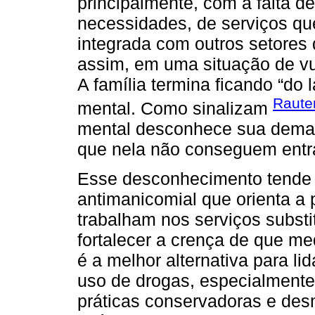
principalmente, com a falta d
necessidades, de serviços q
integrada com outros setores d
assim, em uma situação de vu
A família termina ficando “do 
Raute
mental. Como sinalizam
mental desconhece sua demand
que nela não conseguem entrar
Esse desconhecimento tende 
antimanicomial que orienta a p
trabalham nos serviços subst
fortalecer a crença de que m
é a melhor alternativa para l
uso de drogas, especialmente
práticas conservadoras e desm