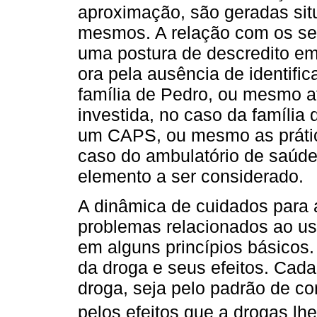
aproximação, são geradas sit
mesmos. A relação com os se
uma postura de descredito em 
ora pela ausência de identif
família de Pedro, ou mesmo at
investida, no caso da família 
um CAPS, ou mesmo as prátic
caso do ambulatório de saúd
elemento a ser considerado.
A dinâmica de cuidados para
problemas relacionados ao us
em alguns princípios básicos.
da droga e seus efeitos. Cad
droga, seja pelo padrão de c
pelos efeitos que a drogas lh