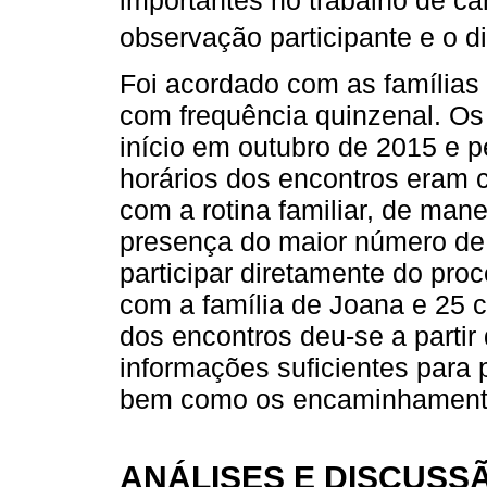
importantes no trabalho de ca
observação participante e o d
Foi acordado com as famílias a
com frequência quinzenal. Os
início em outubro de 2015 e 
horários dos encontros eram 
com a rotina familiar, de man
presença do maior número de
participar diretamente do pro
com a família de Joana e 25 c
dos encontros deu-se a parti
informações suficientes para p
bem como os encaminhamentos
ANÁLISES E DISCUSS