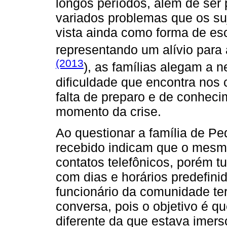
longos períodos, além de se
variados problemas que os su
vista ainda como forma de es
representando um alívio para
(2013
), as famílias alegam a 
dificuldade que encontra nos
falta de preparo e de conhec
momento da crise.
Ao questionar a família de P
recebido indicam que o mesmo
contatos telefônicos, porém t
com dias e horários predefin
funcionário da comunidade ter
conversa, pois o objetivo é qu
diferente da que estava imer