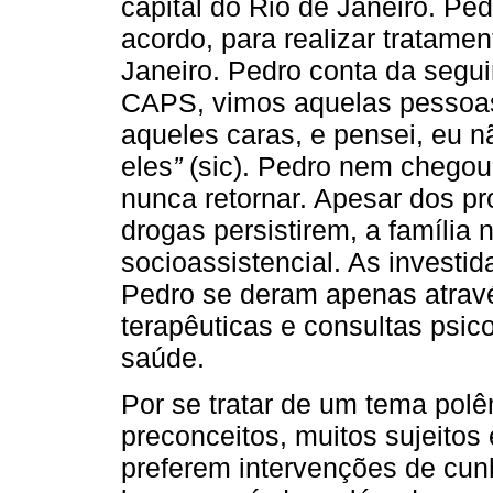
capital do Rio de Janeiro. Pe
acordo, para realizar tratam
Janeiro. Pedro conta da segui
CAPS, vimos aquelas pessoas 
aqueles caras, e pensei, eu n
eles
”
(sic). Pedro nem chegou
nunca retornar. Apesar dos p
drogas persistirem, a família 
socioassistencial. As investi
Pedro se deram apenas atrav
terapêuticas e consultas psico
saúde.
Por se tratar de um tema polê
preconceitos, muitos sujeitos
preferem intervenções de cunh