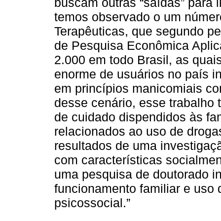
buscam outras “saídas” para l
temos observado o um númer
Terapêuticas, que segundo pes
de Pesquisa Econômica Aplic
2.000 em todo Brasil, as quai
enorme de usuários no país in
em princípios manicomiais co
desse cenário, esse trabalho 
de cuidado dispendidos às fa
relacionados ao uso de drogas
resultados de uma investigaçã
com características socialment
uma pesquisa de doutorado in
funcionamento familiar e uso 
psicossocial.”