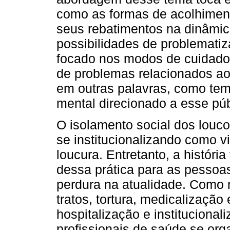
como as formas de acolhiment
seus rebatimentos na dinâmic
possibilidades de problematiz
focado nos modos de cuidado 
de problemas relacionados ao 
em outras palavras, como te
mental direcionado a esse púb
O isolamento social dos louc
se institucionalizando como vi
loucura. Entretanto, a históri
dessa prática para as pessoa
perdura na atualidade. Como 
tratos, tortura, medicalização
hospitalização e institucionali
profissionais de saúde se or