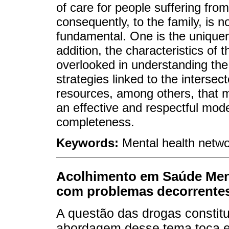
of care for people suffering fro
consequently, to the family, is 
fundamental. One is the uniquene
addition, the characteristics of t
overlooked in understanding the 
strategies linked to the intersec
resources, among others, that m
an effective and respectful mode
completeness.
Keywords:
Mental health netwo
Acolhimento em Saúde Ment
com problemas decorrentes
A questão das drogas constit
abordagem desse tema toca e