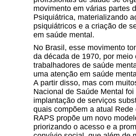
movimento em várias partes
Psiquiátrica, materializando 
psiquiátricos e a criação de s
em saúde mental.
No Brasil, esse movimento to
da década de 1970, por meio 
trabalhadores de saúde mental
uma atenção em saúde mental 
A partir disso, mas com muito
Nacional de Saúde Mental foi
implantação de serviços subs
quais compõem a atual Rede 
RAPS propõe um novo modelo
priorizando o acesso e a pro
convívio social, que além de 