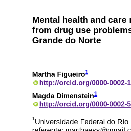
Mental health and care 
from drug use problems i
Grande do Norte
1
Martha Figueiro
http://orcid.org/0000-0002-
1
Magda Dimenstein
http://orcid.org/0000-0002-
1
Universidade Federal do Rio 
referente: marthaess@gmail.