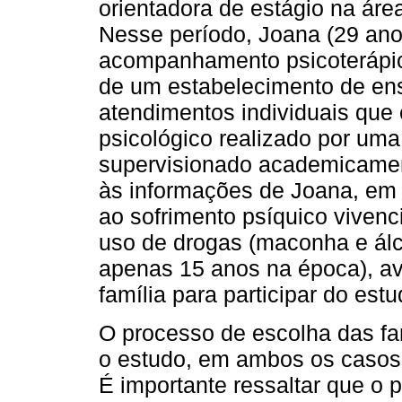
orientadora de estágio na ár
Nesse período, Joana (29 ano
acompanhamento psicoterápico
de um estabelecimento de ens
atendimentos individuais qu
psicológico realizado por uma 
supervisionado academicamen
às informações de Joana, em q
ao sofrimento psíquico vivenc
uso de drogas (maconha e álco
apenas 15 anos na época), av
família para participar do estu
O processo de escolha das fam
o estudo, em ambos os casos
É importante ressaltar que o 