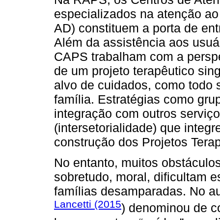
especializados na atenção ao
AD) constituem a porta de ent
Além da assistência aos usuár
CAPS trabalham com a perspec
de um projeto terapêutico sin
alvo de cuidados, como todo s
família. Estratégias como grup
integração com outros serviç
(intersetorialidade) que integ
construção dos Projetos Terap
No entanto, muitos obstáculos 
sobretudo, moral, dificultam 
famílias desamparadas. No a
Lancetti (2015
) denominou de co