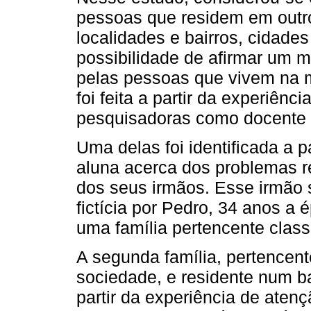
pessoas que residem em outros
localidades e bairros, cidade
possibilidade de afirmar um 
pelas pessoas que vivem na 
foi feita a partir da experiênc
pesquisadoras como docente 
Uma delas foi identificada a 
aluna acerca dos problemas r
dos seus irmãos. Esse irmão
fictícia por Pedro, 34 anos a
uma família pertencente clas
A segunda família, pertencen
sociedade, e residente num bai
partir da experiência de aten