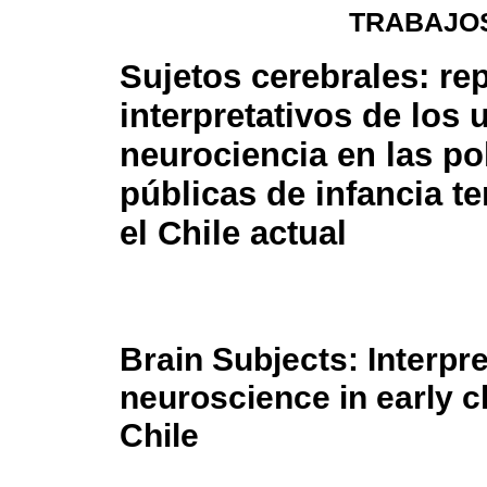
TRABAJOS
Sujetos cerebrales: re
interpretativos de los 
neurociencia en las pol
públicas de infancia t
el Chile actual
Brain Subjects: Interpre
neuroscience in early c
Chile