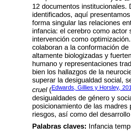
12 documentos institucionales. D
identificados, aquí presentamos
forma singular las relaciones ent
infancia: el cerebro como actor s
intervención como optimización.
colaboran a la conformación de 
altamente biologizadas y fuerte
humano y representaciones tradi
bien los hallazgos de la neuro
superar la desigualdad social, 
Edwards, Gillies y Horsley, 20
cruel
(
desigualdades de género y socia
posicionamiento de las madres 
riesgos, así como del desarrollo
Palabras claves:
Infancia temp