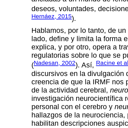
deseos, voluntades, decisiones
Hernáez, 2015
).
Hablamos, por lo tanto, de un
lado, define y limita la forma e
explica, y por otro, opera a tr
regulatorias sobre lo que se p
Nadesan, 2002
Racine et a
(
). Así,
discursivos en la divulgación 
creencia de que la IRMF nos p
de la actividad cerebral,
neuro
investigación neurocientífica 
personal con el cerebro y
neur
hallazgos de la neurociencia,
habilitan descripciones auspic