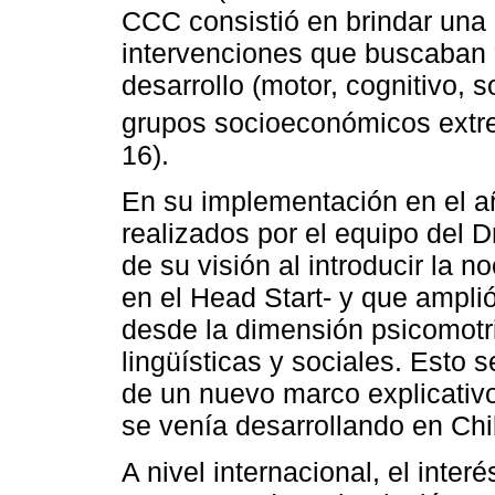
CCC consistió en brindar una 
intervenciones que buscaban “
desarrollo (motor, cognitivo, s
grupos socioeconómicos extr
16).
En su implementación en el a
realizados por el equipo del D
de su visión al introducir la n
en el Head Start- y que ampli
desde la dimensión psicomotri
lingüísticas y sociales. Esto 
de un nuevo marco explicativo
se venía desarrollando en Chil
A nivel internacional, el interé