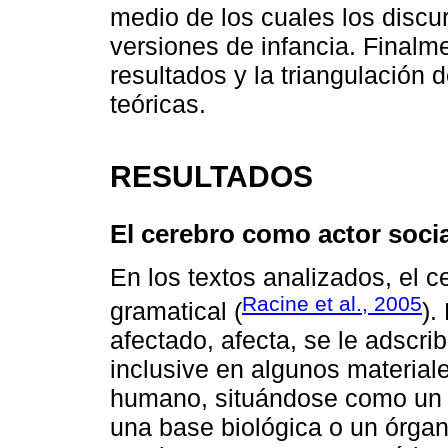
medio de los cuales los discu
versiones de infancia. Finalme
resultados y la triangulación 
teóricas.
RESULTADOS
El cerebro como actor socia
En los textos analizados, el 
Racine et al., 2005
gramatical (
).
afectado, afecta, se le adscri
inclusive en algunos material
humano, situándose como un 
una base biológica o un órgano 