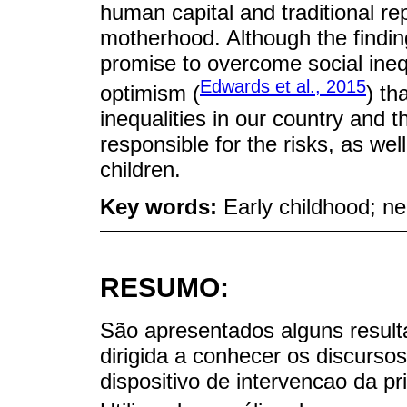
human capital and traditional r
motherhood. Although the findin
promise to overcome social inequ
Edwards et al., 2015
optimism (
) th
inequalities in our country and 
responsible for the risks, as wel
children.
Key words:
Early childhood; n
RESUMO:
São apresentados alguns result
dirigida a conhecer os discurso
dispositivo de intervencao da pr