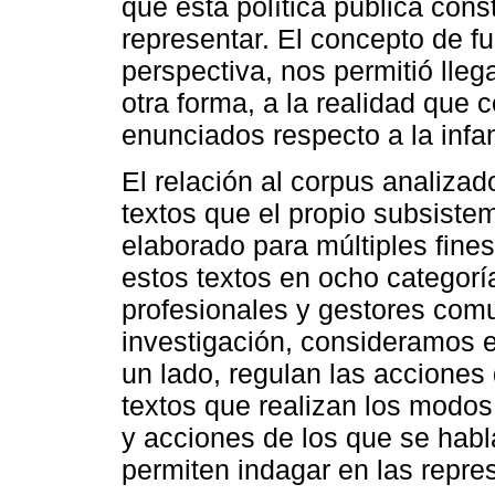
que esta política pública cons
representar. El concepto de f
perspectiva, nos permitió llega
otra forma, a la realidad que
enunciados respecto a la infa
El relación al corpus analizad
textos que el propio subsist
elaborado para múltiples fines
estos textos en ocho categoría
profesionales y gestores com
investigación, consideramos e
un lado, regulan las acciones 
textos que realizan los modos 
y acciones de los que se habl
permiten indagar en las repre