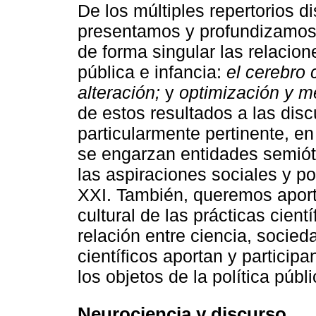
De los múltiples repertorios d
presentamos y profundizamos 
de forma singular las relacion
pública e infancia:
el cerebro 
alteración;
y
optimización y m
de estos resultados a las dis
particularmente pertinente, e
se engarzan entidades semiót
las aspiraciones sociales y pol
XXI. También, queremos aporta
cultural de las prácticas cient
relación entre ciencia, socied
científicos aportan y particip
los objetos de la política públi
Neurociencia y discurso