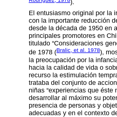
).
El entusiasmo original por la 
con la importante reducción de
desde la década de 1950 en ad
principales promotores en Chi
titulado “Consideraciones gen
Bralic, et al. 1978
de 1978 (
), mo
la preocupación por la infanci
hacia la calidad de vida o so
recurso la estimulación tempr
trataba del conjunto de accion
niñas “experiencias que éste 
desarrollar al máximo su pote
presencia de personas y objet
adecuadas y en el contexto de