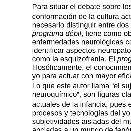
Para situar el debate sobre lo
conformación de la cultura ac
necesario distinguir entre dos
programa débil
, tiene como ob
enfermedades neurológicas co
identificar aspectos neuropa
como la esquizofrenia. El
pro
filosóficamente, el conocimien
yo para actuar con mayor efic
Lo que este autor llama “el su
neuroquímico”, son figuras cla
actuales de la infancia, pues
procesos y tecnologías del y
subjetividades aisladas del m
ancladas a un mundo de fenó