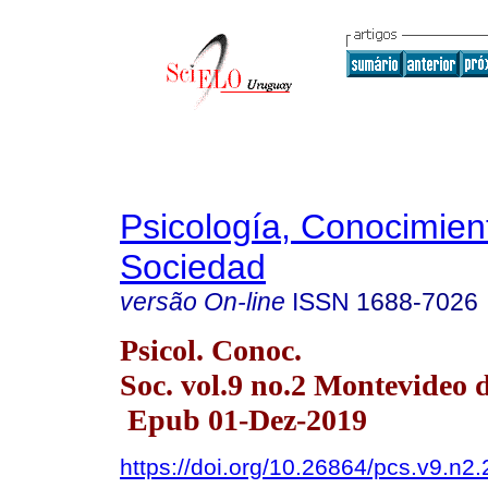
Psicología, Conocimien
Sociedad
versão On-line
ISSN
1688-7026
Psicol. Conoc.
Soc. vol.9 no.2 Montevideo 
Epub 01-Dez-2019
https://doi.org/10.26864/pcs.v9.n2.