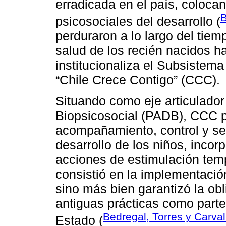
erradicada en el país, colocan
B
psicosociales del desarrollo (
perduraron a lo largo del tiem
salud de los recién nacidos h
institucionaliza el Subsistema
“Chile Crece Contigo” (CCC).
Situando como eje articulador
Biopsicosocial (PADB), CCC p
acompañamiento, control y seg
desarrollo de los niños, incor
acciones de estimulación tem
consistió en la implementación
sino más bien garantizó la obl
antiguas prácticas como parte
Bedregal, Torres y Carval
Estado (