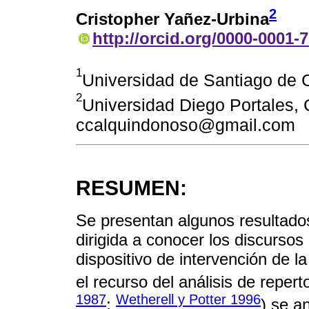
2
Cristopher Yañez-Urbina
http://orcid.org/0000-0001-
1
Universidad de Santiago de C
2
Universidad Diego Portales, C
ccalquindonoso@gmail.com
RESUMEN:
Se presentan algunos resultado
dirigida a conocer los discursos
dispositivo de intervención de l
el recurso del análisis de reperto
1987
Wetherell y Potter 1996
;
) se a