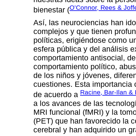
O’Connor, Rees & Joff
bienestar (
Así, las neurociencias han i
complejos y que tienen profun
políticas, erigiéndose como u
esfera pública y del análisis
comportamiento antisocial, d
comportamiento político, abus
de los niños y jóvenes, difere
cuestiones. Esta importancia c
Racine, Bar-Ilan & 
de acuerdo a
a los avances de las tecnolo
MRI funcional (fMRI) y la tom
(PET) que han favorecido la 
cerebral y han adquirido un gr