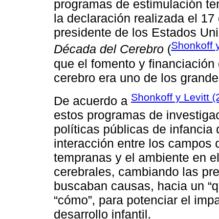
programas de estimulación te
la declaración realizada el 17
presidente de los Estados Un
Shonkoff y
Década del Cerebro
(
que el fomento y financiación d
cerebro era uno de los grande
Shonkoff y Levitt 
De acuerdo a
estos programas de investigac
políticas públicas de infancia
interacción entre los campos d
tempranas y el ambiente en el
cerebrales, cambiando las pr
buscaban causas, hacia un “qué
“cómo”, para potenciar el impa
desarrollo infantil.